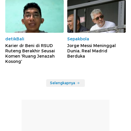
detikBali
Sepakbola
Karier dr Beni di RSUD
Jorge Messi Meninggal
Ruteng Berakhir Seusai
Dunia, Real Madrid
Komen 'Ruang Jenazah
Berduka
Kosong'
Selengkapnya