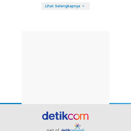
Lihat Selengkapnya
part of