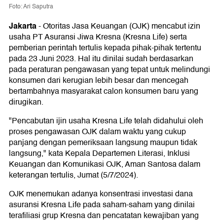
Foto: Ari Saputra
Jakarta
-
Otoritas Jasa Keuangan (OJK) mencabut izin
usaha PT Asuransi Jiwa Kresna (Kresna Life) serta
pemberian perintah tertulis kepada pihak-pihak tertentu
pada 23 Juni 2023. Hal itu dinilai sudah berdasarkan
pada peraturan pengawasan yang tepat untuk melindungi
konsumen dari kerugian lebih besar dan mencegah
bertambahnya masyarakat calon konsumen baru yang
dirugikan.
"Pencabutan ijin usaha Kresna Life telah didahului oleh
proses pengawasan OJK dalam waktu yang cukup
panjang dengan pemeriksaan langsung maupun tidak
langsung," kata Kepala Departemen Literasi, Inklusi
Keuangan dan Komunikasi OJK, Aman Santosa dalam
keterangan tertulis, Jumat (5/7/2024).
OJK menemukan adanya konsentrasi investasi dana
asuransi Kresna Life pada saham-saham yang dinilai
terafiliasi grup Kresna dan pencatatan kewajiban yang