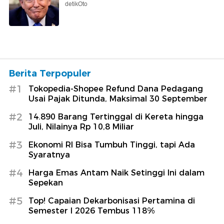
detikOto
Berita Terpopuler
#1
Tokopedia-Shopee Refund Dana Pedagang
Usai Pajak Ditunda, Maksimal 30 September
#2
14.890 Barang Tertinggal di Kereta hingga
Juli, Nilainya Rp 10,8 Miliar
#3
Ekonomi RI Bisa Tumbuh Tinggi, tapi Ada
Syaratnya
#4
Harga Emas Antam Naik Setinggi Ini dalam
Sepekan
#5
Top! Capaian Dekarbonisasi Pertamina di
Semester I 2026 Tembus 118%