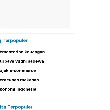
 Terpopuler
ementerian keuangan
urbaya yudhi sadewa
ajak e-commerce
eracunan makanan
konomi indonesia
ita Terpopuler