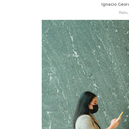
Ignacio Geor
Rabu, 