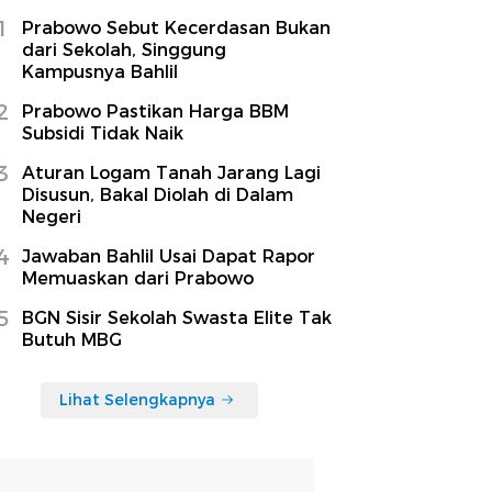
1
Prabowo Sebut Kecerdasan Bukan
dari Sekolah, Singgung
Kampusnya Bahlil
2
Prabowo Pastikan Harga BBM
Subsidi Tidak Naik
3
Aturan Logam Tanah Jarang Lagi
Disusun, Bakal Diolah di Dalam
Negeri
4
Jawaban Bahlil Usai Dapat Rapor
Memuaskan dari Prabowo
5
BGN Sisir Sekolah Swasta Elite Tak
Butuh MBG
Lihat Selengkapnya