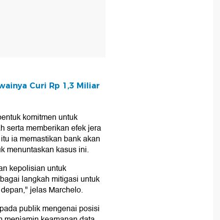
ainya Curi Rp 1,3 Miliar
bentuk komitmen untuk
 serta memberikan efek jera
itu ia memastikan bank akan
uk menuntaskan kasus ini.
n kepolisian untuk
agai langkah mitigasi untuk
depan," jelas Marchelo.
ada publik mengenai posisi
m menjamin keamanan data