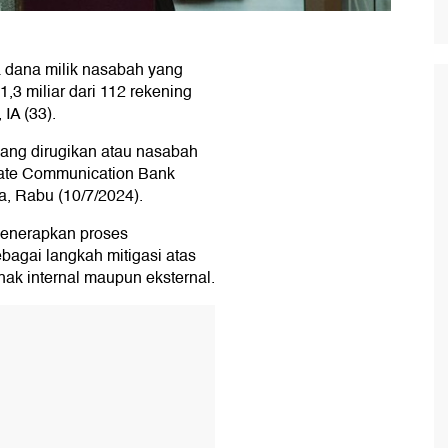
 dana milik nasabah yang
,3 miliar dari 112 rekening
IA (33).
ang dirugikan atau nasabah
rate Communication Bank
, Rabu (10/7/2024).
enerapkan proses
ebagai langkah mitigasi atas
ak internal maupun eksternal.