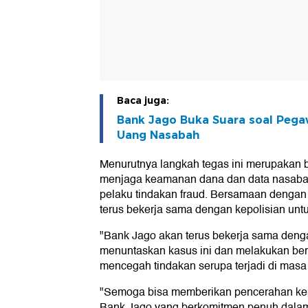
Baca juga:
Bank Jago Buka Suara soal Pegaw
Uang Nasabah
Menurutnya langkah tegas ini merupakan 
menjaga keamanan dana dan data nasabah
pelaku tindakan fraud. Bersamaan dengan 
terus bekerja sama dengan kepolisian unt
"Bank Jago akan terus bekerja sama denga
menuntaskan kasus ini dan melakukan berb
mencegah tindakan serupa terjadi di masa 
"Semoga bisa memberikan pencerahan kep
Bank Jago yang berkomitmen penuh dala