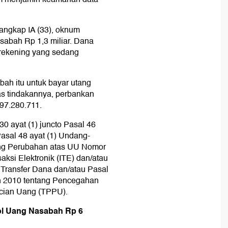
angkap IA (33), oknum
abah Rp 1,3 miliar. Dana
 rekening yang sedang
ah itu untuk bayar utang
tas tindakannya, perbankan
397.280.711.
30 ayat (1) juncto Pasal 46
 Pasal 48 ayat (1) Undang-
ng Perubahan atas UU Nomor
aksi Elektronik (ITE) dan/atau
Transfer Dana dan/atau Pasal
n 2010 tentang Pencegahan
cian Uang (TPPU).
ol Uang Nasabah Rp 6