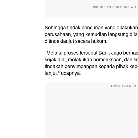
SCROLL TO CONTINUE WIT
Sehingga tindak pencurian yang dilakukan 
perusahaan, yang kemudian langsung dilap
ditindaklanjut secara hukum.
"Melalui proses tersebut Bank Jago berhas
sejak dini, melakukan pemeriksaan, dan s
tindakan penyimpangan kepada pihak kepol
lanjut," ucapnya.
ADVERTISEMEN