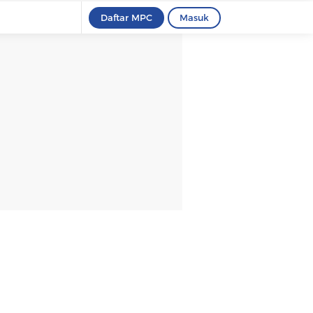
Daftar MPC
Masuk