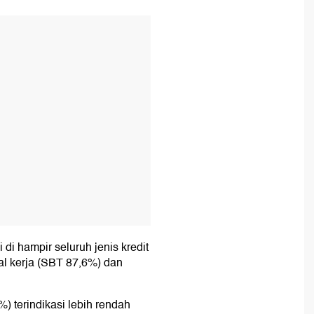
T
 di hampir seluruh jenis kredit
dal kerja (SBT 87,6%) dan
) terindikasi lebih rendah