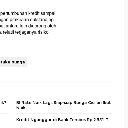
 pertumbuhan kredit sampai
ngan prakiraan outstanding
ut antara lain didorong oleh
relatif terjaganya risiko
suku bunga
ik?
BI Rate Naik Lagi, Siap-siap Bunga Cicilan Ikut
Naik!
Kredit Nganggur di Bank Tembus Rp 2.551 T