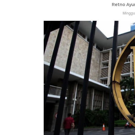
Retno Ayu
Minggu