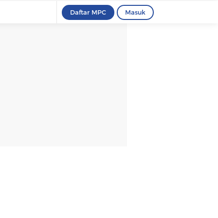
Daftar MPC
Masuk