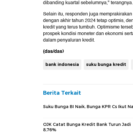
dibanding kuartal sebelumnya," terangnya.
Selain itu, responden juga memprakirakan
dengan akhir tahun 2024 tetap optimis, de
kredit yang terus tumbuh. Optimisme terseb
prospek kondisi moneter dan ekonomi serta 
dalam penyaluran kredit.
(das/das)
bank indonesia
suku bunga kredit
Berita Terkait
Suku Bunga BI Naik, Bunga KPR Cs Ikut Na
OJK Catat Bunga Kredit Bank Turun Jadi
8,76%