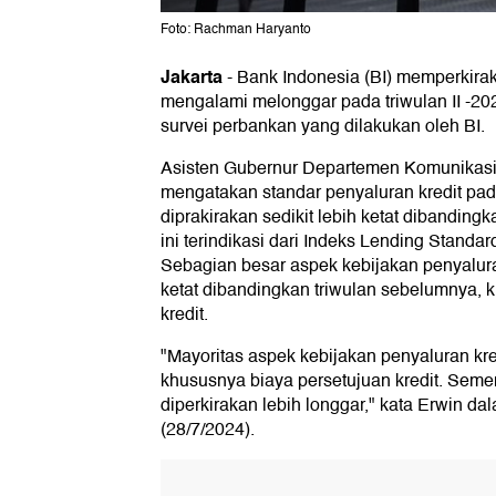
Foto: Rachman Haryanto
Jakarta
-
Bank Indonesia (BI) memperkirak
mengalami melonggar pada triwulan II -202
survei perbankan yang dilakukan oleh BI.
Asisten Gubernur Departemen Komunikasi
mengatakan standar penyaluran kredit pada
diprakirakan sedikit lebih ketat dibandin
ini terindikasi dari Indeks Lending Standar
Sebagian besar aspek kebijakan penyaluran
ketat dibandingkan triwulan sebelumnya, 
kredit.
"Mayoritas aspek kebijakan penyaluran kred
khususnya biaya persetujuan kredit. Semen
diperkirakan lebih longgar," kata Erwin da
(28/7/2024).