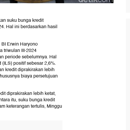
an suku bunga kredit
4. Hal ini berdasarkan hasil
 BI Erwin Haryono
 triwulan III-2024
gkan periode sebelumnya. Hal
d (ILS) positif sebesar 2,6%.
 kredit diprakirakan lebih
khususnya biaya persetujuan
it diprakirakan lebih ketat,
tara itu, suku bunga kredit
lam keterangan tertulis, Minggu