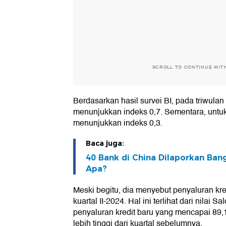
SCROLL TO CONTINUE WIT
Berdasarkan hasil survei BI, pada triwulan
menunjukkan indeks 0,7. Sementara, untuk 
menunjukkan indeks 0,3.
Baca juga:
40 Bank di China Dilaporkan Ban
Apa?
Meski begitu, dia menyebut penyaluran kr
kuartal II-2024. Hal ini terlihat dari nilai 
penyaluran kredit baru yang mencapai 89,
lebih tinggi dari kuartal sebelumnya.