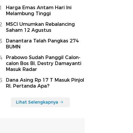
1
Harga Emas Antam Hari Ini
Melambung Tinggi
2
MSCI Umumkan Rebalancing
Saham 12 Agustus
3
Danantara Telah Pangkas 274
BUMN
4
Prabowo Sudah Panggil Calon-
calon Bos BI, Destry Damayanti
Masuk Radar
5
Dana Asing Rp 17 T Masuk Pinjol
RI, Pertanda Apa?
Lihat Selengkapnya