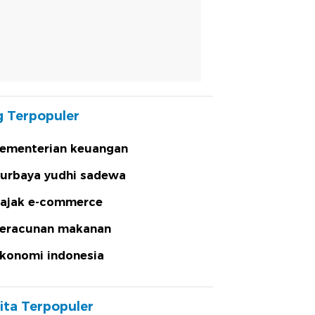
 Terpopuler
ementerian keuangan
urbaya yudhi sadewa
ajak e-commerce
eracunan makanan
konomi indonesia
ita Terpopuler