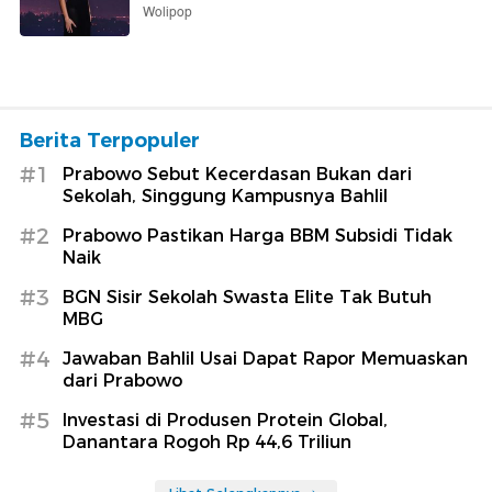
Wolipop
Berita Terpopuler
#1
Prabowo Sebut Kecerdasan Bukan dari
Sekolah, Singgung Kampusnya Bahlil
#2
Prabowo Pastikan Harga BBM Subsidi Tidak
Naik
#3
BGN Sisir Sekolah Swasta Elite Tak Butuh
MBG
#4
Jawaban Bahlil Usai Dapat Rapor Memuaskan
dari Prabowo
#5
Investasi di Produsen Protein Global,
Danantara Rogoh Rp 44,6 Triliun