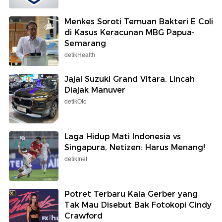
Menkes Soroti Temuan Bakteri E Coli
di Kasus Keracunan MBG Papua-
Semarang
detikHealth
Jajal Suzuki Grand Vitara, Lincah
Diajak Manuver
detikOto
Laga Hidup Mati Indonesia vs
Singapura, Netizen: Harus Menang!
detikInet
Potret Terbaru Kaia Gerber yang
Tak Mau Disebut Bak Fotokopi Cindy
Crawford