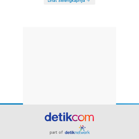
Lihat Selengkapnya
part of