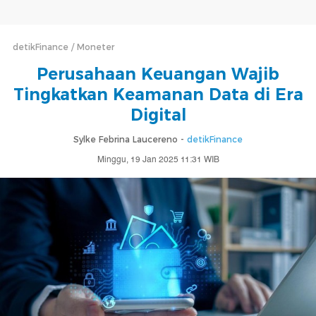
detikFinance
Moneter
Perusahaan Keuangan Wajib
Tingkatkan Keamanan Data di Era
Digital
Sylke Febrina Laucereno -
detikFinance
Minggu, 19 Jan 2025 11:31 WIB