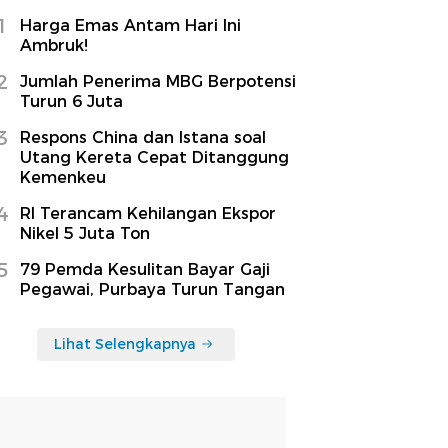
1
Harga Emas Antam Hari Ini
Ambruk!
2
Jumlah Penerima MBG Berpotensi
Turun 6 Juta
3
Respons China dan Istana soal
Utang Kereta Cepat Ditanggung
Kemenkeu
4
RI Terancam Kehilangan Ekspor
Nikel 5 Juta Ton
5
79 Pemda Kesulitan Bayar Gaji
Pegawai, Purbaya Turun Tangan
Lihat Selengkapnya