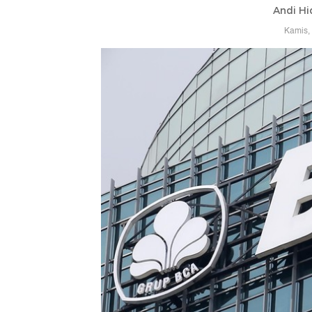
Andi Hi
Kamis,