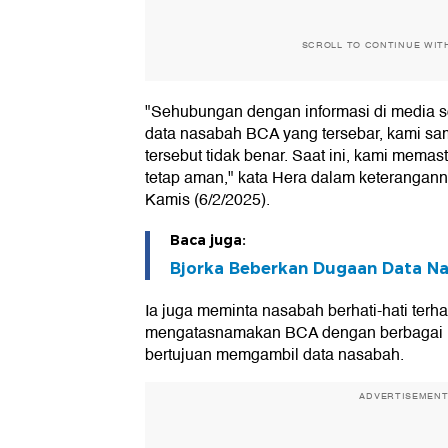
SCROLL TO CONTINUE WIT
"Sehubungan dengan informasi di media 
data nasabah BCA yang tersebar, kami sa
tersebut tidak benar. Saat ini, kami mema
tetap aman," kata Hera dalam keterangann
Kamis (6/2/2025).
Baca juga:
Bjorka Beberkan Dugaan Data N
Ia juga meminta nasabah berhati-hati ter
mengatasnamakan BCA dengan berbagai 
bertujuan memgambil data nasabah.
ADVERTISEMEN