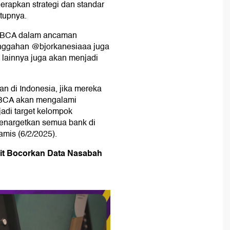
apkan strategi dan standar
utupnya.
k BCA dalam ancaman
nggahan @bjorkanesiaaa juga
lainnya juga akan menjadi
 di Indonesia, jika mereka
k BCA akan mengalami
jadi target kelompok
enargetkan semua bank di
amis (6/2/2025).
it Bocorkan Data Nasabah