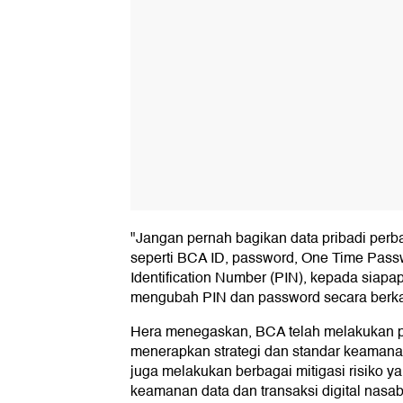
"Jangan pernah bagikan data pribadi perba
seperti BCA ID, password, One Time Pass
Identification Number (PIN), kepada siap
mengubah PIN dan password secara berkal
Hera menegaskan, BCA telah melakukan
menerapkan strategi dan standar keamanan
juga melakukan berbagai mitigasi risiko y
keamanan data dan transaksi digital nasa