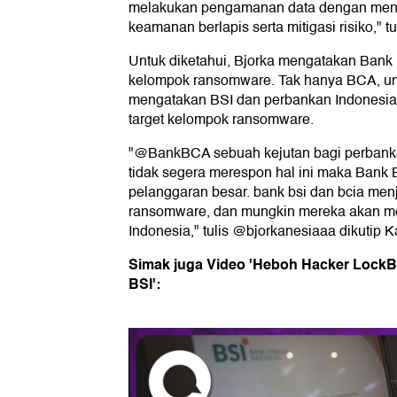
melakukan pengamanan data dengan mener
keamanan berlapis serta mitigasi risiko," t
Untuk diketahui, Bjorka mengatakan Ban
kelompok ransomware. Tak hanya BCA, u
mengatakan BSI dan perbankan Indonesia 
target kelompok ransomware.
"@BankBCA sebuah kejutan bagi perbankan
tidak segera merespon hal ini maka Ban
pelanggaran besar. bank bsi dan bcia men
ransomware, dan mungkin mereka akan m
Indonesia," tulis @bjorkanesiaaa dikutip K
Simak juga Video 'Heboh Hacker LockB
BSI':