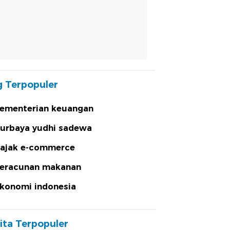
 Terpopuler
ementerian keuangan
urbaya yudhi sadewa
ajak e-commerce
eracunan makanan
konomi indonesia
ita Terpopuler