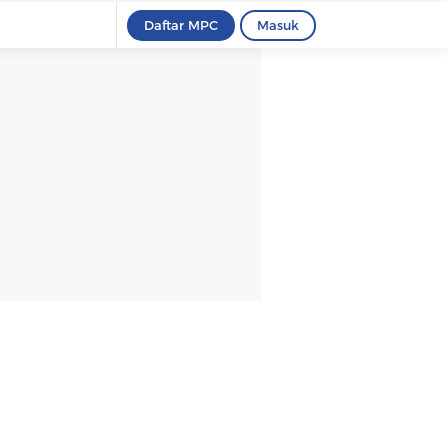
Daftar MPC
Masuk