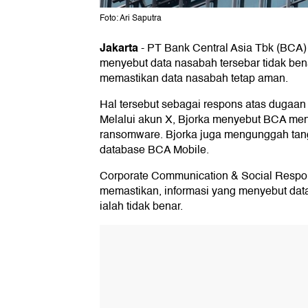
Foto: Ari Saputra
Jakarta
-
PT Bank Central Asia Tbk (BCA)
menyebut data nasabah tersebar tidak ben
memastikan data nasabah tetap aman.
Hal tersebut sebagai respons atas dugaan
Melalui akun X, Bjorka menyebut BCA men
ransomware. Bjorka juga mengunggah tang
database BCA Mobile.
Corporate Communication & Social Respons
memastikan, informasi yang menyebut data
ialah tidak benar.