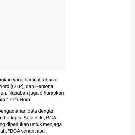
nkan yang bersifat rahasia
word (OTP), dan Personal
apun. Nasabah juga diharapkan
a," kata Hera.
 pengamanan data dengan
 berlapis. Selain itu, BCA
ang diperlukan untuk menjaga
bah. "BCA senantiasa