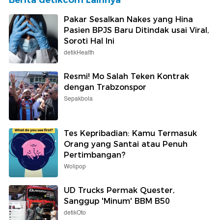
Pakar Sesalkan Nakes yang Hina
Pasien BPJS Baru Ditindak usai Viral,
Soroti Hal Ini
detikHealth
Resmi! Mo Salah Teken Kontrak
dengan Trabzonspor
Sepakbola
Tes Kepribadian: Kamu Termasuk
Orang yang Santai atau Penuh
Pertimbangan?
Wolipop
UD Trucks Permak Quester,
Sanggup 'Minum' BBM B50
detikOto