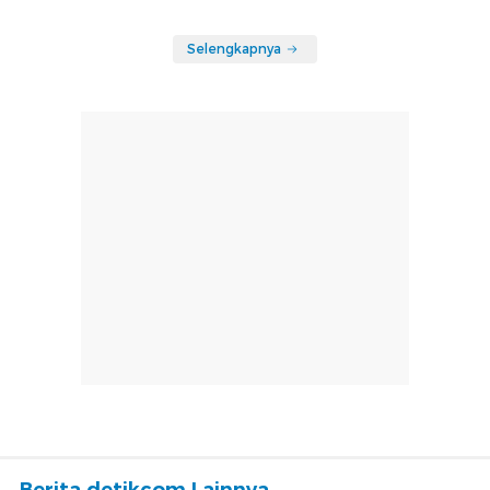
Selengkapnya
Berita detikcom Lainnya