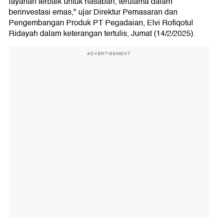
layanan terbaik untuk nasabah, terutama dalam
berinvestasi emas," ujar Direktur Pemasaran dan
Pengembangan Produk PT Pegadaian, Elvi Rofiqotul
Ridayah dalam keterangan tertulis, Jumat (14/2/2025).
ADVERTISEMENT