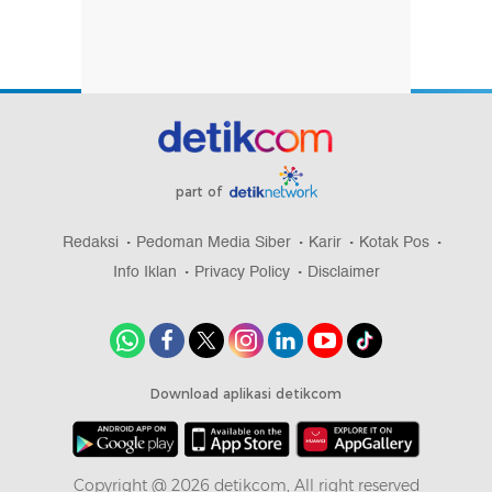
part of
Redaksi
Pedoman Media Siber
Karir
Kotak Pos
Info Iklan
Privacy Policy
Disclaimer
Download aplikasi detikcom
Copyright @ 2026 detikcom, All right reserved