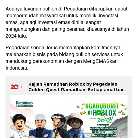
Adanya layanan bullion di Pegadaian diharapkan dapat
mempermudah masyarakat untuk memiliki investasi
emas, apalagi investasi emas dinilai sangat
menguntungkan dan paling bersinar, khususnya di tahun
2024 lalu.
Pegadaian sendiri terus memantapkan komitmennya
melebarkan bisnis pada bidang bullion services untuk
mendukung perekonomian dengan MengEMASkan
Indonesia.
Kajian Ramadhan Roblox by Pegadaian:
Golden Quest Ramadhan, Setiap amal baik
di Ramadhan ibarat mengumpulkan "gold
coin" untuk masa depan.