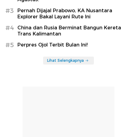
#3
Pernah Dijajal Prabowo, KA Nusantara
Explorer Bakal Layani Rute Ini
#4
China dan Rusia Berminat Bangun Kereta
Trans Kalimantan
#5
Perpres Ojol Terbit Bulan Ini!
Lihat Selengkapnya