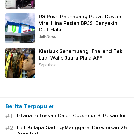
RS Pusri Palembang Pecat Dokter
Viral Hina Pasien BPJS 'Banyakin
Duit Halal'
detikNews
Kiatisuk Senamuang: Thailand Tak
Lagi Wajib Juara Piala AFF
Sepakbola
Berita Terpopuler
#1
Istana Putuskan Calon Gubernur BI Pekan Ini
#2
LRT Kelapa Gading-Manggarai Diresmikan 26
Agustus!