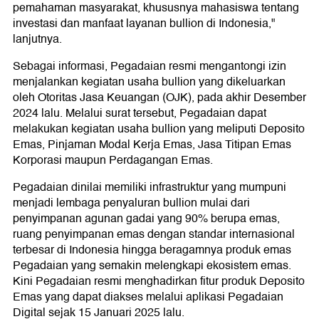
pemahaman masyarakat, khususnya mahasiswa tentang
investasi dan manfaat layanan bullion di Indonesia,"
lanjutnya.
Sebagai informasi, Pegadaian resmi mengantongi izin
menjalankan kegiatan usaha bullion yang dikeluarkan
oleh Otoritas Jasa Keuangan (OJK), pada akhir Desember
2024 lalu. Melalui surat tersebut, Pegadaian dapat
melakukan kegiatan usaha bullion yang meliputi Deposito
Emas, Pinjaman Modal Kerja Emas, Jasa Titipan Emas
Korporasi maupun Perdagangan Emas.
Pegadaian dinilai memiliki infrastruktur yang mumpuni
menjadi lembaga penyaluran bullion mulai dari
penyimpanan agunan gadai yang 90% berupa emas,
ruang penyimpanan emas dengan standar internasional
terbesar di Indonesia hingga beragamnya produk emas
Pegadaian yang semakin melengkapi ekosistem emas.
Kini Pegadaian resmi menghadirkan fitur produk Deposito
Emas yang dapat diakses melalui aplikasi Pegadaian
Digital sejak 15 Januari 2025 lalu.