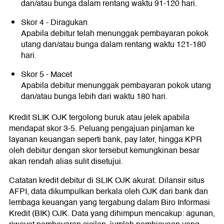
dan/atau bunga dalam rentang waktu 91-120 hari.
Skor 4 - Diragukan
Apabila debitur telah menunggak pembayaran pokok
utang dan/atau bunga dalam rentang waktu 121-180
hari.
Skor 5 - Macet
Apabila debitur menunggak pembayaran pokok utang
dan/atau bunga lebih dari waktu 180 hari.
Kredit SLIK OJK tergolong buruk atau jelek apabila
mendapat skor 3-5. Peluang pengajuan pinjaman ke
layanan keuangan seperti bank, pay later, hingga KPR
oleh debitur dengan skor tersebut kemungkinan besar
akan rendah alias sulit disetujui.
Catatan kredit debitur di SLIK OJK akurat. Dilansir situs
AFPI, data dikumpulkan berkala oleh OJK dari bank dan
lembaga keuangan yang tergabung dalam Biro Informasi
Kredit (BIK) OJK. Data yang dihimpun mencakup: agunan,