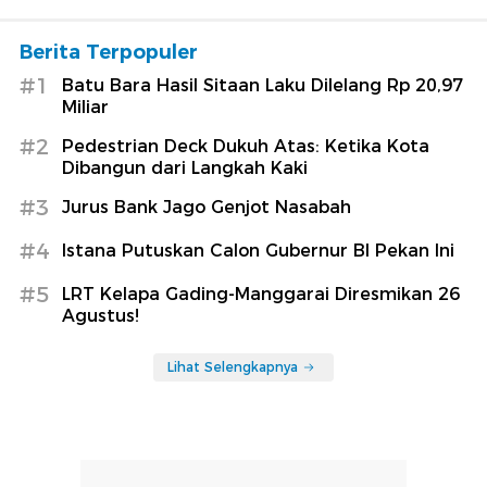
Berita Terpopuler
#1
Batu Bara Hasil Sitaan Laku Dilelang Rp 20,97
Miliar
#2
Pedestrian Deck Dukuh Atas: Ketika Kota
Dibangun dari Langkah Kaki
#3
Jurus Bank Jago Genjot Nasabah
#4
Istana Putuskan Calon Gubernur BI Pekan Ini
#5
LRT Kelapa Gading-Manggarai Diresmikan 26
Agustus!
Lihat Selengkapnya