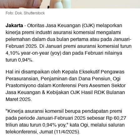
Foto: Dok. Shutterstock
Jakarta
-
Otoritas Jasa Keuangan (OJK) melaporkan
kinerja premi industri asuransi komersial mengalami
pelemahan dalam dua bulan pertama atau pada Januari-
Februari 2025. Di Januari premi asuransi komersial turun
4,10% year-on-year (yoy) dan pada Februari nilainya
turun 0,94%.
Hal ini disampaikan oleh Kepala Eksekutif Pengawas
Perasuransian, Penjaminan dan Dana Pensiun, Ogi
Prastomiyono dalam Konferensi Pers Asesmen Sektor
Jasa Keuangan & Kebijakan OJK Hasil RDK Bulanan
Maret 2025.
"Kinerja asuransi komersil berupa pendapatan premi
pada periode Januari-Februari 2025 sebesar Rp 60,27
triliun atau turun 0,94% yoy," kata Ogi, melalui saluran
telekonferensi, Jumat (11/4/2025).