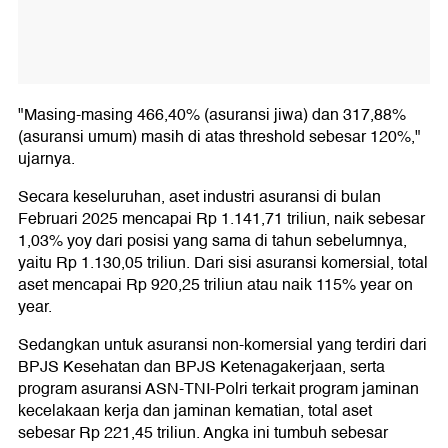
"Masing-masing 466,40% (asuransi jiwa) dan 317,88%
(asuransi umum) masih di atas threshold sebesar 120%,"
ujarnya.
Secara keseluruhan, aset industri asuransi di bulan
Februari 2025 mencapai Rp 1.141,71 triliun, naik sebesar
1,03% yoy dari posisi yang sama di tahun sebelumnya,
yaitu Rp 1.130,05 triliun. Dari sisi asuransi komersial, total
aset mencapai Rp 920,25 triliun atau naik 115% year on
year.
Sedangkan untuk asuransi non-komersial yang terdiri dari
BPJS Kesehatan dan BPJS Ketenagakerjaan, serta
program asuransi ASN-TNI-Polri terkait program jaminan
kecelakaan kerja dan jaminan kematian, total aset
sebesar Rp 221,45 triliun. Angka ini tumbuh sebesar