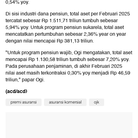
0,54% yoy.
Di sisi industri dana pensiun, total aset per Februari 2025
tercatat sebesar Rp 1.511,71 triliun tumbuh sebesar
5,94% yoy. Untuk program pensiun sukarela, total aset
mencatatkan pertumbuhan sebesar 2,36% year on year
dengan nilai mencapai Rp 381,13 triliun.
"Untuk program pensiun wajib, Ogi mengatakan, total aset
mencapai Rp 1.130,58 triliun tumbuh sebesar 7,20% yoy.
Pada perusahaan penjaminan, di akhir Februari 2025
nilai aset masih terkontraksi 0,30% yoy menjadi Rp 46,59
triliun," papar Ogi.
(acd/acd)
premi asuransi
asuransi komersial
ojk