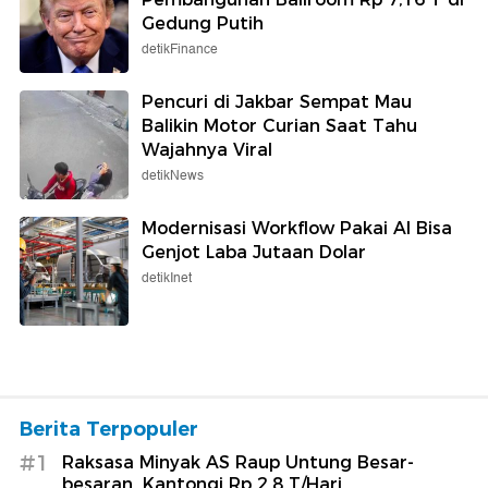
Gedung Putih
detikFinance
Pencuri di Jakbar Sempat Mau
Balikin Motor Curian Saat Tahu
Wajahnya Viral
detikNews
Modernisasi Workflow Pakai AI Bisa
Genjot Laba Jutaan Dolar
detikInet
Berita Terpopuler
#1
Raksasa Minyak AS Raup Untung Besar-
besaran, Kantongi Rp 2,8 T/Hari