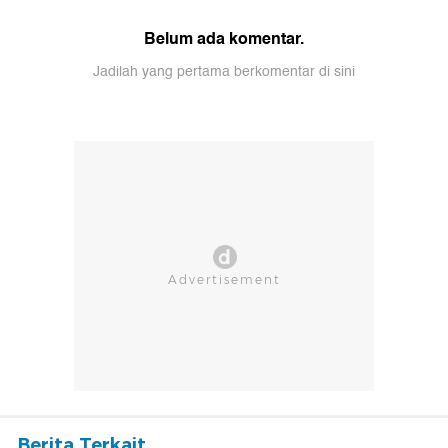
Belum ada komentar.
Jadilah yang pertama berkomentar di sini
Berita Terkait