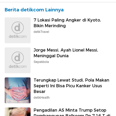
Berita detikcom Lainnya
7 Lokasi Paling Angker di Kyoto,
Bikin Merinding
detikTravel
Jorge Messi, Ayah Lionel Messi,
Meninggal Dunia
Sepakbola
Terungkap Lewat Studi, Pola Makan
Seperti Ini Bisa Picu Kanker Usus
Besar
detikHealth
Pengadilan AS Minta Trump Setop
Pembangunan Ballroom Rp 7,16 T di