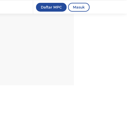
Daftar MPC
Masuk