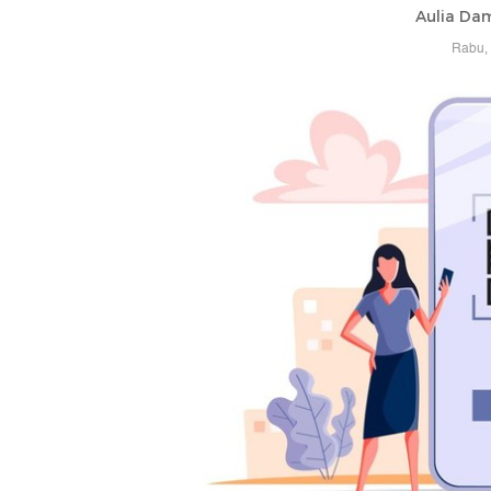
Aulia Da
Rabu, 