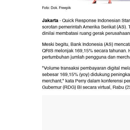
Foto: Dok. Freepik
Jakarta
-
Quick Response Indonesian Sta
sorotan pemerintah Amerika Serikat (AS). T
dinilai membatasi ruang gerak perusahaan
Meski begitu, Bank Indonesia (AS) mencatat
QRIS melonjak 169,15% secara tahunan. H
pertumbuhan jumlah pengguna dan merch
"Volume transaksi pembayaran digital mela
sebesar 169,15% (yoy) didukung peningk
merchant," kata Perry dalam konferensi p
Gubernur (RDG) BI secara virtual, Rabu (2