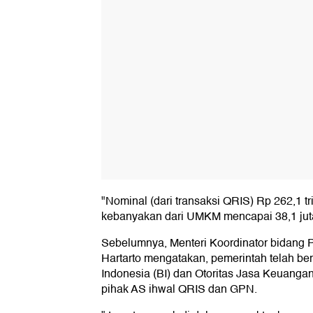
"Nominal (dari transaksi QRIS) Rp 262,1 tr
kebanyakan dari UMKM mencapai 38,1 jut
Sebelumnya, Menteri Koordinator bidang 
Hartarto mengatakan, pemerintah telah be
Indonesia (BI) dan Otoritas Jasa Keuangan
pihak AS ihwal QRIS dan GPN.