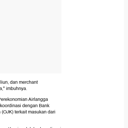
iliun, dan merchant
a," imbuhnya.
Perekonomian Airlangga
rkoordinasi dengan Bank
 (OJK) terkait masukan dari