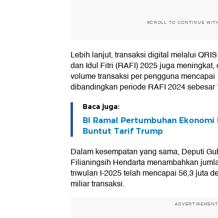
SCROLL TO CONTINUE WIT
Lebih lanjut, transaksi digital melalui Q
dan Idul Fitri (RAFI) 2025 juga meningkat
volume transaksi per pengguna mencapai 11
dibandingkan periode RAFI 2024 sebesar
Baca juga:
BI Ramal Pertumbuhan Ekonomi 
Buntut Tarif Trump
Dalam kesempatan yang sama, Deputi Gub
Filianingsih Hendarta menambahkan jum
triwulan I-2025 telah mencapai 56,3 juta 
miliar transaksi.
ADVERTISEMEN