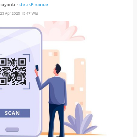
mayanti -
detikFinance
23 Apr 2025 15:47 WIB