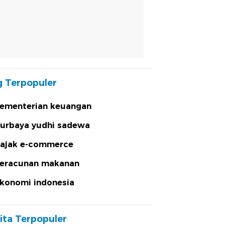
 Terpopuler
ementerian keuangan
urbaya yudhi sadewa
ajak e-commerce
eracunan makanan
konomi indonesia
ita Terpopuler