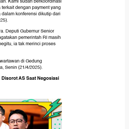
gan. Kami sudah berkoordinasi
 terkait dengan payment yang
 dalam konferensi dikutip dari
25).
ara. Deputi Gubernur Senior
ngatakan pemerintah RI masih
itu, ia tak merinci proses
da wartawan di Gedung
, Senin (21/4/2025).
 Disorot AS Saat Negosiasi