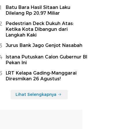
1
Batu Bara Hasil Sitaan Laku
Dilelang Rp 20,97 Miliar
2
Pedestrian Deck Dukuh Atas:
Ketika Kota Dibangun dari
Langkah Kaki
3
Jurus Bank Jago Genjot Nasabah
4
Istana Putuskan Calon Gubernur BI
Pekan Ini
5
LRT Kelapa Gading-Manggarai
Diresmikan 26 Agustus!
Lihat Selengkapnya