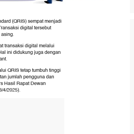
ndard (QRIS) sempat menjadi
ransaksi digital tersebut
 asing.
 transaksi digital melalui
al ini didukung juga dengan
ant.
lui QRIS tetap tumbuh tinggi
atan jumlah pengguna dan
ers Hasil Rapat Dewan
3/4/2025).