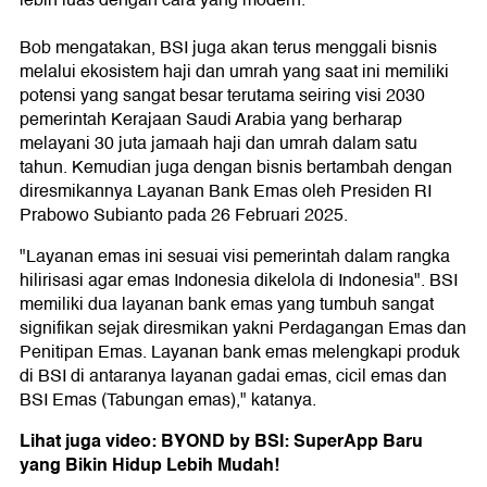
lebih luas dengan cara yang modern.
Bob mengatakan, BSI juga akan terus menggali bisnis
melalui ekosistem haji dan umrah yang saat ini memiliki
potensi yang sangat besar terutama seiring visi 2030
pemerintah Kerajaan Saudi Arabia yang berharap
melayani 30 juta jamaah haji dan umrah dalam satu
tahun. Kemudian juga dengan bisnis bertambah dengan
diresmikannya Layanan Bank Emas oleh Presiden RI
Prabowo Subianto pada 26 Februari 2025.
"Layanan emas ini sesuai visi pemerintah dalam rangka
hilirisasi agar emas Indonesia dikelola di Indonesia". BSI
memiliki dua layanan bank emas yang tumbuh sangat
signifikan sejak diresmikan yakni Perdagangan Emas dan
Penitipan Emas. Layanan bank emas melengkapi produk
di BSI di antaranya layanan gadai emas, cicil emas dan
BSI Emas (Tabungan emas)," katanya.
Lihat juga video: BYOND by BSI: SuperApp Baru
yang Bikin Hidup Lebih Mudah!