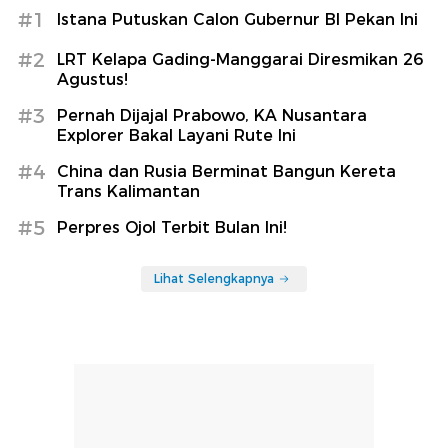
#1
Istana Putuskan Calon Gubernur BI Pekan Ini
#2
LRT Kelapa Gading-Manggarai Diresmikan 26
Agustus!
#3
Pernah Dijajal Prabowo, KA Nusantara
Explorer Bakal Layani Rute Ini
#4
China dan Rusia Berminat Bangun Kereta
Trans Kalimantan
#5
Perpres Ojol Terbit Bulan Ini!
Lihat Selengkapnya