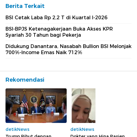
Berita Terkait
BSI Cetak Laba Rp 2,2 T di Kuartal I-2026
BSI-BPJS Ketenagakerjaan Buka Akses KPR
Syariah 30 Tahun bagi Pekerja
Didukung Danantara, Nasabah Bullion BSI Melonjak
700%-Income Emas Naik 712%
Rekomendasi
detikNews
detikNews
Trump Ribut dengan
Dokter yang Hina Pasien