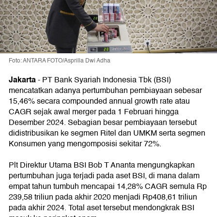
Foto: ANTARA FOTO/Asprilla Dwi Adha
Jakarta
-
PT Bank Syariah Indonesia Tbk (BSI)
mencatatkan adanya pertumbuhan pembiayaan sebesar
15,46% secara compounded annual growth rate atau
CAGR sejak awal merger pada 1 Februari hingga
Desember 2024. Sebagian besar pembiayaan tersebut
didistribusikan ke segmen Ritel dan UMKM serta segmen
Konsumen yang mengomposisi sekitar 72%.
Plt Direktur Utama BSI Bob T Ananta mengungkapkan
pertumbuhan juga terjadi pada aset BSI, di mana dalam
empat tahun tumbuh mencapai 14,28% CAGR semula Rp
239,58 triliun pada akhir 2020 menjadi Rp408,61 triliun
pada akhir 2024. Total aset tersebut mendongkrak BSI