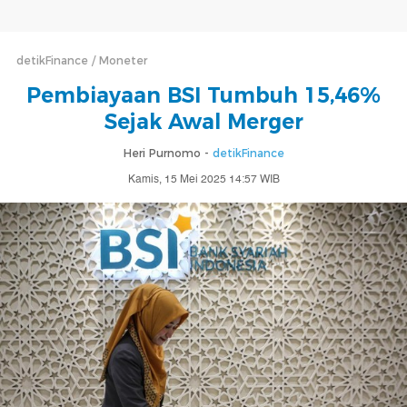
detikFinance
Moneter
Pembiayaan BSI Tumbuh 15,46%
Sejak Awal Merger
Heri Purnomo -
detikFinance
Kamis, 15 Mei 2025 14:57 WIB