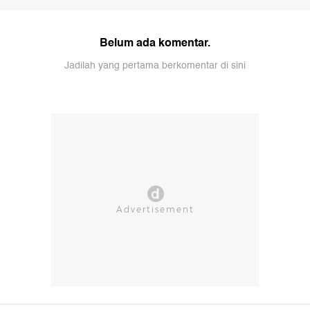
Belum ada komentar.
Jadilah yang pertama berkomentar di sini