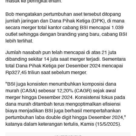
masuk ke peringkat enam.
Bob mengatakan pertumbuhan aset tersebut ditopang
jumlah jaringan dan Dana Pihak Ketiga (DPK), di mana
secara merger total kantor cabang BSI mencapai 1.039
outlet sehingga dengan branding yang baru, cabang BSI
lebih terlihat.
Jumlah nasabah pun telah mencapai di atas 21 juta
dibanding sekitar 14 juta saat merger terjadi. Sementara
total Dana Pihak Ketiga per Desember 2024 mencapai
Rp327,45 triliun saat sebelum merger.
"BSI juga konsisten menumbuhkan komposisi dana
murah (CASA) sebesar 12,20% (CAGR) sejak awal
merger hingga Desember 2024. Konsistensi fokus pada
dana murah ditambah terus mengoptimalkan efisiensi
biaya menjadikan BSI juga berhasil mempertahankan
pertumbuhan laba double digit hingga Desember 2024,"
katanya dalam keterangan tertulis, Kamis (15/5/2025).