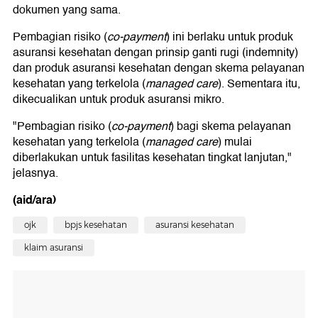
dokumen yang sama.
Pembagian risiko (
co-payment
) ini berlaku untuk produk
asuransi kesehatan dengan prinsip ganti rugi (indemnity)
dan produk asuransi kesehatan dengan skema pelayanan
kesehatan yang terkelola (
managed care
). Sementara itu,
dikecualikan untuk produk asuransi mikro.
"Pembagian risiko (
co-payment
) bagi skema pelayanan
kesehatan yang terkelola (
managed care
) mulai
diberlakukan untuk fasilitas kesehatan tingkat lanjutan,"
jelasnya.
(aid/ara)
ojk
bpjs kesehatan
asuransi kesehatan
klaim asuransi