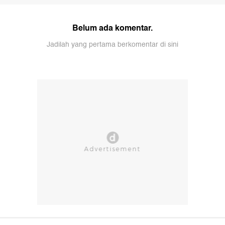
Belum ada komentar.
Jadilah yang pertama berkomentar di sini