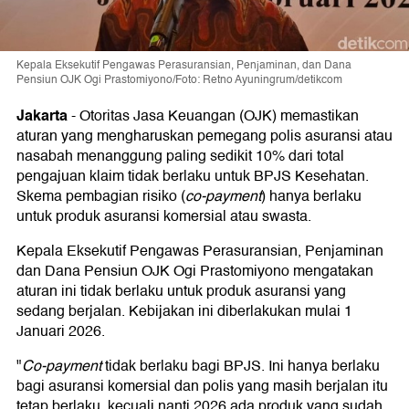
Kepala Eksekutif Pengawas Perasuransian, Penjaminan, dan Dana
Pensiun OJK Ogi Prastomiyono/Foto: Retno Ayuningrum/detikcom
Jakarta
-
Otoritas Jasa Keuangan (OJK) memastikan
aturan yang mengharuskan pemegang polis asuransi atau
nasabah menanggung paling sedikit 10% dari total
pengajuan klaim tidak berlaku untuk BPJS Kesehatan.
Skema pembagian risiko (
co-payment
) hanya berlaku
untuk produk asuransi komersial atau swasta.
Kepala Eksekutif Pengawas Perasuransian, Penjaminan
dan Dana Pensiun OJK Ogi Prastomiyono mengatakan
aturan ini tidak berlaku untuk produk asuransi yang
sedang berjalan. Kebijakan ini diberlakukan mulai 1
Januari 2026.
"
Co-payment
tidak berlaku bagi BPJS. Ini hanya berlaku
bagi asuransi komersial dan polis yang masih berjalan itu
tetap berlaku, kecuali nanti 2026 ada produk yang sudah