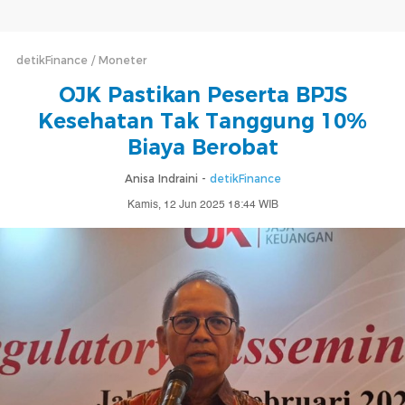
detikFinance
Moneter
OJK Pastikan Peserta BPJS
Kesehatan Tak Tanggung 10%
Biaya Berobat
Anisa Indraini -
detikFinance
Kamis, 12 Jun 2025 18:44 WIB