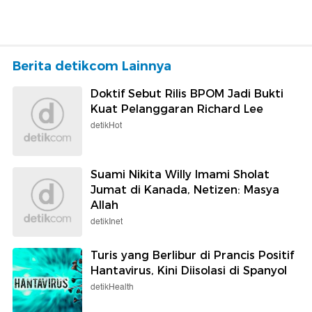
Berita detikcom Lainnya
Doktif Sebut Rilis BPOM Jadi Bukti
Kuat Pelanggaran Richard Lee
detikHot
Suami Nikita Willy Imami Sholat
Jumat di Kanada, Netizen: Masya
Allah
detikInet
Turis yang Berlibur di Prancis Positif
Hantavirus, Kini Diisolasi di Spanyol
detikHealth