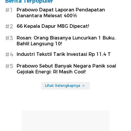
Berita Terpopuler
#1
Prabowo Dapat Laporan Pendapatan
Danantara Melesat 400%
#2
66 Kepala Dapur MBG Dipecat!
#3
Rosan: Orang Biasanya Luncurkan 1 Buku,
Bahlil Langsung 10!
#4
Industri Tekstil Tarik Investasi Rp 11,4 T
#5
Prabowo Sebut Banyak Negara Panik soal
Gejolak Energi: RI Masih Cool!
Lihat Selengkapnya