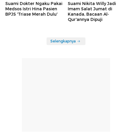
Suami Dokter Ngaku Pakai
Suami Nikita Willy Jadi
Medsos Istri Hina Pasien
Imam Salat Jumat di
BPJS 'Triase Merah Dulu'
Kanada, Bacaan Al-
Qur'annya Dipuji
Selengkapnya