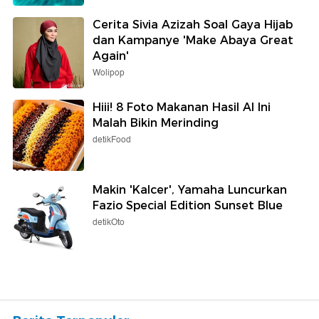
Cerita Sivia Azizah Soal Gaya Hijab
dan Kampanye 'Make Abaya Great
Again'
Wolipop
Hiii! 8 Foto Makanan Hasil AI Ini
Malah Bikin Merinding
detikFood
Makin 'Kalcer', Yamaha Luncurkan
Fazio Special Edition Sunset Blue
detikOto