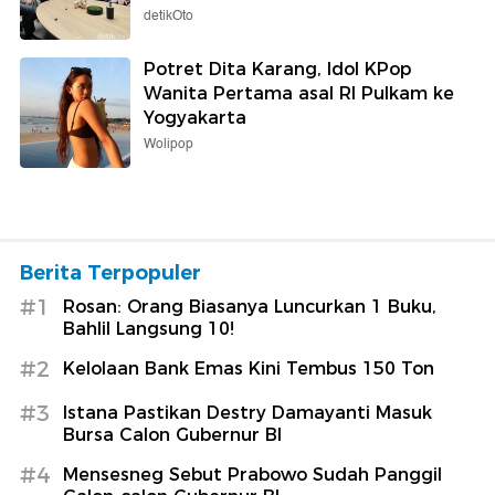
detikOto
Potret Dita Karang, Idol KPop
Wanita Pertama asal RI Pulkam ke
Yogyakarta
Wolipop
Berita Terpopuler
#1
Rosan: Orang Biasanya Luncurkan 1 Buku,
Bahlil Langsung 10!
#2
Kelolaan Bank Emas Kini Tembus 150 Ton
#3
Istana Pastikan Destry Damayanti Masuk
Bursa Calon Gubernur BI
#4
Mensesneg Sebut Prabowo Sudah Panggil