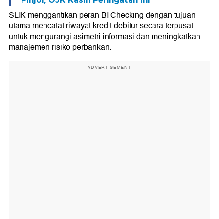
Pinjol, OJK Kasih Peringatan Ini
SLIK menggantikan peran BI Checking dengan tujuan
utama mencatat riwayat kredit debitur secara terpusat
untuk mengurangi asimetri informasi dan meningkatkan
manajemen risiko perbankan.
ADVERTISEMENT