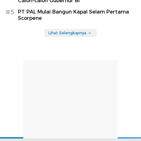
Calon-calon Gubernur BI
#5
PT PAL Mulai Bangun Kapal Selam Pertama
Scorpene
Lihat Selengkapnya