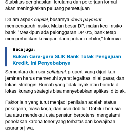
Stabilitas penghasilan, terutama dari pekerjaan formal
akan meningkatkan peluang persetujuan.
Dalam aspek
capital
, besarnya
down payment
mempengaruhi risiko. Makin besar DP, makin kecil risiko
bank. "Meskipun ada pelonggaran DP 0%, bank tetap
memperhatikan kesiapan dana pribadi debitur," tuturnya.
Baca juga:
Bukan Gara-gara SLIK Bank Tolak Pengajuan
Kredit, Ini Penyebabnya
Sementara dari sisi
collateral
, properti yang dijadikan
jaminan harus memenuhi syarat legalitas, nilai pasar, dan
lokasi strategis. Rumah yang tidak layak atau berada di
lokasi kurang strategis bisa menyebabkan aplikasi ditolak.
Faktor lain yang turut menjadi penilaian adalah status
pekerjaan, masa kerja, dan usia debitur. Debitur berusia
tua atau mendekati usia pensiun berpotensi mengalami
penolakan karena tenor yang terbatas dan kewajiban
asuransi jiwa.