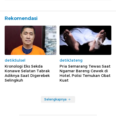
Rekomendasi
detikSulsel
detikJateng
Kronologi Eks Sekda
Pria Semarang Tewas Saat
Konawe Selatan Tabrak
Ngamar Bareng Cewek di
Adiknya Saat Digerebek
Hotel, Polisi Temukan Obat
Selingkuh
Kuat
Selengkapnya