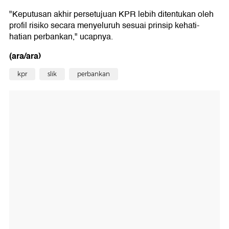
"Keputusan akhir persetujuan KPR lebih ditentukan oleh
profil risiko secara menyeluruh sesuai prinsip kehati-
hatian perbankan," ucapnya.
(ara/ara)
kpr
slik
perbankan