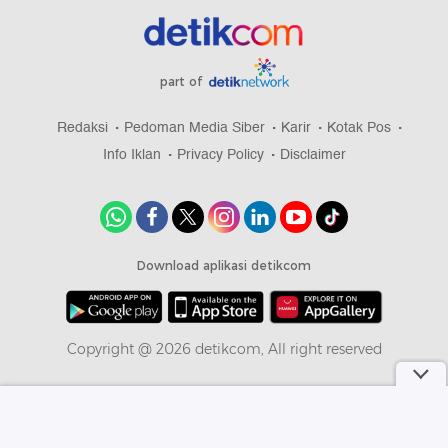
part of
Redaksi
Pedoman Media Siber
Karir
Kotak Pos
Info Iklan
Privacy Policy
Disclaimer
Download aplikasi detikcom
Copyright @ 2026 detikcom, All right reserved