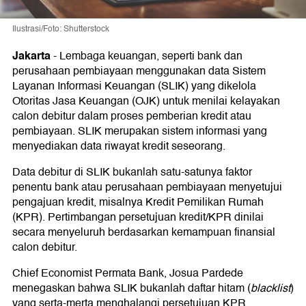
Ilustrasi/Foto: Shutterstock
Jakarta
-
Lembaga keuangan, seperti bank dan
perusahaan pembiayaan menggunakan data Sistem
Layanan Informasi Keuangan (SLIK) yang dikelola
Otoritas Jasa Keuangan (OJK) untuk menilai kelayakan
calon debitur dalam proses pemberian kredit atau
pembiayaan. SLIK merupakan sistem informasi yang
menyediakan data riwayat kredit seseorang.
Data debitur di SLIK bukanlah satu-satunya faktor
penentu bank atau perusahaan pembiayaan menyetujui
pengajuan kredit, misalnya Kredit Pemilikan Rumah
(KPR). Pertimbangan persetujuan kredit/KPR dinilai
secara menyeluruh berdasarkan kemampuan finansial
calon debitur.
Chief Economist Permata Bank, Josua Pardede
menegaskan bahwa SLIK bukanlah daftar hitam (
blacklist
)
yang serta-merta menghalangi persetujuan KPR.