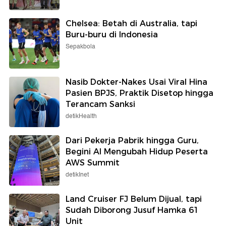
Chelsea: Betah di Australia, tapi
Buru-buru di Indonesia
Sepakbola
Nasib Dokter-Nakes Usai Viral Hina
Pasien BPJS, Praktik Disetop hingga
Terancam Sanksi
detikHealth
Dari Pekerja Pabrik hingga Guru,
Begini AI Mengubah Hidup Peserta
AWS Summit
detikInet
Land Cruiser FJ Belum Dijual, tapi
Sudah Diborong Jusuf Hamka 61
Unit