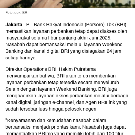
Foto: dok. BRI
Jakarta
-
PT Bank Rakyat Indonesia (Persero) Tbk (BRI)
memastikan layanan perbankan tetap dapat diakses oleh
masyarakat selama libur panjang akhir Juni 2025.
Nasabah dapat bertransaksi melalui layanan Weekend
Banking dan kanal digital BRI yang disiagakan 24 jam
setiap harinya.
Direktur Operations BRI, Hakim Putratama
menyampaikan bahwa, BRI akan terus memberikan
layanan perbankan tetap tersedia secara menyeluruh.
Selain dengan layanan Weekend Banking, BRI juga
menghadirkan layanan akses perbankan melalui berbagai
kanal digital, jaringan e-channel, dan Agen BRILink yang
sudah tersebar luas hingga pelosok negeri.
"Kenyamanan dan kemudahan nasabah dalam
bertransaksi menjadi prioritas kami. Nasabah juga dapat
memanfaatkan BRImo yang memiliki lebih dari 100 fitur