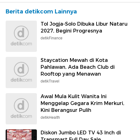
Berita detikcom Lainnya
Tol Jogja-Solo Dibuka Libur Nataru
2027, Begini Progresnya
detikFinance
Staycation Mewah di Kota
Pahlawan, Ada Beach Club di
Rooftop yang Menawan
detikTravel
Awal Mula Kulit Wanita Ini
Menggelap Gegara Krim Merkuri,
Kini Berangsur Pulih
detikHealth
Diskon Jumbo LED TV 43 Inch di
Transmart Full Day Sale