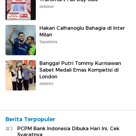
detikInet
Hakan Calhanoglu Bahagia di Inter
Milan
Sepakbola
Bangga! Putri Tommy Kurniawan
Sabet Medali Emas Kompetisi di
London
detikHot
Berita Terpopuler
#1
PCPM Bank Indonesia Dibuka Hari Ini, Cek
Syaratnya