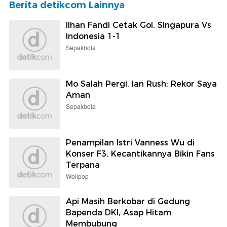
Berita detikcom Lainnya
Ilhan Fandi Cetak Gol, Singapura Vs
Indonesia 1-1
Sepakbola
Mo Salah Pergi, Ian Rush: Rekor Saya
Aman
Sepakbola
Penampilan Istri Vanness Wu di
Konser F3, Kecantikannya Bikin Fans
Terpana
Wolipop
Api Masih Berkobar di Gedung
Bapenda DKI, Asap Hitam
Membubung