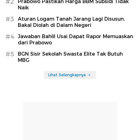
#2
Prabowo Pastikan Harga BBM Subsidi Tidak
Naik
#3
Aturan Logam Tanah Jarang Lagi Disusun,
Bakal Diolah di Dalam Negeri
#4
Jawaban Bahlil Usai Dapat Rapor Memuaskan
dari Prabowo
#5
BGN Sisir Sekolah Swasta Elite Tak Butuh
MBG
Lihat Selengkapnya