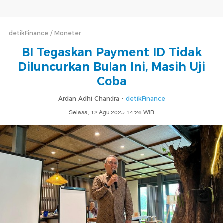
detikFinance
Moneter
BI Tegaskan Payment ID Tidak
Diluncurkan Bulan Ini, Masih Uji
Coba
Ardan Adhi Chandra -
detikFinance
Selasa, 12 Agu 2025 14:26 WIB