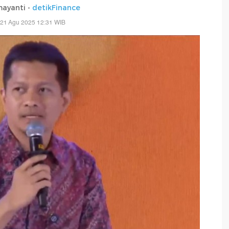
mayanti -
detikFinance
 21 Agu 2025 12:31 WIB