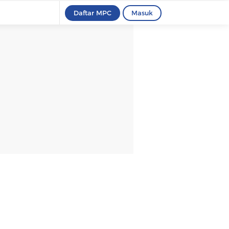
Daftar MPC
Masuk