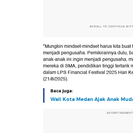
SCROLL TO CONTINUE WIT
"Mungkin mindset-mindset harus kita buat t
menjadi pengusaha. Pemikirannya dulu, 
anak-anak ini ingin menjadi pengusaha, m
mereka di SMA, pendidikan tinggi tertarik
dalam LPS Financial Festival 2025 Hari 
(21/8/2025).
Baca juga:
Wali Kota Medan Ajak Anak Mud
ADVERTISEMEN