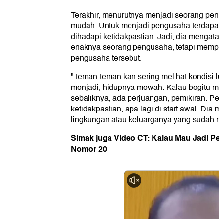
Terakhir, menurutnya menjadi seorang pe
mudah. Untuk menjadi pengusaha terdapat
dihadapi ketidakpastian. Jadi, dia mengata
enaknya seorang pengusaha, tetapi mempe
pengusaha tersebut.
"Teman-teman kan sering melihat kondisi 
menjadi, hidupnya mewah. Kalau begitu m
sebaliknya, ada perjuangan, pemikiran. Pe
ketidakpastian, apa lagi di start awal. Dia 
lingkungan atau keluarganya yang sudah m
Simak juga Video CT: Kalau Mau Jadi P
Nomor 20