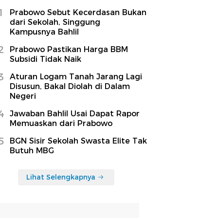
1
Prabowo Sebut Kecerdasan Bukan
dari Sekolah, Singgung
Kampusnya Bahlil
2
Prabowo Pastikan Harga BBM
Subsidi Tidak Naik
3
Aturan Logam Tanah Jarang Lagi
Disusun, Bakal Diolah di Dalam
Negeri
4
Jawaban Bahlil Usai Dapat Rapor
Memuaskan dari Prabowo
5
BGN Sisir Sekolah Swasta Elite Tak
Butuh MBG
Lihat Selengkapnya