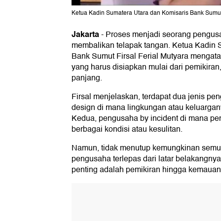
Ketua Kadin Sumatera Utara dan Komisaris Bank Sumut F
Jakarta
-
Proses menjadi seorang pengus
membalikan telapak tangan. Ketua Kadin 
Bank Sumut Firsal Ferial Mutyara mengata
yang harus disiapkan mulai dari pemikira
panjang.
Firsal menjelaskan, terdapat dua jenis pe
design di mana lingkungan atau keluargan
Kedua, pengusaha by incident di mana pe
berbagai kondisi atau kesulitan.
Namun, tidak menutup kemungkinan semua
pengusaha terlepas dari latar belakangnya
penting adalah pemikiran hingga kemaua