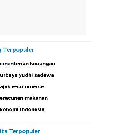
 Terpopuler
ementerian keuangan
urbaya yudhi sadewa
ajak e-commerce
eracunan makanan
konomi indonesia
ita Terpopuler