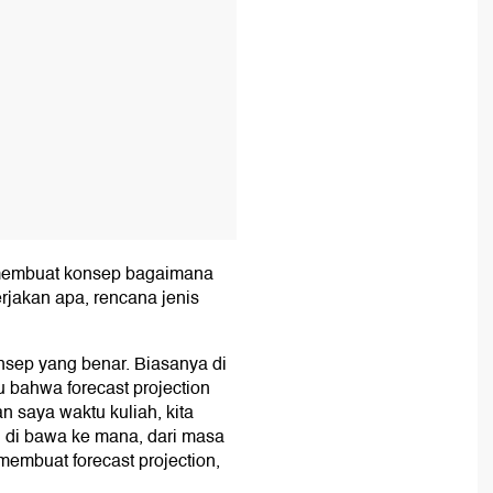
 membuat konsep bagaimana
rjakan apa, rencana jenis
nsep yang benar. Biasanya di
u bahwa forecast projection
n saya waktu kuliah, kita
u di bawa ke mana, dari masa
membuat forecast projection,