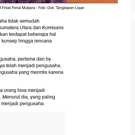
irsal Ferial Mutyara - Foto: Dok. Tangkapan Layar
aha tidak semudah
Sumatera Utara dan Komisaris
kan terdapat beberapa hal
n, konsep hingga rencana
ngusaha, pertama dari by
ya telah menjadi pengusaha.
ngusaha yang merintis karena
 orang bisa menjadi
. Menurut dia, yang paling
n menjadi pengusaha.