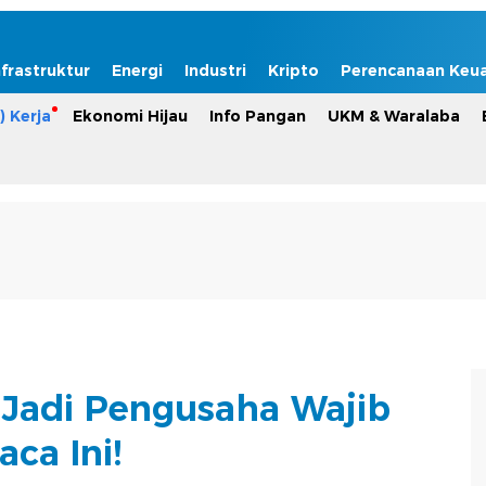
nfrastruktur
Energi
Industri
Kripto
Perencanaan Keu
) Kerja
Ekonomi Hijau
Info Pangan
UKM & Waralaba
Jadi Pengusaha Wajib
aca Ini!