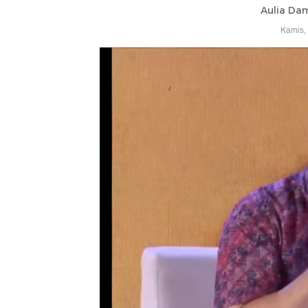
Aulia Da
Kamis,