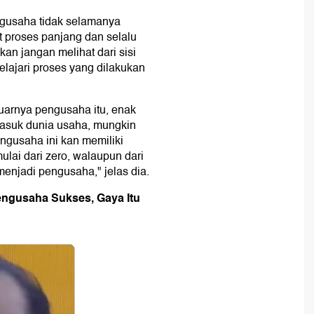
ngusaha tidak selamanya
 proses panjang dan selalu
kan jangan melihat dari sisi
lajari proses yang dilakukan
luarnya pengusaha itu, enak
asuk dunia usaha, mungkin
ngusaha ini kan memiliki
mulai dari zero, walaupun dari
enjadi pengusaha," jelas dia.
engusaha Sukses, Gaya Itu