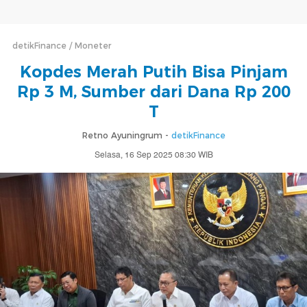
detikFinance
Moneter
Kopdes Merah Putih Bisa Pinjam
Rp 3 M, Sumber dari Dana Rp 200
T
Retno Ayuningrum -
detikFinance
Selasa, 16 Sep 2025 08:30 WIB