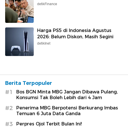
detikFinance
Harga PS5 di Indonesia Agustus
2026: Belum Diskon, Masih Segini
detikInet
Berita Terpopuler
#1
Bos BGN Minta MBG Jangan Dibawa Pulang,
Konsumsi Tak Boleh Lebih dari 4 Jam
#2
Penerima MBG Berpotensi Berkurang Imbas
Temuan 6 Juta Data Ganda
#3
Perpres Ojol Terbit Bulan Ini!