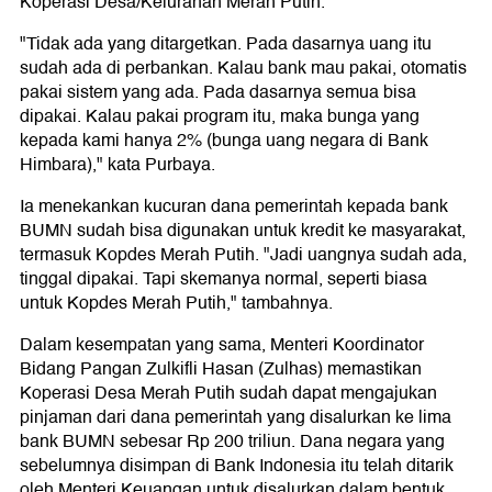
Koperasi Desa/Kelurahan Merah Putih.
"Tidak ada yang ditargetkan. Pada dasarnya uang itu
sudah ada di perbankan. Kalau bank mau pakai, otomatis
pakai sistem yang ada. Pada dasarnya semua bisa
dipakai. Kalau pakai program itu, maka bunga yang
kepada kami hanya 2% (bunga uang negara di Bank
Himbara)," kata Purbaya.
Ia menekankan kucuran dana pemerintah kepada bank
BUMN sudah bisa digunakan untuk kredit ke masyarakat,
termasuk Kopdes Merah Putih. "Jadi uangnya sudah ada,
tinggal dipakai. Tapi skemanya normal, seperti biasa
untuk Kopdes Merah Putih," tambahnya.
Dalam kesempatan yang sama, Menteri Koordinator
Bidang Pangan Zulkifli Hasan (Zulhas) memastikan
Koperasi Desa Merah Putih sudah dapat mengajukan
pinjaman dari dana pemerintah yang disalurkan ke lima
bank BUMN sebesar Rp 200 triliun. Dana negara yang
sebelumnya disimpan di Bank Indonesia itu telah ditarik
oleh Menteri Keuangan untuk disalurkan dalam bentuk