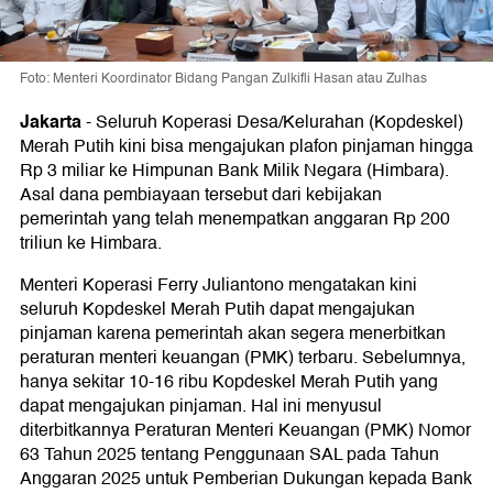
Foto: Menteri Koordinator Bidang Pangan Zulkifli Hasan atau Zulhas
Jakarta
-
Seluruh Koperasi Desa/Kelurahan (Kopdeskel)
Merah Putih kini bisa mengajukan plafon pinjaman hingga
Rp 3 miliar ke Himpunan Bank Milik Negara (Himbara).
Asal dana pembiayaan tersebut dari kebijakan
pemerintah yang telah menempatkan anggaran Rp 200
triliun ke Himbara.
Menteri Koperasi Ferry Juliantono mengatakan kini
seluruh Kopdeskel Merah Putih dapat mengajukan
pinjaman karena pemerintah akan segera menerbitkan
peraturan menteri keuangan (PMK) terbaru. Sebelumnya,
hanya sekitar 10-16 ribu Kopdeskel Merah Putih yang
dapat mengajukan pinjaman. Hal ini menyusul
diterbitkannya Peraturan Menteri Keuangan (PMK) Nomor
63 Tahun 2025 tentang Penggunaan SAL pada Tahun
Anggaran 2025 untuk Pemberian Dukungan kepada Bank