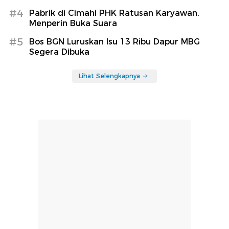
#4
Pabrik di Cimahi PHK Ratusan Karyawan,
Menperin Buka Suara
#5
Bos BGN Luruskan Isu 13 Ribu Dapur MBG
Segera Dibuka
Lihat Selengkapnya