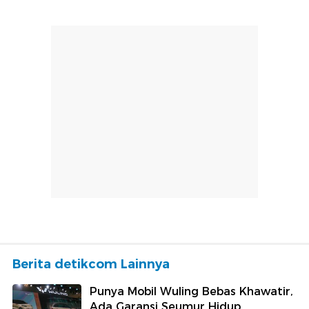
Berita detikcom Lainnya
Punya Mobil Wuling Bebas Khawatir,
Ada Garansi Seumur Hidup