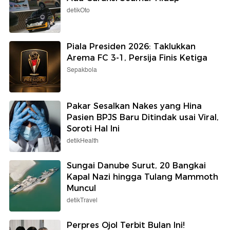
detikOto
Piala Presiden 2026: Taklukkan
Arema FC 3-1, Persija Finis Ketiga
Sepakbola
Pakar Sesalkan Nakes yang Hina
Pasien BPJS Baru Ditindak usai Viral,
Soroti Hal Ini
detikHealth
Sungai Danube Surut, 20 Bangkai
Kapal Nazi hingga Tulang Mammoth
Muncul
detikTravel
Perpres Ojol Terbit Bulan Ini!