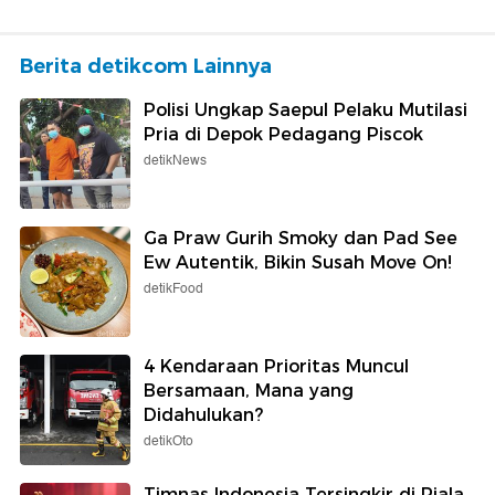
Berita detikcom Lainnya
Polisi Ungkap Saepul Pelaku Mutilasi
Pria di Depok Pedagang Piscok
detikNews
Ga Praw Gurih Smoky dan Pad See
Ew Autentik, Bikin Susah Move On!
detikFood
4 Kendaraan Prioritas Muncul
Bersamaan, Mana yang
Didahulukan?
detikOto
Timnas Indonesia Tersingkir di Piala