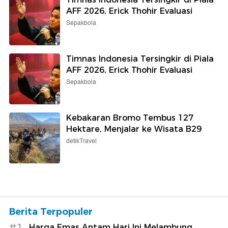
AFF 2026, Erick Thohir Evaluasi
Sepakbola
Timnas Indonesia Tersingkir di Piala
AFF 2026, Erick Thohir Evaluasi
Sepakbola
Kebakaran Bromo Tembus 127
Hektare, Menjalar ke Wisata B29
detikTravel
Berita Terpopuler
#1
Harga Emas Antam Hari Ini Melambung