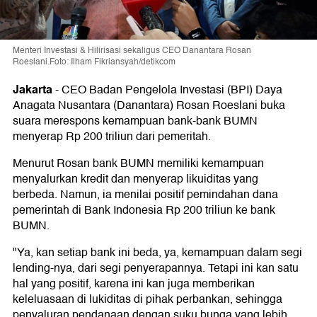
Menteri Investasi & Hilirisasi sekaligus CEO Danantara Rosan
Roeslani.Foto: Ilham Fikriansyah/detikcom
Jakarta
-
CEO Badan Pengelola Investasi (BPI) Daya
Anagata Nusantara (Danantara) Rosan Roeslani buka
suara merespons kemampuan bank-bank BUMN
menyerap Rp 200 triliun dari pemeritah.
Menurut Rosan bank BUMN memiliki kemampuan
menyalurkan kredit dan menyerap likuiditas yang
berbeda. Namun, ia menilai positif pemindahan dana
pemerintah di Bank Indonesia Rp 200 triliun ke bank
BUMN.
"Ya, kan setiap bank ini beda, ya, kemampuan dalam segi
lending-nya, dari segi penyerapannya. Tetapi ini kan satu
hal yang positif, karena ini kan juga memberikan
keleluasaan di lukiditas di pihak perbankan, sehingga
penyaluran pendanaan dengan suku bunga yang lebih