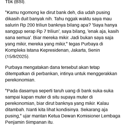
Tbk (BSI).
"Kamu ngomong ke dirut bank deh, dia udah pusing
dikasih duit banyak nih. Tahu nggak waktu saya mau
salurin Rp 200 triliun banknya bilang apa? 'Saya hanya
sanggup serap Rp 7 triliun', saya bilang, 'enak aja, kasih
sana semua'. Biar mereka mikir. Jadi bukan saya saja
yang mikir, mereka yang mikir," tegas Purbaya di
Kompleks Istana Kepresidenan, Jakarta, Senin
(15/9/2025).
Purbaya mengatakan dana tersebut akan tetap
ditempatkan di perbankan, intinya untuk menggerakkan
perekonomian.
"Pada dasarnya seperti taruh uang di bank suka-suka
sampai kapan muter di situ supaya muter di
perekonomian, biar dirut banknya yang mikir. Kalau
ditambah. Nanti kita lihat kondisinya. Sekarang aja
pusing," ujar mantan Ketua Dewan Komisioner Lembaga
Penjamin Simpanan itu.