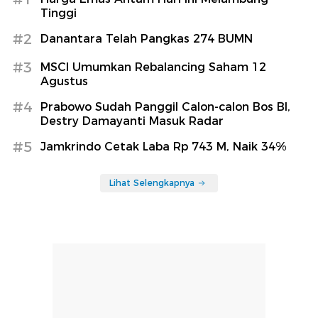
Tinggi
#2
Danantara Telah Pangkas 274 BUMN
#3
MSCI Umumkan Rebalancing Saham 12
Agustus
#4
Prabowo Sudah Panggil Calon-calon Bos BI,
Destry Damayanti Masuk Radar
#5
Jamkrindo Cetak Laba Rp 743 M, Naik 34%
Lihat Selengkapnya