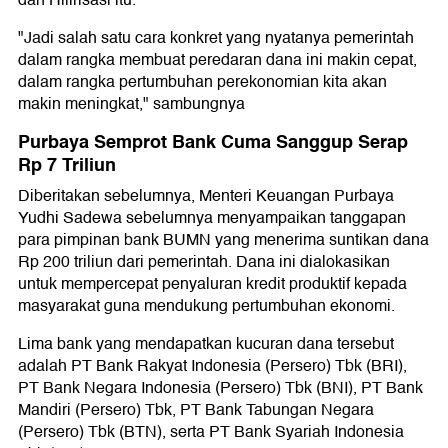
dan Hilirisasi itu.
"Jadi salah satu cara konkret yang nyatanya pemerintah
dalam rangka membuat peredaran dana ini makin cepat,
dalam rangka pertumbuhan perekonomian kita akan
makin meningkat," sambungnya
Purbaya Semprot Bank Cuma Sanggup Serap
Rp 7 Triliun
Diberitakan sebelumnya, Menteri Keuangan Purbaya
Yudhi Sadewa sebelumnya menyampaikan tanggapan
para pimpinan bank BUMN yang menerima suntikan dana
Rp 200 triliun dari pemerintah. Dana ini dialokasikan
untuk mempercepat penyaluran kredit produktif kepada
masyarakat guna mendukung pertumbuhan ekonomi.
Lima bank yang mendapatkan kucuran dana tersebut
adalah PT Bank Rakyat Indonesia (Persero) Tbk (BRI),
PT Bank Negara Indonesia (Persero) Tbk (BNI), PT Bank
Mandiri (Persero) Tbk, PT Bank Tabungan Negara
(Persero) Tbk (BTN), serta PT Bank Syariah Indonesia