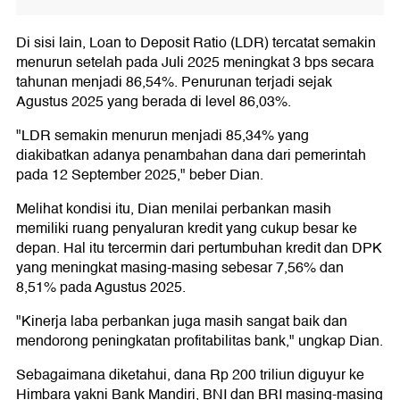
Di sisi lain, Loan to Deposit Ratio (LDR) tercatat semakin
menurun setelah pada Juli 2025 meningkat 3 bps secara
tahunan menjadi 86,54%. Penurunan terjadi sejak
Agustus 2025 yang berada di level 86,03%.
"LDR semakin menurun menjadi 85,34% yang
diakibatkan adanya penambahan dana dari pemerintah
pada 12 September 2025," beber Dian.
Melihat kondisi itu, Dian menilai perbankan masih
memiliki ruang penyaluran kredit yang cukup besar ke
depan. Hal itu tercermin dari pertumbuhan kredit dan DPK
yang meningkat masing-masing sebesar 7,56% dan
8,51% pada Agustus 2025.
"Kinerja laba perbankan juga masih sangat baik dan
mendorong peningkatan profitabilitas bank," ungkap Dian.
Sebagaimana diketahui, dana Rp 200 triliun diguyur ke
Himbara yakni Bank Mandiri, BNI dan BRI masing-masing