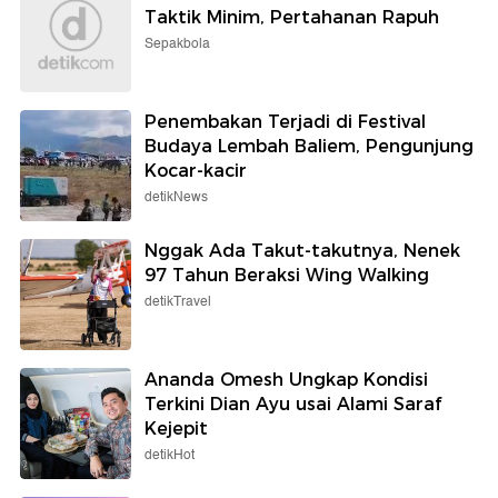
Taktik Minim, Pertahanan Rapuh
Sepakbola
Penembakan Terjadi di Festival
Budaya Lembah Baliem, Pengunjung
Kocar-kacir
detikNews
Nggak Ada Takut-takutnya, Nenek
97 Tahun Beraksi Wing Walking
detikTravel
Ananda Omesh Ungkap Kondisi
Terkini Dian Ayu usai Alami Saraf
Kejepit
detikHot