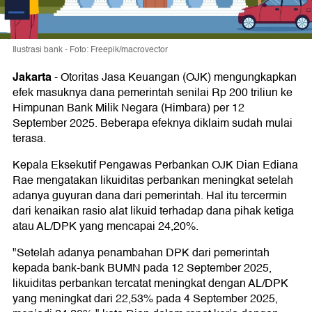
Ilustrasi bank - Foto: Freepik/macrovector
Jakarta
-
Otoritas Jasa Keuangan (OJK) mengungkapkan
efek masuknya dana pemerintah senilai Rp 200 triliun ke
Himpunan Bank Milik Negara (Himbara) per 12
September 2025. Beberapa efeknya diklaim sudah mulai
terasa.
Kepala Eksekutif Pengawas Perbankan OJK Dian Ediana
Rae mengatakan likuiditas perbankan meningkat setelah
adanya guyuran dana dari pemerintah. Hal itu tercermin
dari kenaikan rasio alat likuid terhadap dana pihak ketiga
atau AL/DPK yang mencapai 24,20%.
"Setelah adanya penambahan DPK dari pemerintah
kepada bank-bank BUMN pada 12 September 2025,
likuiditas perbankan tercatat meningkat dengan AL/DPK
yang meningkat dari 22,53% pada 4 September 2025,