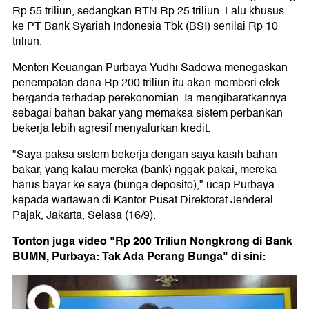
Rp 55 triliun, sedangkan BTN Rp 25 triliun. Lalu khusus
ke PT Bank Syariah Indonesia Tbk (BSI) senilai Rp 10
triliun.
Menteri Keuangan Purbaya Yudhi Sadewa menegaskan
penempatan dana Rp 200 triliun itu akan memberi efek
berganda terhadap perekonomian. Ia mengibaratkannya
sebagai bahan bakar yang memaksa sistem perbankan
bekerja lebih agresif menyalurkan kredit.
"Saya paksa sistem bekerja dengan saya kasih bahan
bakar, yang kalau mereka (bank) nggak pakai, mereka
harus bayar ke saya (bunga deposito)," ucap Purbaya
kepada wartawan di Kantor Pusat Direktorat Jenderal
Pajak, Jakarta, Selasa (16/9).
Tonton juga video "Rp 200 Triliun Nongkrong di Bank
BUMN, Purbaya: Tak Ada Perang Bunga" di sini: