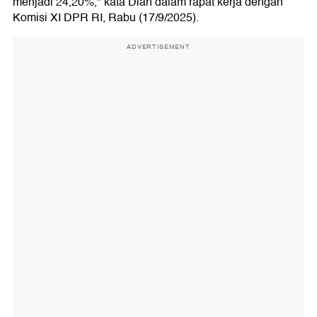
menjadi 24,20%," kata Dian dalam rapat kerja dengan
Komisi XI DPR RI, Rabu (17/9/2025).
ADVERTISEMENT