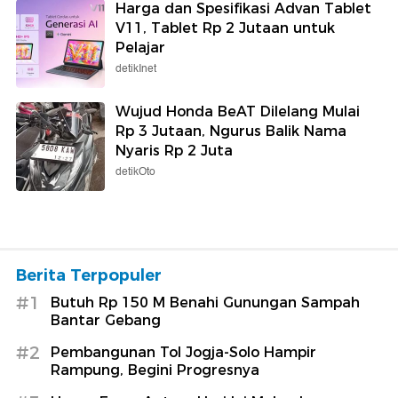
Harga dan Spesifikasi Advan Tablet
V11, Tablet Rp 2 Jutaan untuk
Pelajar
detikInet
Wujud Honda BeAT Dilelang Mulai
Rp 3 Jutaan, Ngurus Balik Nama
Nyaris Rp 2 Juta
detikOto
Berita Terpopuler
#1
Butuh Rp 150 M Benahi Gunungan Sampah
Bantar Gebang
#2
Pembangunan Tol Jogja-Solo Hampir
Rampung, Begini Progresnya