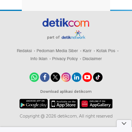
part of
Redaksi
Pedoman Media Siber
Karir
Kotak Pos
Info Iklan
Privacy Policy
Disclaimer
Download aplikasi detikcom
Copyright @ 2026 detikcom, All right reserved