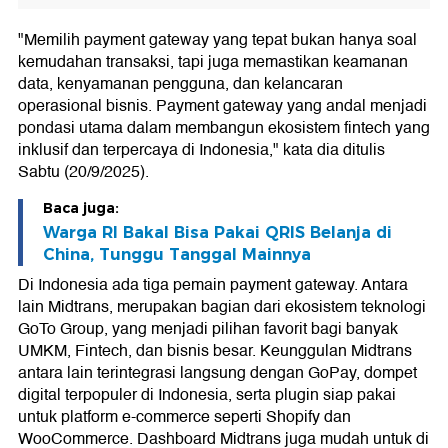
"Memilih payment gateway yang tepat bukan hanya soal
kemudahan transaksi, tapi juga memastikan keamanan
data, kenyamanan pengguna, dan kelancaran
operasional bisnis. Payment gateway yang andal menjadi
pondasi utama dalam membangun ekosistem fintech yang
inklusif dan terpercaya di Indonesia," kata dia ditulis
Sabtu (20/9/2025).
Baca juga:
Warga RI Bakal Bisa Pakai QRIS Belanja di
China, Tunggu Tanggal Mainnya
Di Indonesia ada tiga pemain payment gateway. Antara
lain Midtrans, merupakan bagian dari ekosistem teknologi
GoTo Group, yang menjadi pilihan favorit bagi banyak
UMKM, Fintech, dan bisnis besar. Keunggulan Midtrans
antara lain terintegrasi langsung dengan GoPay, dompet
digital terpopuler di Indonesia, serta plugin siap pakai
untuk platform e-commerce seperti Shopify dan
WooCommerce. Dashboard Midtrans juga mudah untuk di