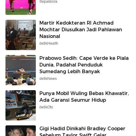
Sepakbola
Martir Kedokteran RI Achmad
Mochtar Diusulkan Jadi Pahlawan
Nasional
detikHealth
Prabowo Sedih: Cape Verde ke Piala
Dunia, Padahal Penduduk
Sumedang Lebih Banyak
detikNews
Punya Mobil Wuling Bebas Khawatir,
Ada Garansi Seumur Hidup
detikOto
Gigi Hadid Dinikahi Bradley Cooper
Sebelum Taylor Swift Gelar