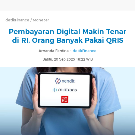
detikFinance
Moneter
Pembayaran Digital Makin Tenar
di RI, Orang Banyak Pakai QRIS
Amanda Ferdina -
detikFinance
Sabtu, 20 Sep 2025 18:22 WIB