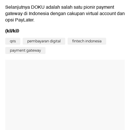
Selanjutnya DOKU adalah salah satu pionir payment
gateway di Indonesia dengan cakupan virtual account dan
opsi PayLater.
(kil/kil)
qris
pembayaran digital
fintech indonesia
payment gateway