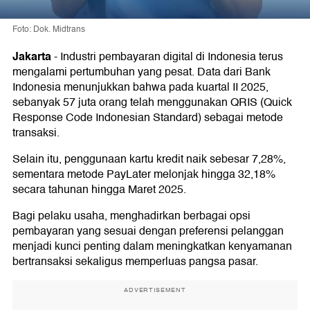
Foto: Dok. Midtrans
Jakarta
-
Industri pembayaran digital di Indonesia terus
mengalami pertumbuhan yang pesat. Data dari Bank
Indonesia menunjukkan bahwa pada kuartal II 2025,
sebanyak 57 juta orang telah menggunakan QRIS (Quick
Response Code Indonesian Standard) sebagai metode
transaksi.
Selain itu, penggunaan kartu kredit naik sebesar 7,28%,
sementara metode PayLater melonjak hingga 32,18%
secara tahunan hingga Maret 2025.
Bagi pelaku usaha, menghadirkan berbagai opsi
pembayaran yang sesuai dengan preferensi pelanggan
menjadi kunci penting dalam meningkatkan kenyamanan
bertransaksi sekaligus memperluas pangsa pasar.
ADVERTISEMENT