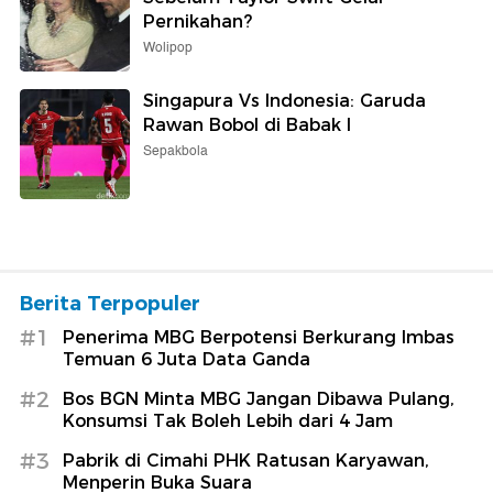
Pernikahan?
Wolipop
Singapura Vs Indonesia: Garuda
Rawan Bobol di Babak I
Sepakbola
Berita Terpopuler
#1
Penerima MBG Berpotensi Berkurang Imbas
Temuan 6 Juta Data Ganda
#2
Bos BGN Minta MBG Jangan Dibawa Pulang,
Konsumsi Tak Boleh Lebih dari 4 Jam
#3
Pabrik di Cimahi PHK Ratusan Karyawan,
Menperin Buka Suara