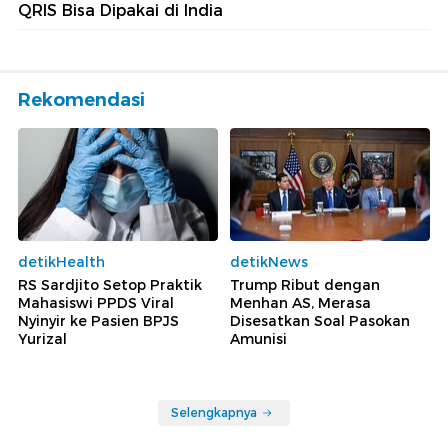
QRIS Bisa Dipakai di India
Rekomendasi
detikHealth
detikNews
RS Sardjito Setop Praktik
Trump Ribut dengan
Mahasiswi PPDS Viral
Menhan AS, Merasa
Nyinyir ke Pasien BPJS
Disesatkan Soal Pasokan
Yurizal
Amunisi
Selengkapnya