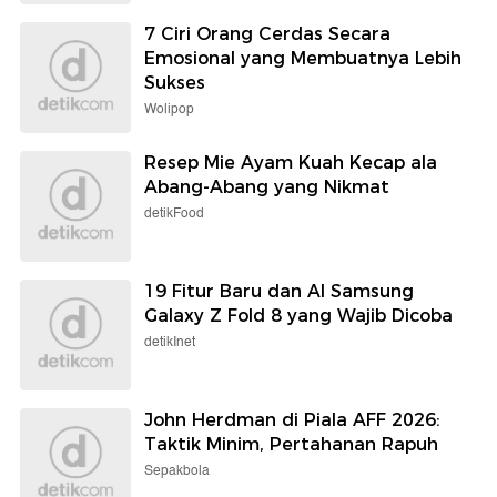
7 Ciri Orang Cerdas Secara
Emosional yang Membuatnya Lebih
Sukses
Wolipop
Resep Mie Ayam Kuah Kecap ala
Abang-Abang yang Nikmat
detikFood
19 Fitur Baru dan AI Samsung
Galaxy Z Fold 8 yang Wajib Dicoba
detikInet
John Herdman di Piala AFF 2026:
Taktik Minim, Pertahanan Rapuh
Sepakbola