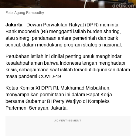
Foto: Agung Pambudhy
Jakarta
-
Dewan Perwakilan Rakyat (DPR) meminta
Bank Indonesia (BI) mengganti istilah burden sharing,
atau sinergi pendanaan antara pemerintah dan bank
sentral, dalam mendukung program strategis nasional.
Perubahan istilah ini dinilai penting untuk menghindari
kesalahpahaman bahwa Indonesia tengah menghadapi
krisis, sebagaimana saat istilah tersebut digunakan dalam
masa pandemi COVID-19.
Ketua Komisi XI DPR RI, Mukhamad Misbakhun,
menyampaikan permintaan ini dalam Rapat Kerja
bersama Gubernur BI Perry Warjiyo di Kompleks
Parlemen, Senayan, Jakarta.
ADVERTISEMENT