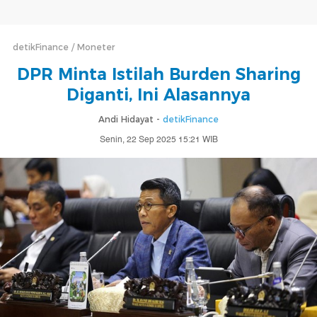
detikFinance
Moneter
DPR Minta Istilah Burden Sharing
Diganti, Ini Alasannya
Andi Hidayat -
detikFinance
Senin, 22 Sep 2025 15:21 WIB