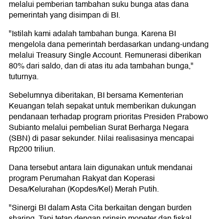
melalui pemberian tambahan suku bunga atas dana
pemerintah yang disimpan di BI.
"Istilah kami adalah tambahan bunga. Karena BI
mengelola dana pemerintah berdasarkan undang-undang
melalui Treasury Single Account. Remunerasi diberikan
80% dari saldo, dan di atas itu ada tambahan bunga,"
tuturnya.
Sebelumnya diberitakan, BI bersama Kementerian
Keuangan telah sepakat untuk memberikan dukungan
pendanaan terhadap program prioritas Presiden Prabowo
Subianto melalui pembelian Surat Berharga Negara
(SBN) di pasar sekunder. Nilai realisasinya mencapai
Rp200 triliun.
Dana tersebut antara lain digunakan untuk mendanai
program Perumahan Rakyat dan Koperasi
Desa/Kelurahan (Kopdes/Kel) Merah Putih.
"Sinergi BI dalam Asta Cita berkaitan dengan burden
sharing. Tapi tetap dengan prinsip moneter dan fiskal