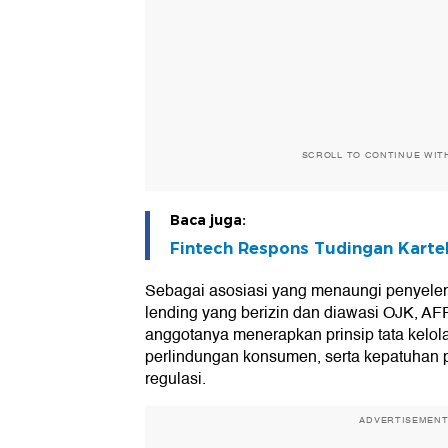
SCROLL TO CONTINUE WIT
Baca juga:
Fintech Respons Tudingan Karte
Sebagai asosiasi yang menaungi penyelen
lending yang berizin dan diawasi OJK, AF
anggotanya menerapkan prinsip tata kelola
perlindungan konsumen, serta kepatuhan 
regulasi.
ADVERTISEMEN