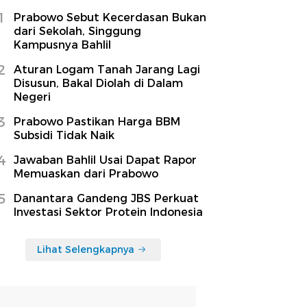
1
Prabowo Sebut Kecerdasan Bukan
dari Sekolah, Singgung
Kampusnya Bahlil
2
Aturan Logam Tanah Jarang Lagi
Disusun, Bakal Diolah di Dalam
Negeri
3
Prabowo Pastikan Harga BBM
Subsidi Tidak Naik
4
Jawaban Bahlil Usai Dapat Rapor
Memuaskan dari Prabowo
5
Danantara Gandeng JBS Perkuat
Investasi Sektor Protein Indonesia
Lihat Selengkapnya