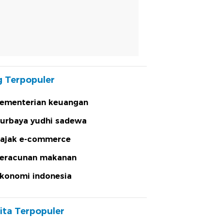
 Terpopuler
ementerian keuangan
urbaya yudhi sadewa
ajak e-commerce
eracunan makanan
konomi indonesia
ita Terpopuler