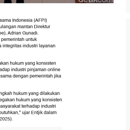
sama Indonesia (AFPI)
langan mantan Direktur
e), Adrian Gunadi.
pemerintah untuk
ntegritas industri layanan
gakan hukum yang konsisten
dap industri pinjaman online
a sama dengan pemerintah jika
ngkah hukum yang dilakukan
egakan hukum yang konsisten
yarakat terhadap industri
butuhkan," ujar Entjik dalam
/2025).