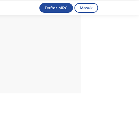
Daftar MPC
Masuk