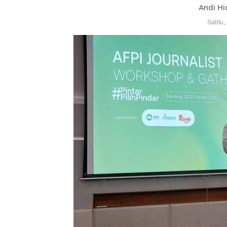
Andi Hi
Sabtu,