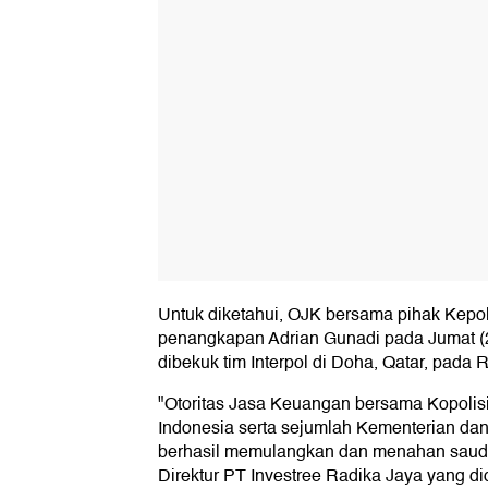
Untuk diketahui, OJK bersama pihak Kep
penangkapan Adrian Gunadi pada Jumat (2
dibekuk tim Interpol di Doha, Qatar, pada 
"Otoritas Jasa Keuangan bersama Kopolis
Indonesia serta sejumlah Kementerian dan
berhasil memulangkan dan menahan saud
Direktur PT Investree Radika Jaya yang d