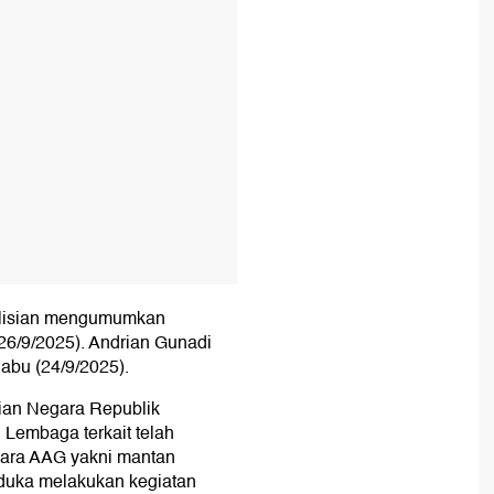
olisian mengumumkan
6/9/2025). Andrian Gunadi
Rabu (24/9/2025).
ian Negara Republik
 Lembaga terkait telah
ara AAG yakni mantan
iduka melakukan kegiatan