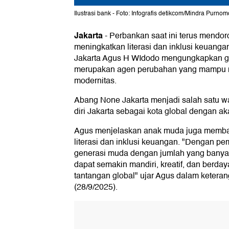
Ilustrasi bank - Foto: Infografis detikcom/Mindra Purnom
Jakarta
-
Perbankan saat ini terus mendo
meningkatkan literasi dan inklusi keuanga
Jakarta Agus H WIdodo mengungkapkan ge
merupakan agen perubahan yang mampu m
modernitas.
Abang None Jakarta menjadi salah satu w
diri Jakarta sebagai kota global dengan a
Agus menjelaskan anak muda juga memba
literasi dan inklusi keuangan. "Dengan pe
generasi muda dengan jumlah yang banya
dapat semakin mandiri, kreatif, dan berd
tantangan global" ujar Agus dalam keteran
(28/9/2025).