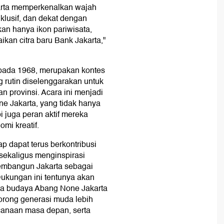
arta memperkenalkan wajah
klusif, dan dekat dengan
an hanya ikon pariwisata,
kan citra baru Bank Jakarta,"
 pada 1968, merupakan kontes
g rutin diselenggarakan untuk
 provinsi. Acara ini menjadi
ne Jakarta, yang tidak hanya
 juga peran aktif mereka
mi kreatif.
p dapat terus berkontribusi
ekaligus menginspirasi
membangun Jakarta sebagai
ukungan ini tentunya akan
uta budaya Abang None Jakarta
orong generasi muda lebih
anaan masa depan, serta