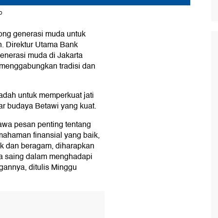
o
rong generasi muda untuk
n. Direktur Utama Bank
nerasi muda di Jakarta
enggabungkan tradisi dan
adah untuk memperkuat jati
kar budaya Betawi yang kuat.
wa pesan penting tentang
mahaman finansial yang baik,
k dan beragam, diharapkan
aya saing dalam menghadapi
gannya, ditulis Minggu