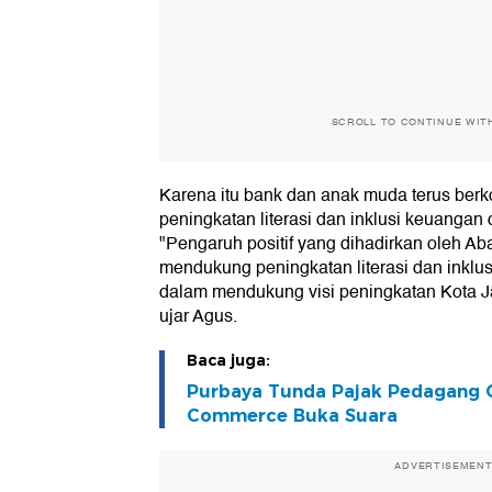
SCROLL TO CONTINUE WIT
Karena itu bank dan anak muda terus ber
peningkatan literasi dan inklusi keuanga
"Pengaruh positif yang dihadirkan oleh Ab
mendukung peningkatan literasi dan inklus
dalam mendukung visi peningkatan Kota J
ujar Agus.
Baca juga:
Purbaya Tunda Pajak Pedagang On
Commerce Buka Suara
ADVERTISEMEN