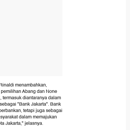
e Rinaldi menambahkan,
l pemilihan Abang dan None
, termasuk diantaranya dalam
sebagai "Bank Jakarta". Bank
perbankan, tetapi juga sebagai
masyarakat dalam memajukan
a Jakarta," jelasnya.