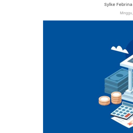
Sylke Febrin
Minggu,