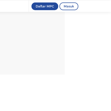
Daftar MPC
Masuk