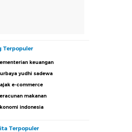
 Terpopuler
ementerian keuangan
urbaya yudhi sadewa
ajak e-commerce
eracunan makanan
konomi indonesia
ita Terpopuler