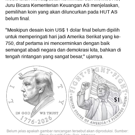
Juru Bicara Kementerian Keuangan AS menjelaskan,
pemilihan koin yang akan diluncurkan pada HUT AS
belum final.
"Meskipun desain koin US$ 1 dolar final belum dipilih
untuk memperingati hari jadi Amerika Serikat yang ke-
750, draf pertama ini mencerminkan dengan baik
semangat abadi negara dan demokrasi kita, bahkan di
tengah rintangan yang sangat besar," ujarnya.
Belum jelas apakah gambar rancangan tersebut akan diproduksi. Sumber: