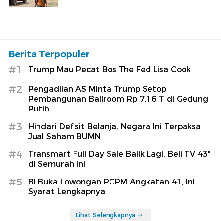
Berita Terpopuler
#1
Trump Mau Pecat Bos The Fed Lisa Cook
#2
Pengadilan AS Minta Trump Setop
Pembangunan Ballroom Rp 7,16 T di Gedung
Putih
#3
Hindari Defisit Belanja, Negara Ini Terpaksa
Jual Saham BUMN
#4
Transmart Full Day Sale Balik Lagi, Beli TV 43"
di Semurah Ini
#5
BI Buka Lowongan PCPM Angkatan 41, Ini
Syarat Lengkapnya
Lihat Selengkapnya