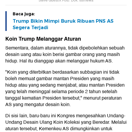
Steve Guest/X Foto: Dok. Istimewa
Baca juga:
Trump Bikin Mimpi Buruk Ribuan PNS AS
Segera Terjadi
Koin Trump Melanggar Aturan
Sementara, dalam aturannya, tidak dipebolehkan sebuah
desain uang atau koin berisi gambar orang yang masih
hidup. Hal itu dianggap akan melanggar hukum AS.
"Koin yang diterbitkan berdasarkan subbagian ini tidak
boleh memuat gambar mantan Presiden yang masih
hidup atau yang sedang menjabat, atau mantan Presiden
yang telah meninggal selama periode 2 tahun setelah
tanggal kematian Presiden tersebut," menurut peraturan
AS yang mengatur desain koin.
Di sisi lain, baru-baru ini Kongres mengesahkan Undang-
Undang Desain Ulang Koin Koleksi yang Beredar. Melalui
aturan tersebut, Kemenkeu AS dimungkinkan untuk