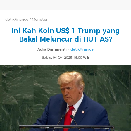
detikFinance
Moneter
Ini Kah Koin US$ 1 Trump yang
Bakal Meluncur di HUT AS?
Aulia Damayanti -
detikFinance
Sabtu, 04 Okt 2025 16:00 WIB