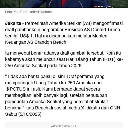
Foto: YouTube United Nations
Jakarta
-
Pemerintah Amerika Serikat (AS) mengonfirmasi
draft gambar koin bergambar Presiden AS Donald Trump
senilai US$ 1. Hal ini disampaikan melalui Menteri
Keuangan AS Brandon Beach.
Ia menyebut benar adanya draft gambar tersebut. Koin itu
kabarnya akan meluncur saat Hari Ulang Tahun (HUT) ke-
250 Amerika Serikat pada tahun 2026.
"Tidak ada berita palsu di sini. Draf pertama yang
memperingati Ulang Tahun ke-250 Amerika dan
@POTUS ini asli. Kami berharap dapat segera
membagikan lebih banyak lagi, setelah penutupan
pemerintah Amerika Serikat yang bersifat obstruktif
berakhir." kata Beach di sosial media X, dikutip dari CNN,
Sabtu (5/10/2025).
ADVERTISEMENT