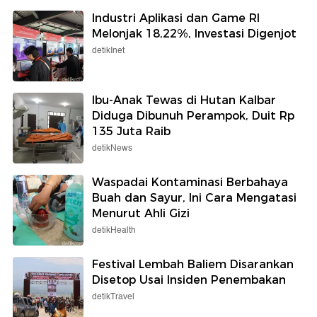
Industri Aplikasi dan Game RI
Melonjak 18,22%, Investasi Digenjot
detikInet
Ibu-Anak Tewas di Hutan Kalbar
Diduga Dibunuh Perampok, Duit Rp
135 Juta Raib
detikNews
Waspadai Kontaminasi Berbahaya
Buah dan Sayur, Ini Cara Mengatasi
Menurut Ahli Gizi
detikHealth
Festival Lembah Baliem Disarankan
Disetop Usai Insiden Penembakan
detikTravel