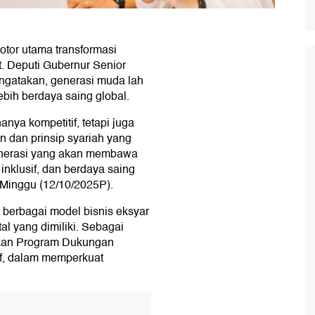
otor utama transformasi
t. Deputi Gubernur Senior
ngatakan, generasi muda lah
ih berdaya saing global.
ya kompetitif, tetapi juga
an dan prinsip syariah yang
generasi yang akan membawa
inklusif, dan berdaya saing
, Minggu (12/10/2025P).
berbagai model bisnis eksyar
l yang dimiliki. Sebagai
urkan Program Dukungan
if, dalam memperkuat