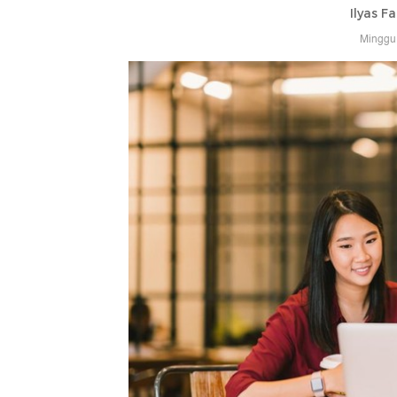
Ilyas F
Minggu,