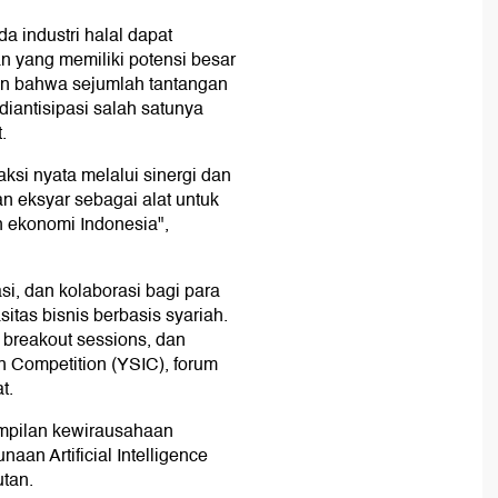
 industri halal dapat
n yang memiliki potensi besar
n bahwa sejumlah tantangan
iantisipasi salah satunya
.
ksi nyata melalui sinergi dan
n eksyar sebagai alat untuk
 ekonomi Indonesia",
si, dan kolaborasi bagi para
tas bisnis berbasis syariah.
, breakout sessions, dan
n Competition (YSIC), forum
t.
ampilan kewirausahaan
naan Artificial Intelligence
utan.