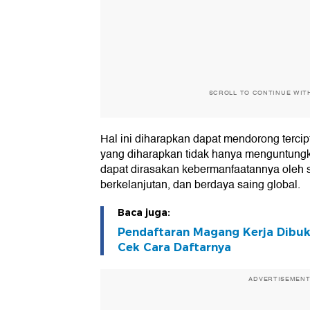
SCROLL TO CONTINUE WIT
Hal ini diharapkan dapat mendorong tercip
yang diharapkan tidak hanya menguntungkan
dapat dirasakan kebermanfaatannya oleh se
berkelanjutan, dan berdaya saing global.
Baca juga:
Pendaftaran Magang Kerja Dibuk
Cek Cara Daftarnya
ADVERTISEMEN