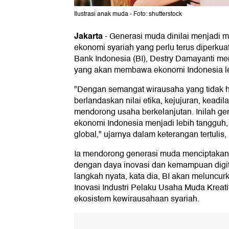
Ilustrasi anak muda - Foto: shutterstock
Jakarta
-
Generasi muda dinilai menjadi m
ekonomi syariah yang perlu terus diperkua
Bank Indonesia (BI), Destry Damayanti me
yang akan membawa ekonomi Indonesia leb
"Dengan semangat wirausaha yang tidak han
berlandaskan nilai etika, kejujuran, keadil
mendorong usaha berkelanjutan. Inilah 
ekonomi Indonesia menjadi lebih tangguh, 
global," ujarnya dalam keterangan tertulis
Ia mendorong generasi muda menciptakan 
dengan daya inovasi dan kemampuan digita
langkah nyata, kata dia, BI akan melunc
Inovasi Industri Pelaku Usaha Muda Kreat
ekosistem kewirausahaan syariah.