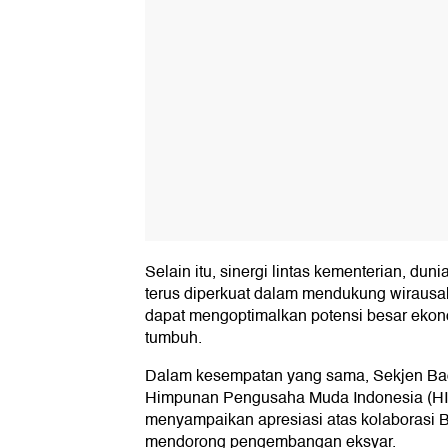
Selain itu, sinergi lintas kementerian, du
terus diperkuat dalam mendukung wirausa
dapat mengoptimalkan potensi besar ekono
tumbuh.
Dalam kesempatan yang sama, Sekjen Ba
Himpunan Pengusaha Muda Indonesia (HI
menyampaikan apresiasi atas kolaborasi 
mendorong pengembangan eksyar.