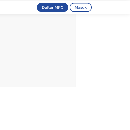
Daftar MPC
Masuk