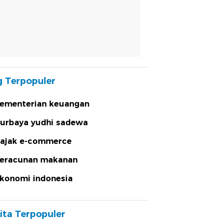
 Terpopuler
ementerian keuangan
urbaya yudhi sadewa
ajak e-commerce
eracunan makanan
konomi indonesia
ita Terpopuler