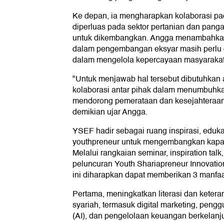
Ke depan, ia mengharapkan kolaborasi pada
diperluas pada sektor pertanian dan panga
untuk dikembangkan. Angga menambahka
dalam pengembangan eksyar masih perlu d
dalam mengelola kepercayaan masyarakat
"Untuk menjawab hal tersebut dibutuhkan a
kolaborasi antar pihak dalam menumbuhka
mendorong pemerataan dan kesejahteraan
demikian ujar Angga.
YSEF hadir sebagai ruang inspirasi, eduka
youthpreneur untuk mengembangkan kapasi
Melalui rangkaian seminar, inspiration talk
peluncuran Youth Shariapreneur Innovatio
ini diharapkan dapat memberikan 3 manfaa
Pertama, meningkatkan literasi dan keter
syariah, termasuk digital marketing, penggu
(AI), dan pengelolaan keuangan berkelanj