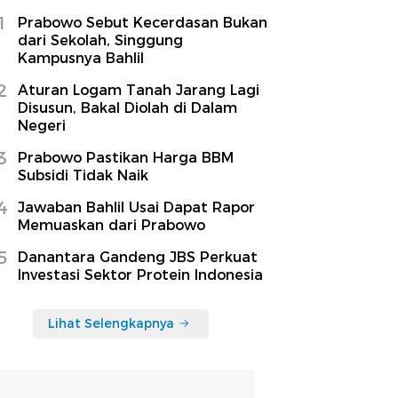
1
Prabowo Sebut Kecerdasan Bukan
dari Sekolah, Singgung
Kampusnya Bahlil
2
Aturan Logam Tanah Jarang Lagi
Disusun, Bakal Diolah di Dalam
Negeri
3
Prabowo Pastikan Harga BBM
Subsidi Tidak Naik
4
Jawaban Bahlil Usai Dapat Rapor
Memuaskan dari Prabowo
5
Danantara Gandeng JBS Perkuat
Investasi Sektor Protein Indonesia
Lihat Selengkapnya