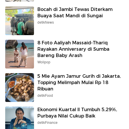
Bocah di Jambi Tewas Diterkam
Buaya Saat Mandi di Sungai
detikNews
8 Foto Aaliyah Massaid-Thariq
Rayakan Anniversary di Sumba
Bareng Baby Arash
Wolipop
5 Mie Ayam Jamur Gurih di Jakarta,
Topping Melimpah Mulai Rp 18
Ribuan
detikFood
Ekonomi Kuartal II Tumbuh 5,29%,
Purbaya Nilai Cukup Baik
detikFinance