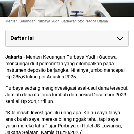
Menteri Keuangan Purbaya Yudhi Sadewa/Foto: Pradita Utama
Daftar Isi
Curiga Ada Permainan
Jakarta
-
Menteri Keuangan Purbaya Yudhi Sadewa
mencurigai duit pemerintah yang ditempatkan pada
instrumen deposito berjangka. Nilainya jumbo mencapai
Rp 285,6 triliun per Agustus 2025.
Purbaya sedang menginvestigasi asal-usul dana tersebut.
Jumlah dana itu terus tumbuh dari posisi Desember 2023
senilai Rp 204,1 triliun.
"Kita masih Investigasi itu uang apa. Kalau saya tanya
anak buah saya, mereka bilang nggak tahu, tapi saya
yakin mereka tahu," ujar Purbaya di Hotel JS Luwansa,
Jakarta Selatan, Kamis (16/10/2025).