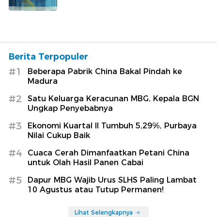
Berita Terpopuler
#1
Beberapa Pabrik China Bakal Pindah ke
Madura
#2
Satu Keluarga Keracunan MBG, Kepala BGN
Ungkap Penyebabnya
#3
Ekonomi Kuartal II Tumbuh 5,29%, Purbaya
Nilai Cukup Baik
#4
Cuaca Cerah Dimanfaatkan Petani China
untuk Olah Hasil Panen Cabai
#5
Dapur MBG Wajib Urus SLHS Paling Lambat
10 Agustus atau Tutup Permanen!
Lihat Selengkapnya