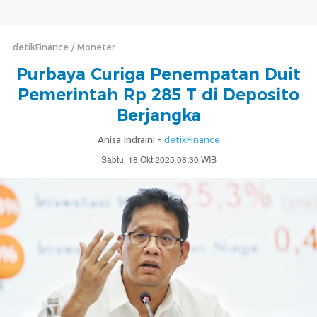
detikFinance
Moneter
Purbaya Curiga Penempatan Duit
Pemerintah Rp 285 T di Deposito
Berjangka
Anisa Indraini -
detikFinance
Sabtu, 18 Okt 2025 08:30 WIB