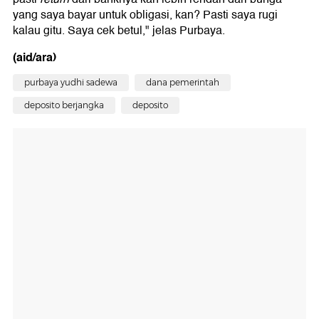
yang saya bayar untuk obligasi, kan? Pasti saya rugi
kalau gitu. Saya cek betul," jelas Purbaya.
(aid/ara)
purbaya yudhi sadewa
dana pemerintah
deposito berjangka
deposito