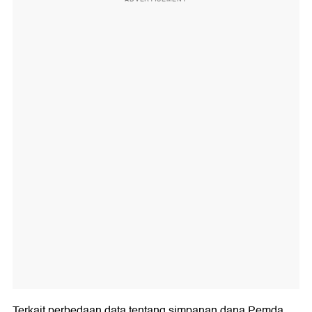
Terkait perbedaan data tentang simpanan dana Pemda