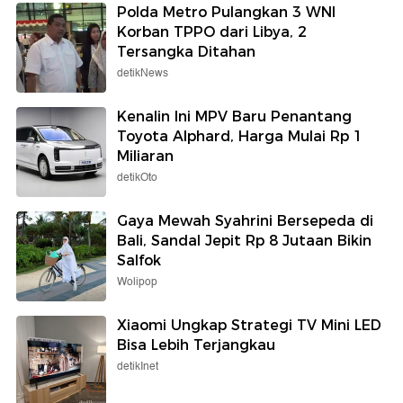
Polda Metro Pulangkan 3 WNI
Korban TPPO dari Libya, 2
Tersangka Ditahan
detikNews
Kenalin Ini MPV Baru Penantang
Toyota Alphard, Harga Mulai Rp 1
Miliaran
detikOto
Gaya Mewah Syahrini Bersepeda di
Bali, Sandal Jepit Rp 8 Jutaan Bikin
Salfok
Wolipop
Xiaomi Ungkap Strategi TV Mini LED
Bisa Lebih Terjangkau
detikInet