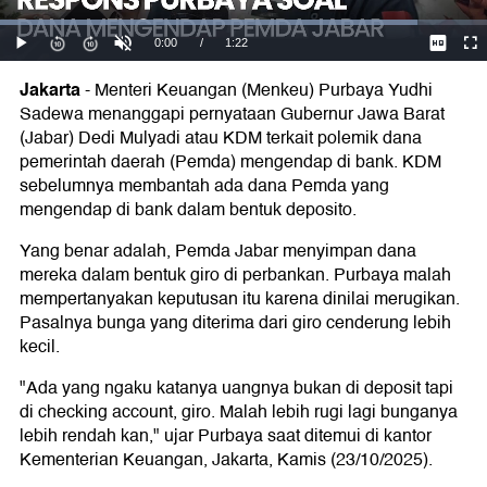
Jakarta
-
Menteri Keuangan (Menkeu) Purbaya Yudhi
Sadewa menanggapi pernyataan Gubernur Jawa Barat
(Jabar) Dedi Mulyadi atau KDM terkait polemik dana
pemerintah daerah (Pemda) mengendap di bank. KDM
sebelumnya membantah ada dana Pemda yang
mengendap di bank dalam bentuk deposito.
Yang benar adalah, Pemda Jabar menyimpan dana
mereka dalam bentuk giro di perbankan. Purbaya malah
mempertanyakan keputusan itu karena dinilai merugikan.
Pasalnya bunga yang diterima dari giro cenderung lebih
kecil.
"Ada yang ngaku katanya uangnya bukan di deposit tapi
di checking account, giro. Malah lebih rugi lagi bunganya
lebih rendah kan," ujar Purbaya saat ditemui di kantor
Kementerian Keuangan, Jakarta, Kamis (23/10/2025).