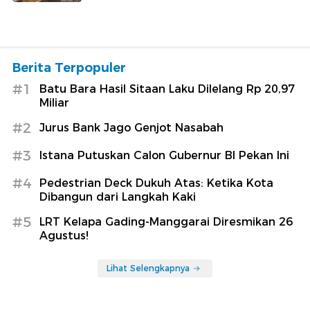
Berita Terpopuler
#1
Batu Bara Hasil Sitaan Laku Dilelang Rp 20,97
Miliar
#2
Jurus Bank Jago Genjot Nasabah
#3
Istana Putuskan Calon Gubernur BI Pekan Ini
#4
Pedestrian Deck Dukuh Atas: Ketika Kota
Dibangun dari Langkah Kaki
#5
LRT Kelapa Gading-Manggarai Diresmikan 26
Agustus!
Lihat Selengkapnya