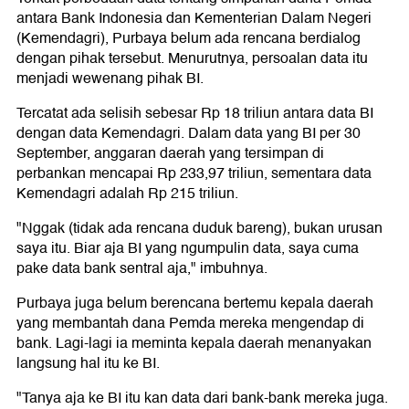
antara Bank Indonesia dan Kementerian Dalam Negeri
(Kemendagri), Purbaya belum ada rencana berdialog
dengan pihak tersebut. Menurutnya, persoalan data itu
menjadi wewenang pihak BI.
Tercatat ada selisih sebesar Rp 18 triliun antara data BI
dengan data Kemendagri. Dalam data yang BI per 30
September, anggaran daerah yang tersimpan di
perbankan mencapai Rp 233,97 triliun, sementara data
Kemendagri adalah Rp 215 triliun.
"Nggak (tidak ada rencana duduk bareng), bukan urusan
saya itu. Biar aja BI yang ngumpulin data, saya cuma
pake data bank sentral aja," imbuhnya.
Purbaya juga belum berencana bertemu kepala daerah
yang membantah dana Pemda mereka mengendap di
bank. Lagi-lagi ia meminta kepala daerah menanyakan
langsung hal itu ke BI.
"Tanya aja ke BI itu kan data dari bank-bank mereka juga.