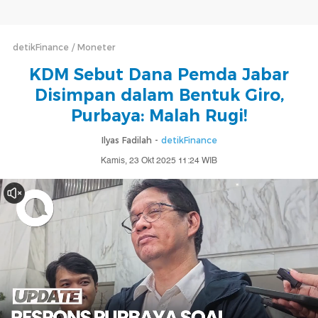
detikFinance
Moneter
KDM Sebut Dana Pemda Jabar
Disimpan dalam Bentuk Giro,
Purbaya: Malah Rugi!
Ilyas Fadilah -
detikFinance
Kamis, 23 Okt 2025 11:24 WIB