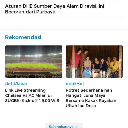
Aturan DHE Sumber Daya Alam Direvisi, Ini
Bocoran dari Purbaya
Rekomendasi
detikJabar
detikHot
Link Live Streaming
Potret Sederhana nan
Chelsea Vs AC Milan di
Hangat, Luna Maya
SUGBK: Kick-off 19.00 WIB
Bersama Kakak Rayakan
Ultah Ibu Desa
Selengkapnya