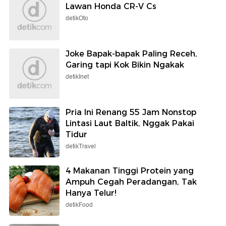
Lawan Honda CR-V Cs
detikOto
Joke Bapak-bapak Paling Receh,
Garing tapi Kok Bikin Ngakak
detikInet
Pria Ini Renang 55 Jam Nonstop
Lintasi Laut Baltik, Nggak Pakai
Tidur
detikTravel
4 Makanan Tinggi Protein yang
Ampuh Cegah Peradangan, Tak
Hanya Telur!
detikFood