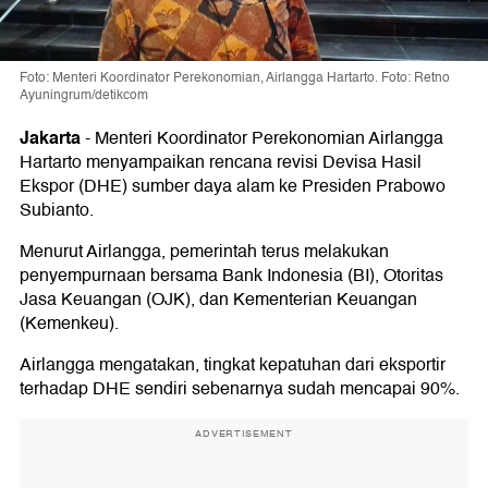
Foto: Menteri Koordinator Perekonomian, Airlangga Hartarto. Foto: Retno
Ayuningrum/detikcom
Jakarta
-
Menteri Koordinator Perekonomian Airlangga
Hartarto menyampaikan rencana revisi Devisa Hasil
Ekspor (DHE) sumber daya alam ke Presiden Prabowo
Subianto.
Menurut Airlangga, pemerintah terus melakukan
penyempurnaan bersama Bank Indonesia (BI), Otoritas
Jasa Keuangan (OJK), dan Kementerian Keuangan
(Kemenkeu).
Airlangga mengatakan, tingkat kepatuhan dari eksportir
terhadap DHE sendiri sebenarnya sudah mencapai 90%.
ADVERTISEMENT