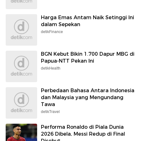
Harga Emas Antam Naik Setinggi Ini
dalam Sepekan
detikFinance
BGN Kebut Bikin 1.700 Dapur MBG di
Papua-NTT Pekan Ini
detikHealth
Perbedaan Bahasa Antara Indonesia
dan Malaysia yang Mengundang
Tawa
detikTravel
Performa Ronaldo di Piala Dunia
2026 Dibela, Messi Redup di Final
Disebut