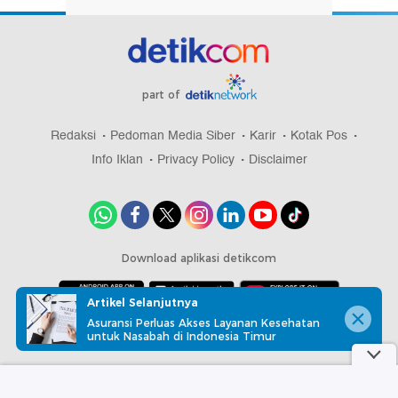
part of
Redaksi
Pedoman Media Siber
Karir
Kotak Pos
Info Iklan
Privacy Policy
Disclaimer
Download aplikasi detikcom
Artikel Selanjutnya
Asuransi Perluas Akses Layanan Kesehatan
Copyright @ 2026 detikcom, All right reserved
untuk Nasabah di Indonesia Timur