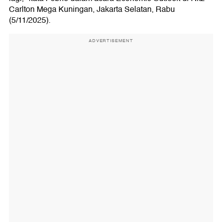
Carlton Mega Kuningan, Jakarta Selatan, Rabu
(5/11/2025).
ADVERTISEMENT