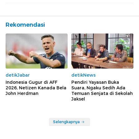
Rekomendasi
detikJabar
detikNews
Indonesia Gugur di AFF
Pendiri Yayasan Buka
2026, Netizen Kanada Bela
Suara, Ngaku Sedih Ada
John Herdman
Temuan Senjata di Sekolah
Jaksel
Selengkapnya