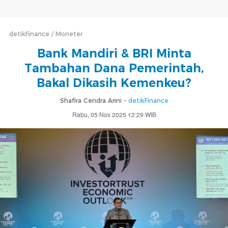
detikFinance
Moneter
Bank Mandiri & BRI Minta
Tambahan Dana Pemerintah,
Bakal Dikasih Kemenkeu?
Shafira Cendra Arini -
detikFinance
Rabu, 05 Nov 2025 12:29 WIB