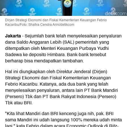
Dirjen Strategi Ekonomi dan Fiskal Kementerian Keuangan Febrio
Kacaribu/Foto: Shafira Cendra Arini/detikcom
Jakarta
-
Sejumlah bank telah menyelesaikan penyaluran
dana Saldo Anggaran Lebih (SAL) pemerintah yang
ditempatkan oleh Menteri Keuangan Purbaya Yudhi
Sadewa ke deposito Himbara. Bank-bank tersebut
berharap bisa mendapatkan tambahan.
Hal ini diungkapkan oleh Direktur Jenderal (Dirjen)
Strategi Ekonomi dan Fiskal Kementerian Keuangan
Febrio Kacaribu. Katanya, ada dua bank yang telah
menyelesaikan penyaluran, antara lain PT Bank Mandiri
(Persero) Tbk dan PT Bank Rakyat Indonesia (Persero)
Tbk atau BRI.
"Kita lihat Mandiri dan BRI kenceng juga nih, pak. BRI
sama Mandiri ini udah langsung 100% mereka udah minta
lagi," kata Febrio dalam acara Economic Outlook di Ritz-