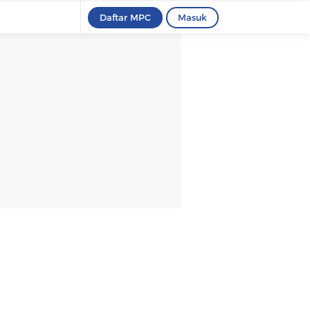
Daftar MPC
Masuk