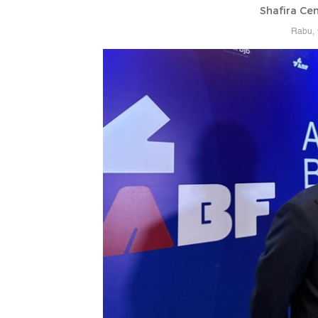
Shafira Cen
Rabu, 