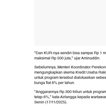
"Dan KUR-nya sendiri bisa sampai Rp 1 mi
maksimal Rp 500 juta," ujar Aminuddin.
Sebelumnya, Menteri Koordinator Perekon
mengungkapkan skema Kredit Usaha Raky
untuk program tersebut dialokasikan sebes
bunga flat 6% per tahun.
"Anggarannya Rp 300 triliun untuk progra
tetap 6%," kata Airlangga kepada wartawan
Senin (17/11/2025).