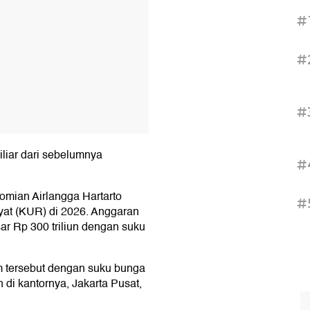
#
#
#
liar dari sebelumnya
#
omian Airlangga Hartarto
#
at (KUR) di 2026. Anggaran
ar Rp 300 triliun dengan suku
m tersebut dengan suku bunga
 di kantornya, Jakarta Pusat,