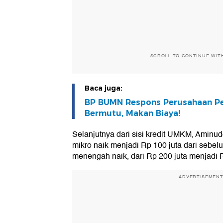
SCROLL TO CONTINUE WIT
Baca juga:
BP BUMN Respons Perusahaan Pel
Bermutu, Makan Biaya!
Selanjutnya dari sisi kredit UMKM, Aminudd
mikro naik menjadi Rp 100 juta dari sebelu
menengah naik, dari Rp 200 juta menjadi R
ADVERTISEMEN