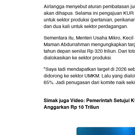
Airlangga menyebut aturan pembatasan j
akan dihapus. Selama ini pengajuan KUR 
untuk sektor produksi (pertanian, perikan
dan dua kali untuk sektor perdagangan.
Sementara itu, Menteri Usaha Mikro, Kec
Maman Abdurrahman mengungkapkan targ
tahun depan senilai Rp 320 triliun. Dari tot
dialokasikan ke sektor produksi.
"Saya tadi mendapatkan target di 2026 seb
didorong ke sektor UMKM. Lalu yang dialo
65%. Jadi penugasan dari komite naik sek
Simak juga Video: Pemerintah Setujui K
Anggarkan Rp 10 Triliun