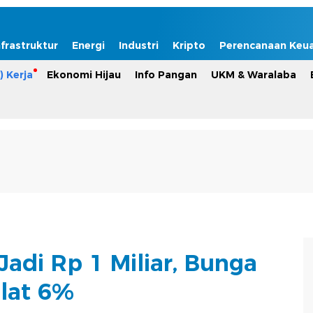
nfrastruktur
Energi
Industri
Kripto
Perencanaan Keu
) Kerja
Ekonomi Hijau
Info Pangan
UKM & Waralaba
Jadi Rp 1 Miliar, Bunga
lat 6%