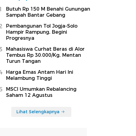
1
Butuh Rp 150 M Benahi Gunungan
Sampah Bantar Gebang
2
Pembangunan Tol Jogja-Solo
Hampir Rampung, Begini
Progresnya
3
Mahasiswa Curhat Beras di Alor
Tembus Rp 30.000/Kg, Mentan
Turun Tangan
4
Harga Emas Antam Hari Ini
Melambung Tinggi
5
MSCI Umumkan Rebalancing
Saham 12 Agustus
Lihat Selengkapnya