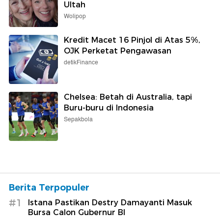
Ultah
Wolipop
Kredit Macet 16 Pinjol di Atas 5%,
OJK Perketat Pengawasan
detikFinance
Chelsea: Betah di Australia, tapi
Buru-buru di Indonesia
Sepakbola
Berita Terpopuler
#1
Istana Pastikan Destry Damayanti Masuk
Bursa Calon Gubernur BI