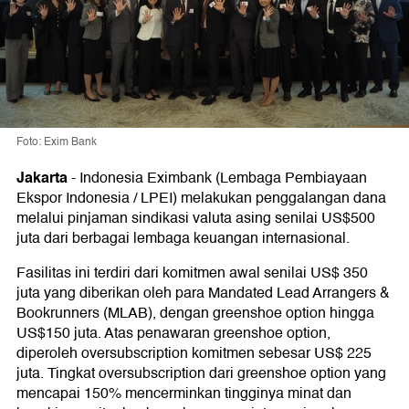
Foto: Exim Bank
Jakarta
-
Indonesia Eximbank (Lembaga Pembiayaan
Ekspor Indonesia / LPEI) melakukan penggalangan dana
melalui pinjaman sindikasi valuta asing senilai US$500
juta dari berbagai lembaga keuangan internasional.
Fasilitas ini terdiri dari komitmen awal senilai US$ 350
juta yang diberikan oleh para Mandated Lead Arrangers &
Bookrunners (MLAB), dengan greenshoe option hingga
US$150 juta. Atas penawaran greenshoe option,
diperoleh oversubscription komitmen sebesar US$ 225
juta. Tingkat oversubscription dari greenshoe option yang
mencapai 150% mencerminkan tingginya minat dan