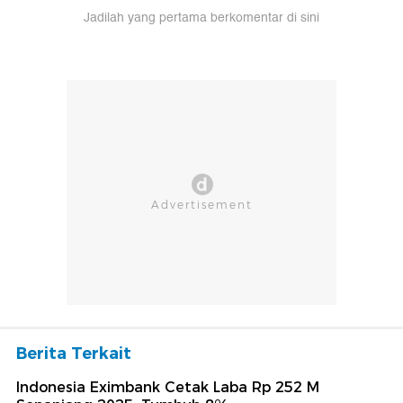
Jadilah yang pertama berkomentar di sini
Berita Terkait
Indonesia Eximbank Cetak Laba Rp 252 M