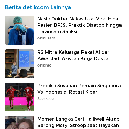
Berita detikcom Lainnya
Nasib Dokter-Nakes Usai Viral Hina
Pasien BPJS, Praktik Disetop hingga
Terancam Sanksi
detikHealth
RS Mitra Keluarga Pakai AI dari
AWS, Jadi Asisten Kerja Dokter
detikInet
Prediksi Susunan Pemain Singapura
Vs Indonesia: Rotasi Kiper!
Sepakbola
Momen Langka Geri Halliwell Akrab
Bareng Meryl Streep saat Rayakan