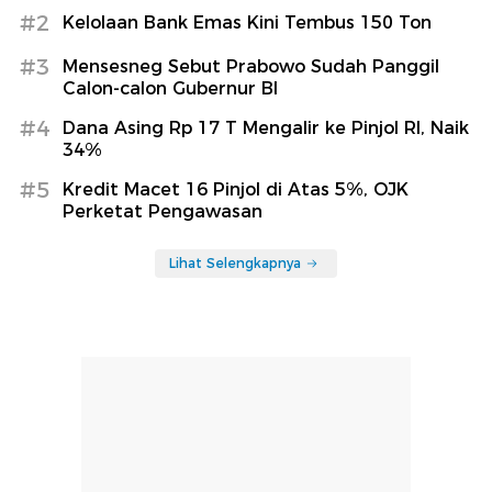
#2
Kelolaan Bank Emas Kini Tembus 150 Ton
#3
Mensesneg Sebut Prabowo Sudah Panggil
Calon-calon Gubernur BI
#4
Dana Asing Rp 17 T Mengalir ke Pinjol RI, Naik
34%
#5
Kredit Macet 16 Pinjol di Atas 5%, OJK
Perketat Pengawasan
Lihat Selengkapnya