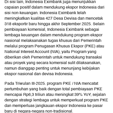
Di sisi lain, Indonesia Eximbank juga menunjukkan
capaian positif dalam mendukung ekspor Indonesia dari
sisi non-keuangan. Indonesia Eximbank telah
meningkatkan kualitas 427 Desa Devisa dan mencetak
318 eksportir baru hingga akhir September 2025. Selain
pembiayaan komersial, Indonesia Eximbank sebagai
lembaga keuangan dalam mendukung program ekspor
nasional melaksanakan tugas khusus dari Pemerintah
melalui program Penugasan Khusus Ekspor (PKE) atau
National Interest Account (NIA), yaitu Program yang
diberikan oleh Pemerintah untuk mendukung transaksi
atau proyek yang secara komersial sulit dilaksanakan,
namun dianggap penting untuk menunjang kebijakan
ekspor nasional dan devisa Indonesia.
Pada Triwulan III-2025. program PKE / NIA mencatat
pertumbuhan yang baik dengan total pembiayaan PKE
mencapai Rp6,3 triliun atau meningkat 39% YoY, sejalan
dengan strategi lembaga untuk memperkuat program PKE
dan memperluas jangkauan ekspor Indonesia ke pasar
baru di negara-negara non-tradisional.