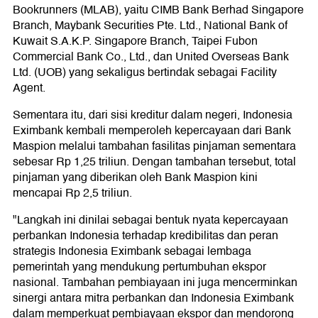
Bookrunners (MLAB), yaitu CIMB Bank Berhad Singapore
Branch, Maybank Securities Pte. Ltd., National Bank of
Kuwait S.A.K.P. Singapore Branch, Taipei Fubon
Commercial Bank Co., Ltd., dan United Overseas Bank
Ltd. (UOB) yang sekaligus bertindak sebagai Facility
Agent.
Sementara itu, dari sisi kreditur dalam negeri, Indonesia
Eximbank kembali memperoleh kepercayaan dari Bank
Maspion melalui tambahan fasilitas pinjaman sementara
sebesar Rp 1,25 triliun. Dengan tambahan tersebut, total
pinjaman yang diberikan oleh Bank Maspion kini
mencapai Rp 2,5 triliun.
"Langkah ini dinilai sebagai bentuk nyata kepercayaan
perbankan Indonesia terhadap kredibilitas dan peran
strategis Indonesia Eximbank sebagai lembaga
pemerintah yang mendukung pertumbuhan ekspor
nasional. Tambahan pembiayaan ini juga mencerminkan
sinergi antara mitra perbankan dan Indonesia Eximbank
dalam memperkuat pembiayaan ekspor dan mendorong