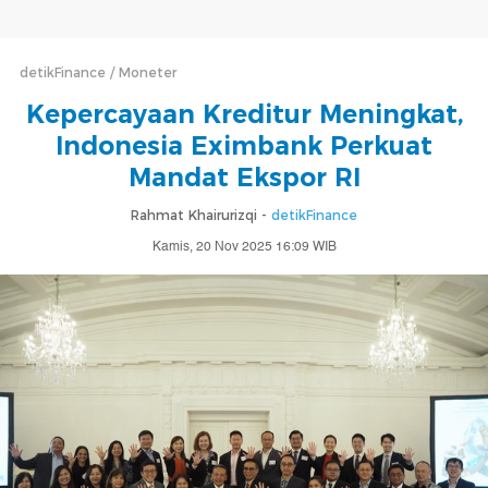
detikFinance
Moneter
Kepercayaan Kreditur Meningkat,
Indonesia Eximbank Perkuat
Mandat Ekspor RI
Rahmat Khairurizqi -
detikFinance
Kamis, 20 Nov 2025 16:09 WIB