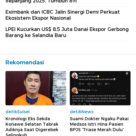
Sepanjang 2025, Tumbuh 8%
Eximbank dan ICBC Jalin Sinergi Demi Perkuat
Ekosistem Ekspor Nasional
LPEI Kucurkan US$ 8,5 Juta Danai Ekspor Gerbong
Barang ke Selandia Baru
Rekomendasi
detikSulsel
detikNews
Kronologi Eks Sekda
Suami Dokter Ngaku Pakai
Konawe Selatan Tabrak
Medsos Istri Hina Pasien
Adiknya Saat Digerebek
BPJS 'Triase Merah Dulu'
Selingkuh