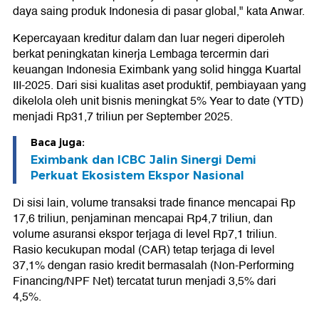
daya saing produk Indonesia di pasar global," kata Anwar.
Kepercayaan kreditur dalam dan luar negeri diperoleh
berkat peningkatan kinerja Lembaga tercermin dari
keuangan Indonesia Eximbank yang solid hingga Kuartal
III-2025. Dari sisi kualitas aset produktif, pembiayaan yang
dikelola oleh unit bisnis meningkat 5% Year to date (YTD)
menjadi Rp31,7 triliun per September 2025.
Baca juga:
Eximbank dan ICBC Jalin Sinergi Demi
Perkuat Ekosistem Ekspor Nasional
Di sisi lain, volume transaksi trade finance mencapai Rp
17,6 triliun, penjaminan mencapai Rp4,7 triliun, dan
volume asuransi ekspor terjaga di level Rp7,1 triliun.
Rasio kecukupan modal (CAR) tetap terjaga di level
37,1% dengan rasio kredit bermasalah (Non-Performing
Financing/NPF Net) tercatat turun menjadi 3,5% dari
4,5%.