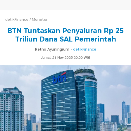
detikFinance
Moneter
BTN Tuntaskan Penyaluran Rp 25
Triliun Dana SAL Pemerintah
Retno Ayuningrum -
detikFinance
Jumat, 21 Nov 2025 20:00 WIB