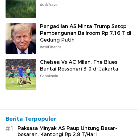
detikTravel
Pengadilan AS Minta Trump Setop
Pembangunan Ballroom Rp 7,16 T di
Gedung Putih
detikFinance
Chelsea Vs AC Milan: The Blues
Bantai Rossoneri 3-0 di Jakarta
Sepakbola
Berita Terpopuler
#1
Raksasa Minyak AS Raup Untung Besar-
besaran, Kantongi Rp 2,8 T/Hari