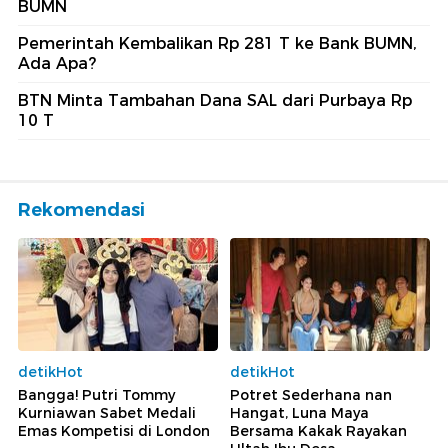
BUMN
Pemerintah Kembalikan Rp 281 T ke Bank BUMN,
Ada Apa?
BTN Minta Tambahan Dana SAL dari Purbaya Rp
10 T
Rekomendasi
detikHot
detikHot
Bangga! Putri Tommy
Potret Sederhana nan
Kurniawan Sabet Medali
Hangat, Luna Maya
Emas Kompetisi di London
Bersama Kakak Rayakan