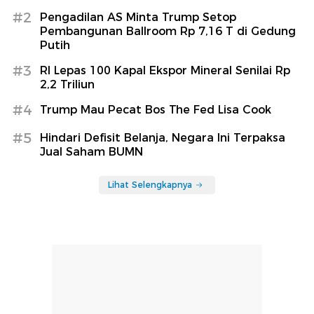
#2
Pengadilan AS Minta Trump Setop
Pembangunan Ballroom Rp 7,16 T di Gedung
Putih
#3
RI Lepas 100 Kapal Ekspor Mineral Senilai Rp
2,2 Triliun
#4
Trump Mau Pecat Bos The Fed Lisa Cook
#5
Hindari Defisit Belanja, Negara Ini Terpaksa
Jual Saham BUMN
Lihat Selengkapnya