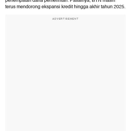
penempatan dana pemerintah. Pasalnya, BTN masih
terus mendorong ekspansi kredit hingga akhir tahun 2025.
ADVERTISEMENT