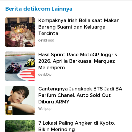
Berita detikcom Lainnya
Kompaknya Irish Bella saat Makan
Bareng Suami dan Keluarga
Tercinta
detikFood
Hasil Sprint Race MotoGP Inggris
2026: Aprilia Berkuasa, Marquez
Melempem
detikOto
Gantengnya Jungkook BTS Jadi BA
Parfum Chanel, Auto Sold Out
Diburu ARMY
Wolipop
7 Lokasi Paling Angker di Kyoto,
Bikin Merinding