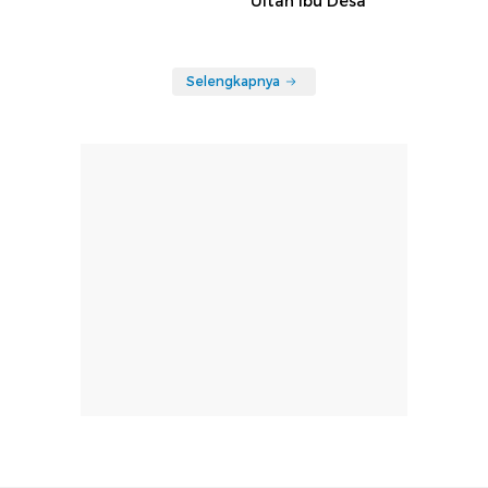
Ultah Ibu Desa
Selengkapnya