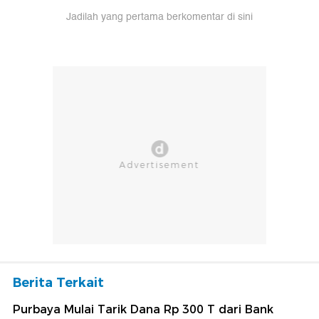
Jadilah yang pertama berkomentar di sini
Berita Terkait
Purbaya Mulai Tarik Dana Rp 300 T dari Bank