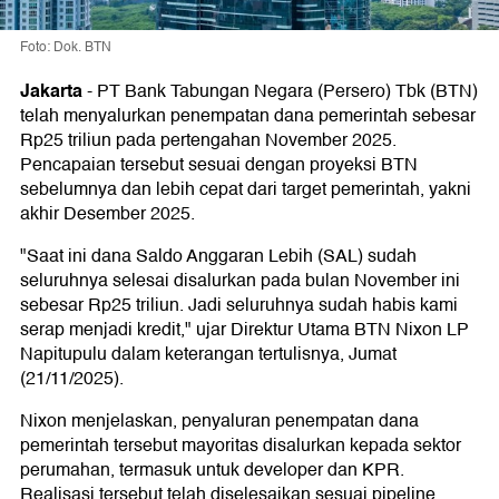
Foto: Dok. BTN
Jakarta
-
PT Bank Tabungan Negara (Persero) Tbk (BTN)
telah menyalurkan penempatan dana pemerintah sebesar
Rp25 triliun pada pertengahan November 2025.
Pencapaian tersebut sesuai dengan proyeksi BTN
sebelumnya dan lebih cepat dari target pemerintah, yakni
akhir Desember 2025.
"Saat ini dana Saldo Anggaran Lebih (SAL) sudah
seluruhnya selesai disalurkan pada bulan November ini
sebesar Rp25 triliun. Jadi seluruhnya sudah habis kami
serap menjadi kredit," ujar Direktur Utama BTN Nixon LP
Napitupulu dalam keterangan tertulisnya, Jumat
(21/11/2025).
Nixon menjelaskan, penyaluran penempatan dana
pemerintah tersebut mayoritas disalurkan kepada sektor
perumahan, termasuk untuk developer dan KPR.
Realisasi tersebut telah diselesaikan sesuai pipeline