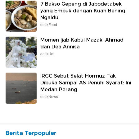
7 Bakso Gepeng di Jabodetabek
yang Empuk dengan Kuah Bening
Ngaldu
detikFood
Momen Ijab Kabul Mazaki Ahmad
dan Dea Annisa
detikHot
IRGC Sebut Selat Hormuz Tak
Dibuka Sampai AS Penuhi Syarat: Ini
Medan Perang
detikNews
Berita Terpopuler