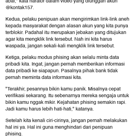
abal," kata narator dalam video yang diunggah akun
@kontak157.
Kedua, pelaku penipuan akan mengirimkan link-link aneh
kepada masyarakat dengan alasan akun yang kita punya
terblokir. Padahal itu merupakan jebakan yang ditujukan
agar kita mengklik link tersebut. Nah ini kita harus
waspada, jangan sekali-kali mengklik link tersebut.
Ketiga, pelaku modus phising akan selalu minta data
pribadi kita. Ingat, jangan pernah memberikan informasi
data pribadi ke siapapun. Pasalnya pihak bank tidak
pernah meminta data informasi kita.
"Terakhir, pesannya bikin kamu panik. Misalnya cepat
verifikasi sekarang. Itu sebenarnya mereka sengaja untuk
bikin kamu nggak mikir. Kejahatan phising semakin rapi.
Jadi kamu harus lebih hati-hati," katanya.
Setelah kita kenali ciri-cirinya, jangan pernah melakukan
hal ini ya. Hal ini guna menghindari dari penipuan
phising.