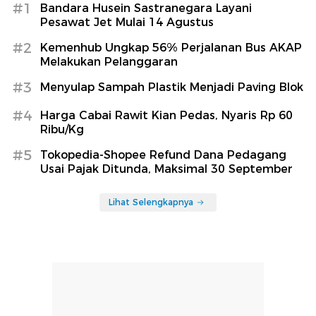
#1
Bandara Husein Sastranegara Layani
Pesawat Jet Mulai 14 Agustus
#2
Kemenhub Ungkap 56% Perjalanan Bus AKAP
Melakukan Pelanggaran
#3
Menyulap Sampah Plastik Menjadi Paving Blok
#4
Harga Cabai Rawit Kian Pedas, Nyaris Rp 60
Ribu/Kg
#5
Tokopedia-Shopee Refund Dana Pedagang
Usai Pajak Ditunda, Maksimal 30 September
Lihat Selengkapnya