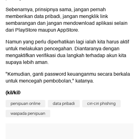
Sebenarnya, prinsipnya sama, jangan pernah
memberikan data pribadi, jangan mengklik link
sembarangan dan jangan mendownload aplikasi selain
dari PlayStore maupun AppStore.
Namun yang perlu diperhatikan lagi ialah kita harus aktif
untuk melakukan pencegahan. Diantaranya dengan
mengaktifkan verifikasi dua langkah terhadap akun kita
supaya lebih aman.
"Kemudian, ganti password keuanganmu secara berkala
untuk mencegah pembobolan," katanya.
(kil/kil)
penipuan online
data pribadi
ciri-ciri phishing
waspada penipuan