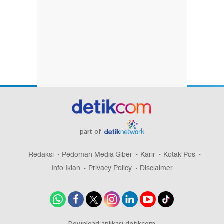
part of
Redaksi
Pedoman Media Siber
Karir
Kotak Pos
Info Iklan
Privacy Policy
Disclaimer
Download aplikasi detikcom