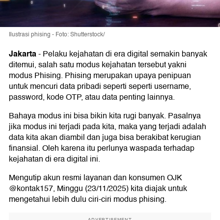
Ilustrasi phising - Foto: Shutterstock/
Jakarta
-
Pelaku kejahatan di era digital semakin banyak
ditemui, salah satu modus kejahatan tersebut yakni
modus Phising. Phising merupakan upaya penipuan
untuk mencuri data pribadi seperti seperti username,
password, kode OTP, atau data penting lainnya.
Bahaya modus ini bisa bikin kita rugi banyak. Pasalnya
jika modus ini terjadi pada kita, maka yang terjadi adalah
data kita akan diambil dan juga bisa berakibat kerugian
finansial. Oleh karena itu perlunya waspada terhadap
kejahatan di era digital ini.
Mengutip akun resmi layanan dan konsumen OJK
@kontak157, Minggu (23/11/2025) kita diajak untuk
mengetahui lebih dulu ciri-ciri modus phising.
ADVERTISEMENT