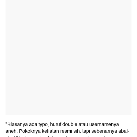
"Biasanya ada typo, huruf double atau usernamenya
aneh. Pokoknya keliatan resmi sih, tapi sebenarnya abal-