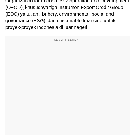
Organization for Economic Cooperation and Development
(OECD), khususnya tiga instrumen Export Credit Group
(ECG) yaitu: anti-bribery, environmental, social and
governance (ESG), dan sustainable financing untuk
proyek-proyek Indonesia di luar negeri.
ADVERTISEMENT