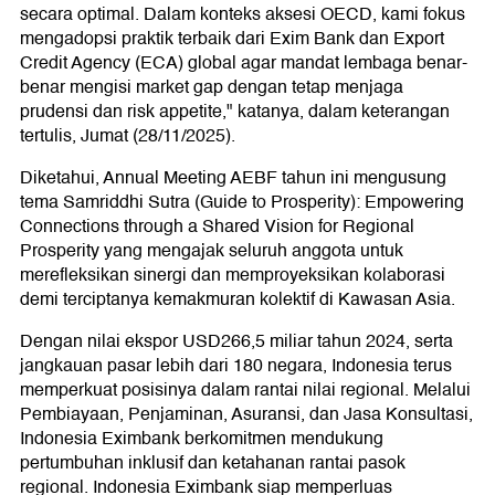
secara optimal. Dalam konteks aksesi OECD, kami fokus
mengadopsi praktik terbaik dari Exim Bank dan Export
Credit Agency (ECA) global agar mandat lembaga benar-
benar mengisi market gap dengan tetap menjaga
prudensi dan risk appetite," katanya, dalam keterangan
tertulis, Jumat (28/11/2025).
Diketahui, Annual Meeting AEBF tahun ini mengusung
tema Samriddhi Sutra (Guide to Prosperity): Empowering
Connections through a Shared Vision for Regional
Prosperity yang mengajak seluruh anggota untuk
merefleksikan sinergi dan memproyeksikan kolaborasi
demi terciptanya kemakmuran kolektif di Kawasan Asia.
Dengan nilai ekspor USD266,5 miliar tahun 2024, serta
jangkauan pasar lebih dari 180 negara, Indonesia terus
memperkuat posisinya dalam rantai nilai regional. Melalui
Pembiayaan, Penjaminan, Asuransi, dan Jasa Konsultasi,
Indonesia Eximbank berkomitmen mendukung
pertumbuhan inklusif dan ketahanan rantai pasok
regional. Indonesia Eximbank siap memperluas