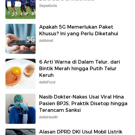
Sepakbola
Apakah 5G Memerlukan Paket
Khusus? Ini yang Perlu Diketahui
detikInet
6 Arti Warna di Dalam Telur, dari
Bintik Merah hingga Putih Telur
Keruh
detikFood
Nasib Dokter-Nakes Usai Viral Hina
Pasien BPJS, Praktik Disetop hingga
Terancam Sanksi
detikHealth
Alasan DPRD DKI Usul Mobil Listrik