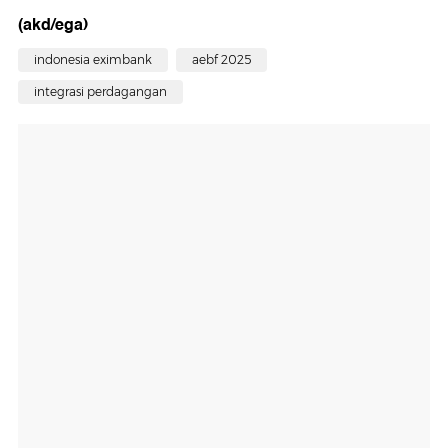
(akd/ega)
indonesia eximbank
aebf 2025
integrasi perdagangan