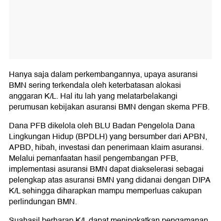
Hanya saja dalam perkembangannya, upaya asuransi
BMN sering terkendala oleh keterbatasan alokasi
anggaran K/L. Hal itu lah yang melatarbelakangi
perumusan kebijakan asuransi BMN dengan skema PFB.
Dana PFB dikelola oleh BLU Badan Pengelola Dana
Lingkungan Hidup (BPDLH) yang bersumber dari APBN,
APBD, hibah, investasi dan penerimaan klaim asuransi.
Melalui pemanfaatan hasil pengembangan PFB,
implementasi asuransi BMN dapat diakselerasi sebagai
pelengkap atas asuransi BMN yang didanai dengan DIPA
K/L sehingga diharapkan mampu memperluas cakupan
perlindungan BMN.
Suahasil berharap K/L dapat meningkatkan pengamanan