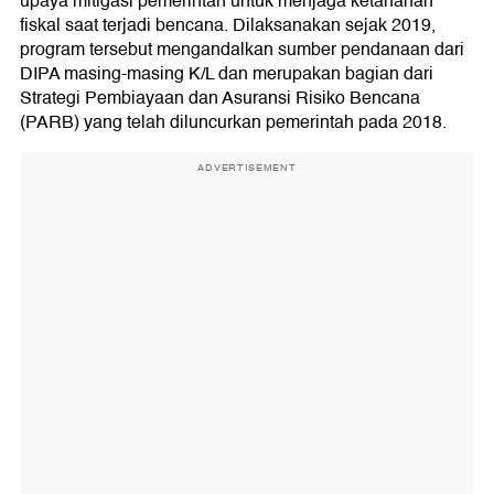
upaya mitigasi pemerintah untuk menjaga ketahanan
fiskal saat terjadi bencana. Dilaksanakan sejak 2019,
program tersebut mengandalkan sumber pendanaan dari
DIPA masing-masing K/L dan merupakan bagian dari
Strategi Pembiayaan dan Asuransi Risiko Bencana
(PARB) yang telah diluncurkan pemerintah pada 2018.
ADVERTISEMENT