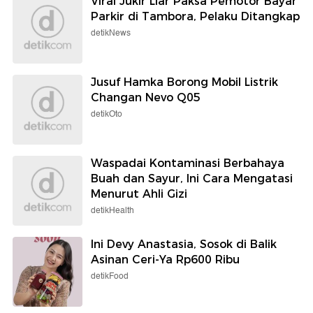
Viral Jukir Liar Paksa Pemotor Bayar
Parkir di Tambora, Pelaku Ditangkap
detikNews
Jusuf Hamka Borong Mobil Listrik
Changan Nevo Q05
detikOto
Waspadai Kontaminasi Berbahaya
Buah dan Sayur, Ini Cara Mengatasi
Menurut Ahli Gizi
detikHealth
Ini Devy Anastasia, Sosok di Balik
Asinan Ceri-Ya Rp600 Ribu
detikFood