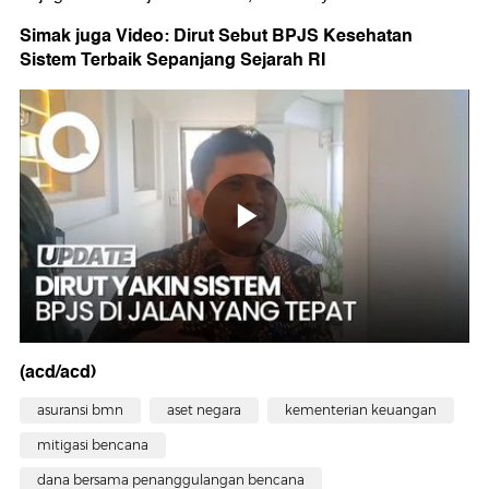
Simak juga Video: Dirut Sebut BPJS Kesehatan
Sistem Terbaik Sepanjang Sejarah RI
(acd/acd)
asuransi bmn
aset negara
kementerian keuangan
mitigasi bencana
dana bersama penanggulangan bencana