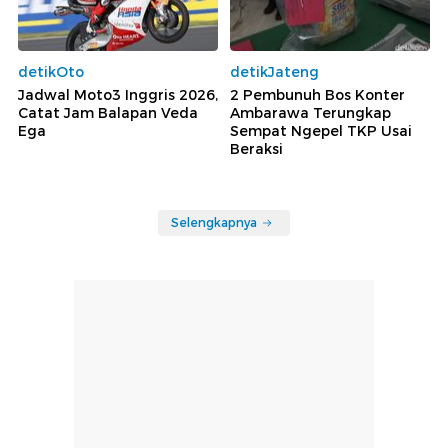
detikOto
detikJateng
Jadwal Moto3 Inggris 2026,
2 Pembunuh Bos Konter
Catat Jam Balapan Veda
Ambarawa Terungkap
Ega
Sempat Ngepel TKP Usai
Beraksi
Selengkapnya