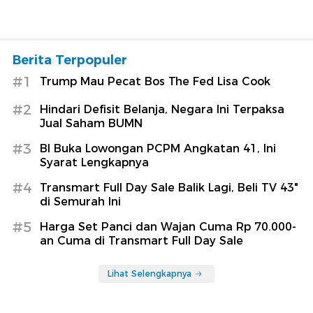
Berita Terpopuler
#1
Trump Mau Pecat Bos The Fed Lisa Cook
#2
Hindari Defisit Belanja, Negara Ini Terpaksa
Jual Saham BUMN
#3
BI Buka Lowongan PCPM Angkatan 41, Ini
Syarat Lengkapnya
#4
Transmart Full Day Sale Balik Lagi, Beli TV 43"
di Semurah Ini
#5
Harga Set Panci dan Wajan Cuma Rp 70.000-
an Cuma di Transmart Full Day Sale
Lihat Selengkapnya