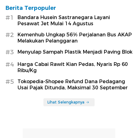
Berita Terpopuler
#1
Bandara Husein Sastranegara Layani
Pesawat Jet Mulai 14 Agustus
#2
Kemenhub Ungkap 56% Perjalanan Bus AKAP
Melakukan Pelanggaran
#3
Menyulap Sampah Plastik Menjadi Paving Blok
#4
Harga Cabai Rawit Kian Pedas, Nyaris Rp 60
Ribu/Kg
#5
Tokopedia-Shopee Refund Dana Pedagang
Usai Pajak Ditunda, Maksimal 30 September
Lihat Selengkapnya