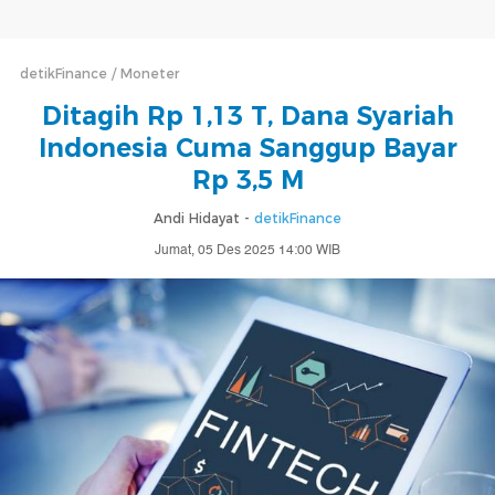
detikFinance
Moneter
Ditagih Rp 1,13 T, Dana Syariah
Indonesia Cuma Sanggup Bayar
Rp 3,5 M
Andi Hidayat -
detikFinance
Jumat, 05 Des 2025 14:00 WIB