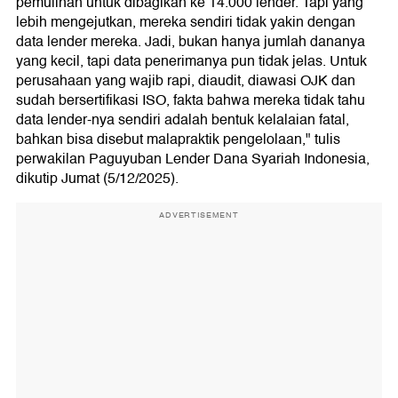
pemulihan untuk dibagikan ke 14.000 lender. Tapi yang
lebih mengejutkan, mereka sendiri tidak yakin dengan
data lender mereka. Jadi, bukan hanya jumlah dananya
yang kecil, tapi data penerimanya pun tidak jelas. Untuk
perusahaan yang wajib rapi, diaudit, diawasi OJK dan
sudah bersertifikasi ISO, fakta bahwa mereka tidak tahu
data lender-nya sendiri adalah bentuk kelalaian fatal,
bahkan bisa disebut malapraktik pengelolaan," tulis
perwakilan Paguyuban Lender Dana Syariah Indonesia,
dikutip Jumat (5/12/2025).
ADVERTISEMENT