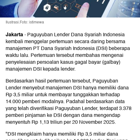
Ilustrasi.Foto: istimewa
Jakarta
-
Paguyuban Lender Dana Syariah Indonesia
kembali menggelar pertemuan secara daring bersama
manajemen PT Dana Syariah Indonesia (DSI) beberapa
waktu lalu. Pertemuan tersebut membahas mengenai
penyelesaian persoalan kasus gagal bayar (galbay)
manajemen DSI kepada lender.
Berdasarkan hasil pertemuan tersebut, Paguyuban
Lender menyebut manajemen DSI hanya memiliki dana
Rp 3,5 miliar untuk membayar tunggakkan terhadap
14.000 pemberi modalnya. Padahal berdasarkan data
yang telah diverifikasi Paguyuban Lender, terdapat 3.378
pemberi pinjaman ke DSI dengan dana mengendap
menyentuh Rp 1,13 triliun per 20 November 2025.
"DSI mengklaim hanya memiliki Rp 3,5 miliar dana