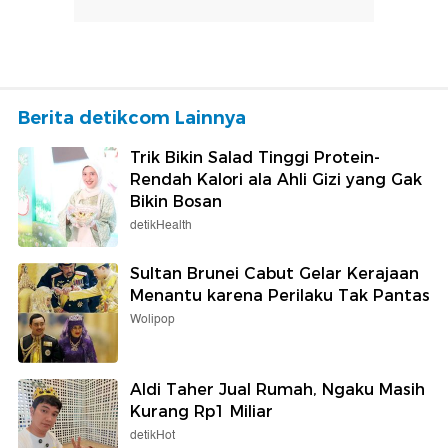
Berita detikcom Lainnya
Trik Bikin Salad Tinggi Protein-
Rendah Kalori ala Ahli Gizi yang Gak
Bikin Bosan
detikHealth
Sultan Brunei Cabut Gelar Kerajaan
Menantu karena Perilaku Tak Pantas
Wolipop
Aldi Taher Jual Rumah, Ngaku Masih
Kurang Rp1 Miliar
detikHot