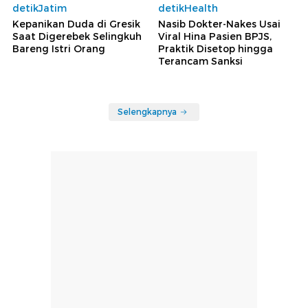
detikJatim
detikHealth
Kepanikan Duda di Gresik
Nasib Dokter-Nakes Usai
Saat Digerebek Selingkuh
Viral Hina Pasien BPJS,
Bareng Istri Orang
Praktik Disetop hingga
Terancam Sanksi
Selengkapnya