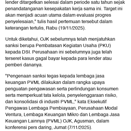
lender ditargetkan selesai dalam periode satu tahun sejak
penandatanganan kesepakatan kerja sama ini. Target ini
akan menjadi acuan utama dalam evaluasi progres
penyelesaian," tulis hasil pertemuan tersebut dalam
keterangan tertulis, Rabu (19/11/2025).
Untuk diketahui, OJK sebelumnya telah menjatuhkan
sanksi berupa Pembatasan Kegiatan Usaha (PKU)
kepada DSI. Perusahaan ini sebelumnya juga telah
terseret kasus gagal bayar kepada para lender atau
pemberi dananya.
"Pengenaan sanksi tegas kepada lembaga jasa
keuangan PVML dilakukan dalam rangka upaya
penguatan pengawasan serta perlindungan konsumen
serta memperkuat tata kelola, penyelenggaraan risiko,
dan konsolidasi di industri PVML," kata Eksekutif
Pengawas Lembaga Pembiayaan, Perusahaan Modal
Ventura, Lembaga Keuangan Mikro dan Lembaga Jasa
Keuangan Lainnya (PVML) OJK, Agusman, dalam
konferensi pers daring, Jumat (7/11/2025).