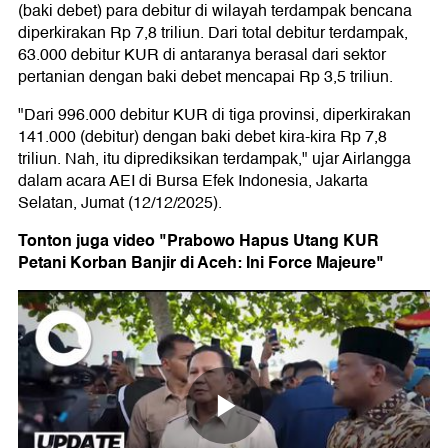
(baki debet) para debitur di wilayah terdampak bencana
diperkirakan Rp 7,8 triliun. Dari total debitur terdampak,
63.000 debitur KUR di antaranya berasal dari sektor
pertanian dengan baki debet mencapai Rp 3,5 triliun.
"Dari 996.000 debitur KUR di tiga provinsi, diperkirakan
141.000 (debitur) dengan baki debet kira-kira Rp 7,8
triliun. Nah, itu diprediksikan terdampak," ujar Airlangga
dalam acara AEI di Bursa Efek Indonesia, Jakarta
Selatan, Jumat (12/12/2025).
Tonton juga video "Prabowo Hapus Utang KUR
Petani Korban Banjir di Aceh: Ini Force Majeure"