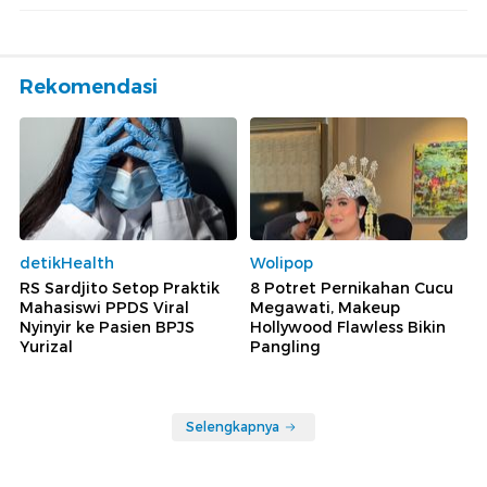
Rekomendasi
detikHealth
Wolipop
RS Sardjito Setop Praktik
8 Potret Pernikahan Cucu
Mahasiswi PPDS Viral
Megawati, Makeup
Nyinyir ke Pasien BPJS
Hollywood Flawless Bikin
Yurizal
Pangling
Selengkapnya