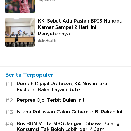
Sepakbola
KKI Sebut Ada Pasien BPJS Nunggu
Kamar Sampai 2 Hari, Ini
Penyebabnya
detikHealth
Berita Terpopuler
#1
Pernah Dijajal Prabowo, KA Nusantara
Explorer Bakal Layani Rute Ini
#2
Perpres Ojol Terbit Bulan Ini!
#3
Istana Putuskan Calon Gubernur BI Pekan Ini
#4
Bos BGN Minta MBG Jangan Dibawa Pulang,
Konsumsi Tak Boleh Lebih dari 4 Jam