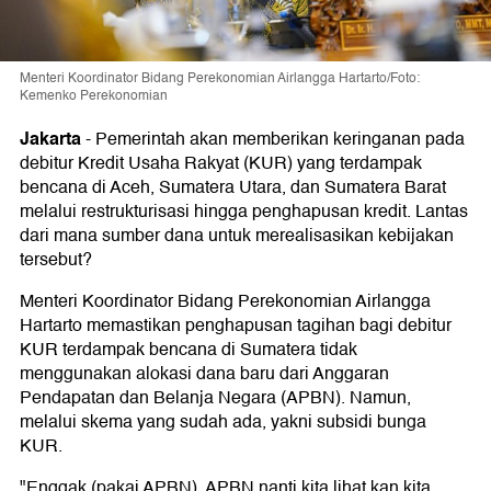
Menteri Koordinator Bidang Perekonomian Airlangga Hartarto/Foto:
Kemenko Perekonomian
Jakarta
-
Pemerintah akan memberikan keringanan pada
debitur Kredit Usaha Rakyat (KUR) yang terdampak
bencana di Aceh, Sumatera Utara, dan Sumatera Barat
melalui restrukturisasi hingga penghapusan kredit. Lantas
dari mana sumber dana untuk merealisasikan kebijakan
tersebut?
Menteri Koordinator Bidang Perekonomian Airlangga
Hartarto memastikan penghapusan tagihan bagi debitur
KUR terdampak bencana di Sumatera tidak
menggunakan alokasi dana baru dari Anggaran
Pendapatan dan Belanja Negara (APBN). Namun,
melalui skema yang sudah ada, yakni subsidi bunga
KUR.
"Enggak (pakai APBN). APBN nanti kita lihat kan kita