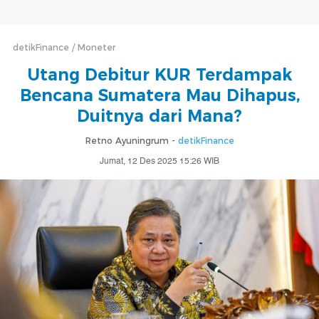
detikFinance
Moneter
Utang Debitur KUR Terdampak
Bencana Sumatera Mau Dihapus,
Duitnya dari Mana?
Retno Ayuningrum -
detikFinance
Jumat, 12 Des 2025 15:26 WIB