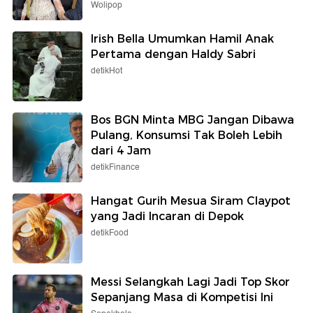
Wolipop
Irish Bella Umumkan Hamil Anak
Pertama dengan Haldy Sabri
detikHot
Bos BGN Minta MBG Jangan Dibawa
Pulang, Konsumsi Tak Boleh Lebih
dari 4 Jam
detikFinance
Hangat Gurih Mesua Siram Claypot
yang Jadi Incaran di Depok
detikFood
Messi Selangkah Lagi Jadi Top Skor
Sepanjang Masa di Kompetisi Ini