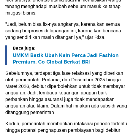
Menurutnya, prioritas utama saat ini memastikan warga
tenang menghadapi musibah sebelum masuk ke tahap
mitigasi bisnis.
"Jadi, belum bisa fix-nya angkanya, karena kan semua
sedang berproses di lapangan ini, karena kan bencana
yang sendiri kan masih ditangani ya," ujar Riza.
Baca juga:
UMKM Batik Ubah Kain Perca Jadi Fashion
Premium, Go Global Berkat BRI
Sebelumnya, terdapat tiga fase relaksasi yang diberikan
oleh pemerintah. Pertama, dari Desember 2025 hingga
Maret 2026, debitur diperbolehkan untuk tidak membayar
angsuran. Jadi, lembaga keuangan apapun baik
perbankan hingga asuransi juga tidak mendapatkan
angsuran atau klaim. Dalam hal ini akan ada subsidi yang
ditanggung pemerintah.
Kedua, pemerintah memberikan relaksasi periode tertentu
hingga potensi penghapusan pembiayaan bagi debitur