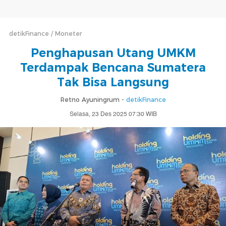
detikFinance
Moneter
Penghapusan Utang UMKM
Terdampak Bencana Sumatera
Tak Bisa Langsung
Retno Ayuningrum -
detikFinance
Selasa, 23 Des 2025 07:30 WIB