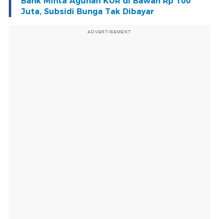
Bank Minta Agunan KUR di Bawah Rp 100
Juta, Subsidi Bunga Tak Dibayar
ADVERTISEMENT