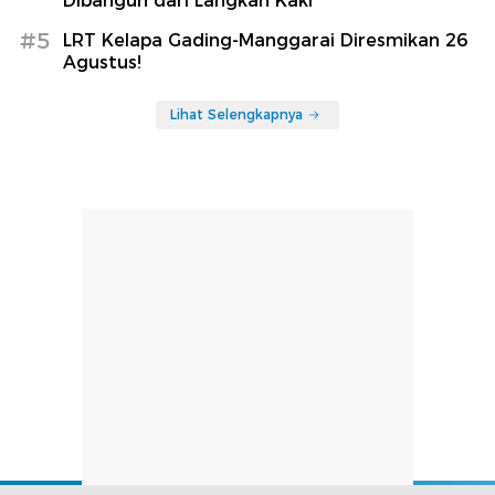
Dibangun dari Langkah Kaki
#5
LRT Kelapa Gading-Manggarai Diresmikan 26
Agustus!
Lihat Selengkapnya