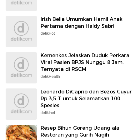
Irish Bella Umumkan Hamil Anak
Pertama dengan Haldy Sabri
detikHot
Kemenkes Jelaskan Duduk Perkara
Viral Pasien BPJS Nunggu 8 Jam,
Ternyata di RSCM
detikHealth
Leonardo DiCaprio dan Bezos Guyur
Rp 3,5 T untuk Selamatkan 100
Spesies
detikInet
Resep Bihun Goreng Udang ala
Restoran yang Gurih Nagih