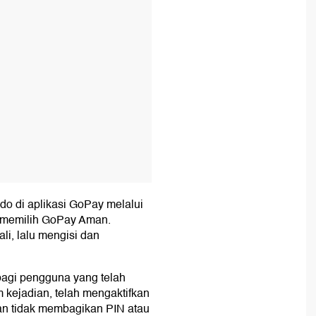
o di aplikasi GoPay melalui
memilih GoPay Aman.
i, lalu mengisi dan
agi pengguna yang telah
kejadian, telah mengaktifkan
dan tidak membagikan PIN atau