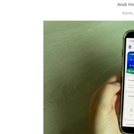
Andi Hi
Kamis,