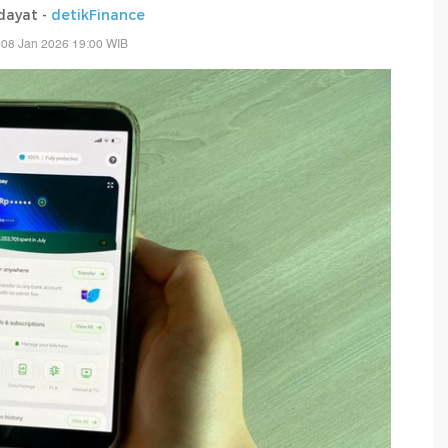
dayat -
detikFinance
 08 Jan 2026 19:00 WIB