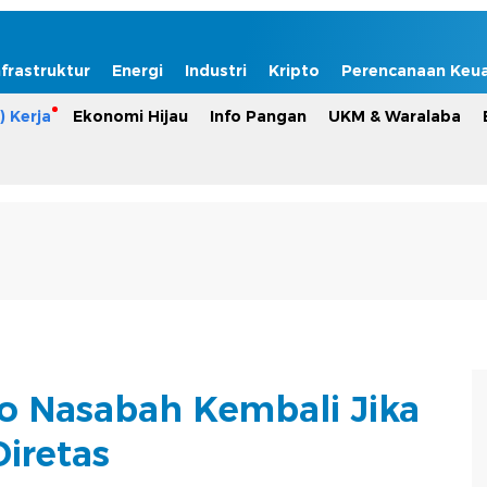
nfrastruktur
Energi
Industri
Kripto
Perencanaan Keu
) Kerja
Ekonomi Hijau
Info Pangan
UKM & Waralaba
o Nasabah Kembali Jika
Diretas