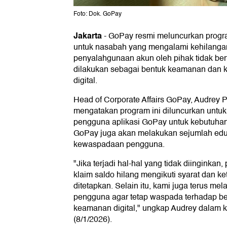
Foto: Dok. GoPay
Jakarta
-
GoPay resmi meluncurkan progr
untuk nasabah yang mengalami kehilangan
penyalahgunaan akun oleh pihak tidak be
dilakukan sebagai bentuk keamanan dan 
digital.
Head of Corporate Affairs GoPay, Audrey P
mengatakan program ini diluncurkan untu
pengguna aplikasi GoPay untuk kebutuhan t
GoPay juga akan melakukan sejumlah edu
kewaspadaan pengguna.
"Jika terjadi hal-hal yang tidak diinginka
klaim saldo hilang mengikuti syarat dan k
ditetapkan. Selain itu, kami juga terus m
pengguna agar tetap waspada terhadap be
keamanan digital," ungkap Audrey dalam ke
(8/1/2026).