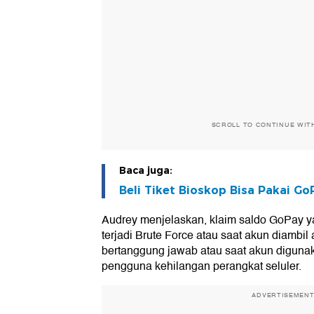
SCROLL TO CONTINUE WIT
Baca juga:
Beli Tiket Bioskop Bisa Pakai Go
Audrey menjelaskan, klaim saldo GoPay ya
terjadi Brute Force atau saat akun diambil 
bertanggung jawab atau saat akun digunak
pengguna kehilangan perangkat seluler.
ADVERTISEMEN