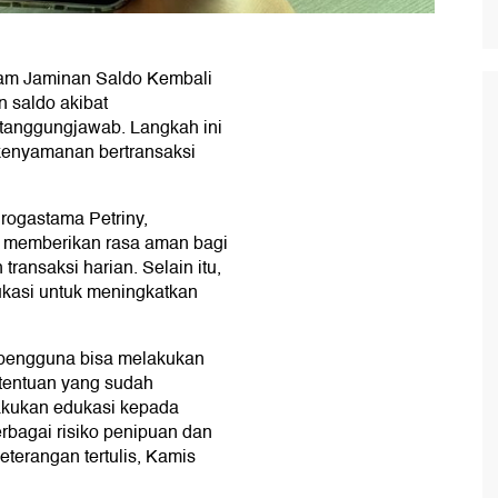
am Jaminan Saldo Kembali
 saldo akibat
rtanggungjawab. Langkah ini
kenyamanan bertransaksi
rogastama Petriny,
k memberikan rasa aman bagi
ransaksi harian. Selain itu,
kasi untuk meningkatkan
n, pengguna bisa melakukan
etentuan yang sudah
elakukan edukasi kepada
rbagai risiko penipuan dan
terangan tertulis, Kamis