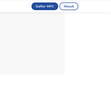
Daftar MPC
Masuk