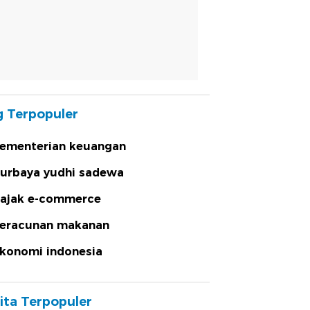
 Terpopuler
ementerian keuangan
urbaya yudhi sadewa
ajak e-commerce
eracunan makanan
konomi indonesia
ita Terpopuler