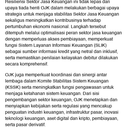
Resiliensi Sektor Jasa Keuangan ini tidak lepas dari
upaya tiada henti OJK dalam melakukan berbagai upaya
strategis untuk menjaga stabilitas Sektor Jasa Keuangan
sekaligus meningkatkan kontribusinya terhadap
pertumbuhan ekonomi nasional. Langkah tersebut
ditempuh melalui optimalisasi peran sektor jasa keuangan
dengan memperluas akses pembiayaan, memperkuat
fungsi Sistem Layanan Informasi Keuangan (SLIK)
sebagai sumber informasi kredit yang netral dan inklusif,
serta memastikan penilaian kelayakan debitur dilakukan
secara komprehensif.
OJK juga memperkuat koordinasi dan sinergi antar
lembaga dalam Komite Stabilitas Sistem Keuangan
(KSSK) serta meningkatkan fungsi pengawasan untuk
menjaga ketahanan sistem keuangan. Dari sisi
pengembangan sektor keuangan, OJK menetapkan dan
menyiapkan kebijakan serta regulasi yang mencakup
penguatan industri keuangan, infrastruktur pasar, inovasi
teknologi keuangan, aset digital dan kripto, pembiayaan,
serta pasar derivatif.