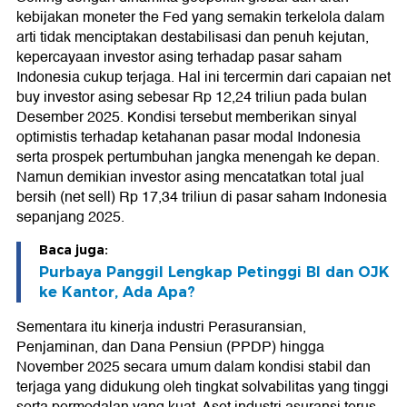
kebijakan moneter the Fed yang semakin terkelola dalam
arti tidak menciptakan destabilisasi dan penuh kejutan,
kepercayaan investor asing terhadap pasar saham
Indonesia cukup terjaga. Hal ini tercermin dari capaian net
buy investor asing sebesar Rp 12,24 triliun pada bulan
Desember 2025. Kondisi tersebut memberikan sinyal
optimistis terhadap ketahanan pasar modal Indonesia
serta prospek pertumbuhan jangka menengah ke depan.
Namun demikian investor asing mencatatkan total jual
bersih (net sell) Rp 17,34 triliun di pasar saham Indonesia
sepanjang 2025.
Baca juga:
Purbaya Panggil Lengkap Petinggi BI dan OJK
ke Kantor, Ada Apa?
Sementara itu kinerja industri Perasuransian,
Penjaminan, dan Dana Pensiun (PPDP) hingga
November 2025 secara umum dalam kondisi stabil dan
terjaga yang didukung oleh tingkat solvabilitas yang tinggi
serta permodalan yang kuat. Aset industri asuransi terus