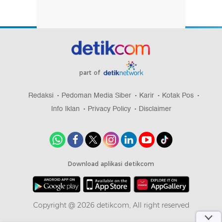
part of
Redaksi
Pedoman Media Siber
Karir
Kotak Pos
Info Iklan
Privacy Policy
Disclaimer
Download aplikasi detikcom
Copyright @ 2026 detikcom, All right reserved