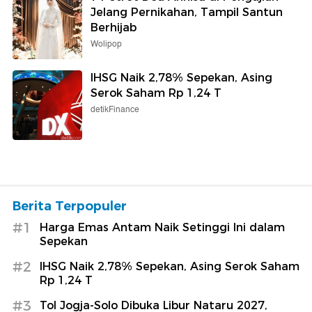
Jelang Pernikahan, Tampil Santun
Berhijab
Wolipop
IHSG Naik 2,78% Sepekan, Asing
Serok Saham Rp 1,24 T
detikFinance
Berita Terpopuler
#1
Harga Emas Antam Naik Setinggi Ini dalam
Sepekan
#2
IHSG Naik 2,78% Sepekan, Asing Serok Saham
Rp 1,24 T
#3
Tol Jogja-Solo Dibuka Libur Nataru 2027,