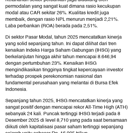
permodalan yang sangat kuat dimana rasio kecukupan
modal atau CAR sekitar 26%. Kualitas kredit juga
membaik, dengan rasio NPL menurun menjadi 2,21%.
Laba perbankan (ROA) berada pada 2,51%.
Di sektor Pasar Modal, tahun 2025 mencatatkan kinerja
yang solid sepanjang tahun. Ini dapat dilihat dari tren
kenaikan Indeks Harga Saham Gabungan (IHSG) yang
berkelanjutan hingga akhir tahun mencapai 8.646,94
dengan pertumbuhan 23%. Kenaikan IHSG
mengindikasikan tingginya tingkat kepercayaan investor
terhadap prospek perekonomian nasional dan
fundamental perusahaan yang melantai di Bursa Efek
Indonesia.
Sepanjang tahun 2025, IHSG mencatatkan kinerja yang
sangat positif dengan mencapai rekor All-Time High (ATH)
sebanyak 24 kali. Puncak tertinggi IHSG terjadi pada 8
Desember 2025 di level 8,710 yang pada saat bersamaan
diikuti oleh kapitalisasi pasar saham tertinggi sepanjang