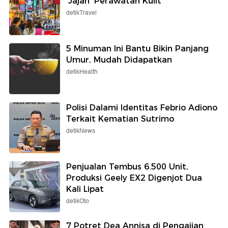
'Jajan' Perawatan Kulit
detikTravel
5 Minuman Ini Bantu Bikin Panjang
Umur, Mudah Didapatkan
detikHealth
Polisi Dalami Identitas Febrio Adiono
Terkait Kematian Sutrimo
detikNews
Penjualan Tembus 6.500 Unit,
Produksi Geely EX2 Digenjot Dua
Kali Lipat
detikOto
7 Potret Dea Annisa di Pengajian