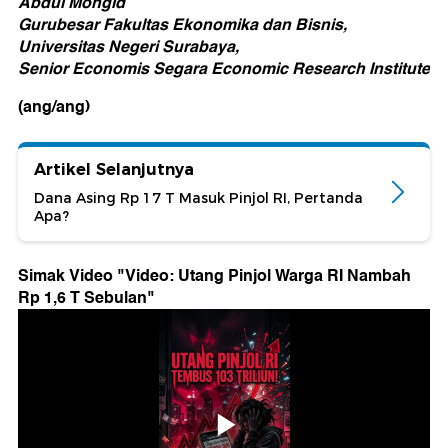
Abdul Mongid
Gurubesar Fakultas Ekonomika dan Bisnis,
Universitas Negeri Surabaya,
Senior Economis Segara Economic Research Institute
(ang/ang)
Artikel Selanjutnya
Dana Asing Rp 17 T Masuk Pinjol RI, Pertanda
Apa?
Simak Video "
Video: Utang Pinjol Warga RI Nambah
Rp 1,6 T Sebulan
"