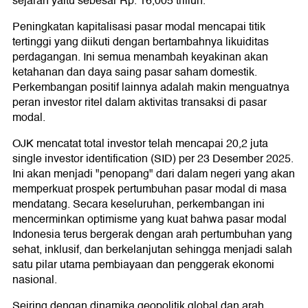
sejarah yaitu sebesar Rp. 16,005 triliun.
Peningkatan kapitalisasi pasar modal mencapai titik
tertinggi yang diikuti dengan bertambahnya likuiditas
perdagangan. Ini semua menambah keyakinan akan
ketahanan dan daya saing pasar saham domestik.
Perkembangan positif lainnya adalah makin menguatnya
peran investor ritel dalam aktivitas transaksi di pasar
modal.
OJK mencatat total investor telah mencapai 20,2 juta
single investor identification (SID) per 23 Desember 2025.
Ini akan menjadi "penopang" dari dalam negeri yang akan
memperkuat prospek pertumbuhan pasar modal di masa
mendatang. Secara keseluruhan, perkembangan ini
mencerminkan optimisme yang kuat bahwa pasar modal
Indonesia terus bergerak dengan arah pertumbuhan yang
sehat, inklusif, dan berkelanjutan sehingga menjadi salah
satu pilar utama pembiayaan dan penggerak ekonomi
nasional.
Seiring dengan dinamika geopolitik global dan arah