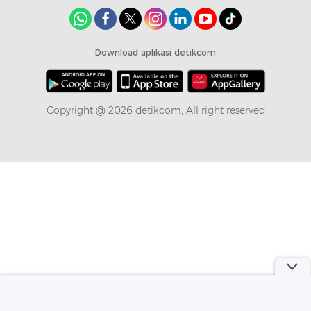
Download aplikasi detikcom
Copyright @ 2026 detikcom, All right reserved