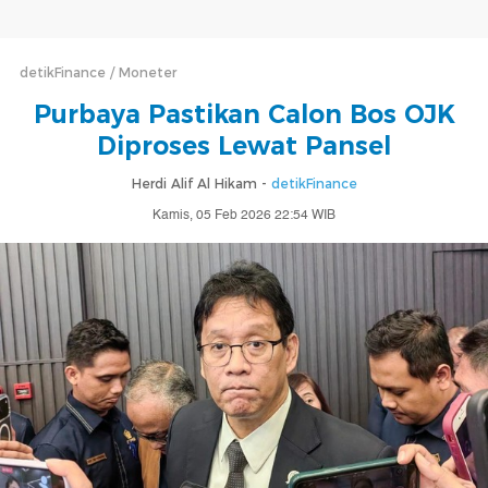
detikFinance
Moneter
Purbaya Pastikan Calon Bos OJK
Diproses Lewat Pansel
Herdi Alif Al Hikam -
detikFinance
Kamis, 05 Feb 2026 22:54 WIB