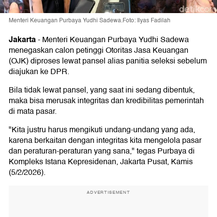
Menteri Keuangan Purbaya Yudhi Sadewa.Foto: Ilyas Fadilah
Jakarta
-
Menteri Keuangan Purbaya Yudhi Sadewa
menegaskan calon petinggi Otoritas Jasa Keuangan
(OJK) diproses lewat pansel alias panitia seleksi sebelum
diajukan ke DPR.
Bila tidak lewat pansel, yang saat ini sedang dibentuk,
maka bisa merusak integritas dan kredibilitas pemerintah
di mata pasar.
"Kita justru harus mengikuti undang-undang yang ada,
karena berkaitan dengan integritas kita mengelola pasar
dan peraturan-peraturan yang sana," tegas Purbaya di
Kompleks Istana Kepresidenan, Jakarta Pusat, Kamis
(5/2/2026).
ADVERTISEMENT