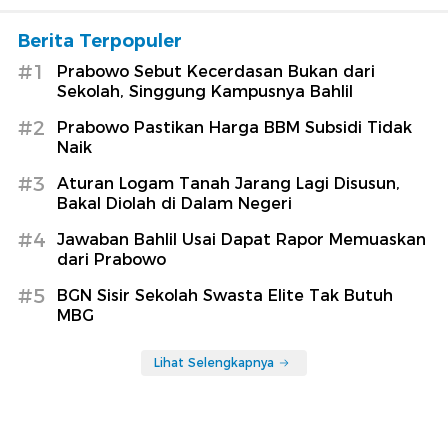
Berita Terpopuler
#1
Prabowo Sebut Kecerdasan Bukan dari
Sekolah, Singgung Kampusnya Bahlil
#2
Prabowo Pastikan Harga BBM Subsidi Tidak
Naik
#3
Aturan Logam Tanah Jarang Lagi Disusun,
Bakal Diolah di Dalam Negeri
#4
Jawaban Bahlil Usai Dapat Rapor Memuaskan
dari Prabowo
#5
BGN Sisir Sekolah Swasta Elite Tak Butuh
MBG
Lihat Selengkapnya