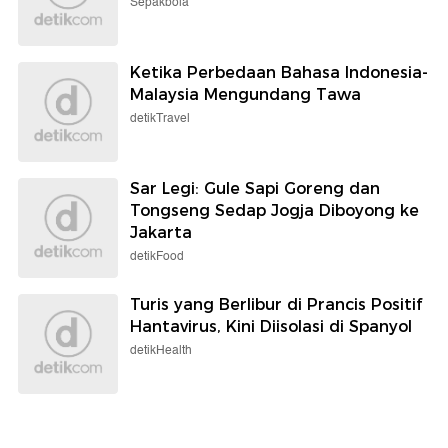
Sepakbola
Ketika Perbedaan Bahasa Indonesia-
Malaysia Mengundang Tawa
detikTravel
Sar Legi: Gule Sapi Goreng dan
Tongseng Sedap Jogja Diboyong ke
Jakarta
detikFood
Turis yang Berlibur di Prancis Positif
Hantavirus, Kini Diisolasi di Spanyol
detikHealth