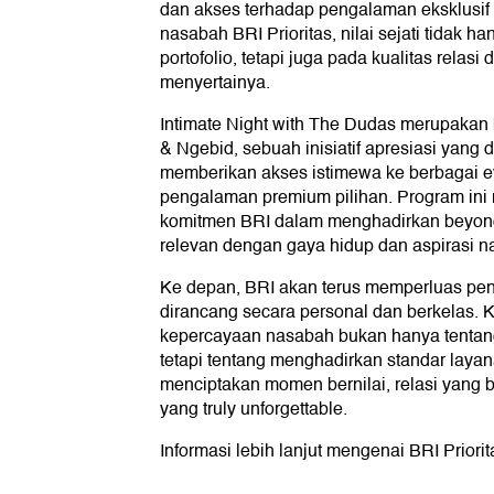
dan akses terhadap pengalaman eksklusif b
nasabah BRI Prioritas, nilai sejati tidak 
portofolio, tetapi juga pada kualitas rela
menyertainya.
Intimate Night with The Dudas merupakan
& Ngebid, sebuah inisiatif apresiasi yang
memberikan akses istimewa ke berbagai e
pengalaman premium pilihan. Program ini 
komitmen BRI dalam menghadirkan beyond
relevan dengan gaya hidup dan aspirasi na
Ke depan, BRI akan terus memperluas pen
dirancang secara personal dan berkelas. 
kepercayaan nasabah bukan hanya tentang k
tetapi tentang menghadirkan standar laya
menciptakan momen bernilai, relasi yang
yang truly unforgettable.
Informasi lebih lanjut mengenai BRI Priorit