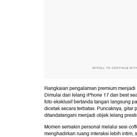
SCROLL TO CONTINUE WIT
Rangkaian pengalaman premium menjadi h
Dimulai dari lelang iPhone 17 dan best sea
foto eksklusif bertanda tangan langsung 
dicetak secara terbatas. Puncaknya, gitar pr
ditandatangani menjadi objek lelang presti
Momen semakin personal melalui sesi cof
menghadirkan ruang interaksi lebih intim,