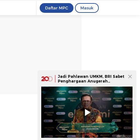
Daftar MPC
Masuk
Jadi Pahlawan UMKM, BRI Sabet
Penghargaan Anugerah
Ekonomi Hijau