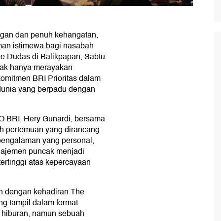
egan dan penuh kehangatan,
an istimewa bagi nasabah
The Dudas di Balikpapan, Sabtu
idak hanya merayakan
omitmen BRI Prioritas dalam
 dunia yang berpadu dengan
EO BRI, Hery Gunardi, bersama
h pertemuan yang dirancang
pengalaman yang personal,
anajemen puncak menjadi
ertinggi atas kepercayaan
an dengan kehadiran The
ng tampil dalam format
ar hiburan, namun sebuah