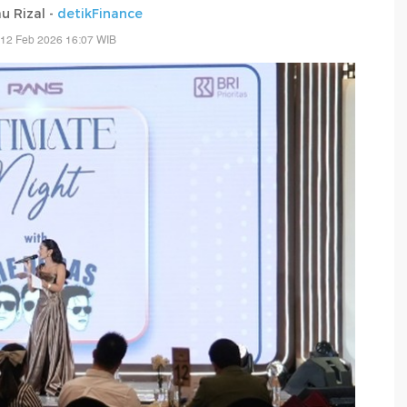
u Rizal -
detikFinance
 12 Feb 2026 16:07 WIB