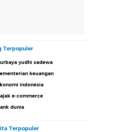
 Terpopuler
urbaya yudhi sadewa
ementerian keuangan
konomi indonesia
ajak e-commerce
ank dunia
ita Terpopuler