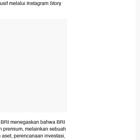
sif melalui Instagram Story
T
d, BRI menegaskan bahwa BRI
an premium, melainkan sebuah
 aset, perencanaan investasi,