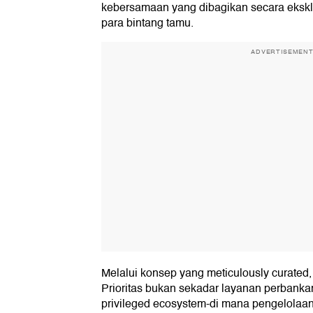
kebersamaan yang dibagikan secara eksklu
para bintang tamu.
ADVERTISEMEN
Melalui konsep yang meticulously curate
Prioritas bukan sekadar layanan perbank
privileged ecosystem-di mana pengelolaan