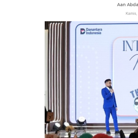
Aan Abda
Kamis,