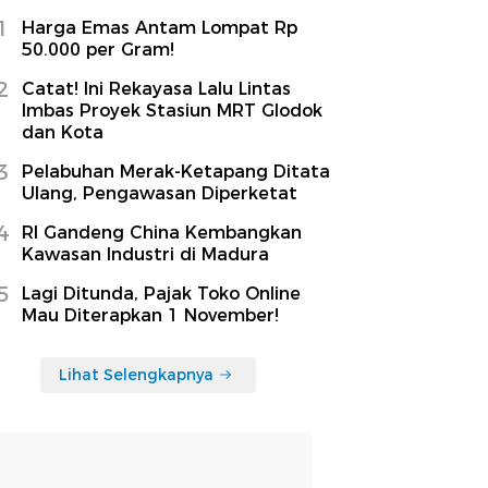
1
Harga Emas Antam Lompat Rp
50.000 per Gram!
2
Catat! Ini Rekayasa Lalu Lintas
Imbas Proyek Stasiun MRT Glodok
dan Kota
3
Pelabuhan Merak-Ketapang Ditata
Ulang, Pengawasan Diperketat
4
RI Gandeng China Kembangkan
Kawasan Industri di Madura
5
Lagi Ditunda, Pajak Toko Online
Mau Diterapkan 1 November!
Lihat Selengkapnya