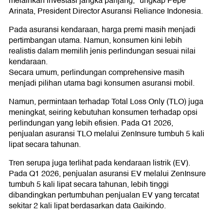
melainkan investasi jangka panjang," ungkap Pepe
Arinata, President Director Asuransi Reliance Indonesia.
Pada asuransi kendaraan, harga premi masih menjadi
pertimbangan utama. Namun, konsumen kini lebih
realistis dalam memilih jenis perlindungan sesuai nilai
kendaraan.
Secara umum, perlindungan comprehensive masih
menjadi pilihan utama bagi konsumen asuransi mobil.
Namun, permintaan terhadap Total Loss Only (TLO) juga
meningkat, seiring kebutuhan konsumen terhadap opsi
perlindungan yang lebih efisien. Pada Q1 2026,
penjualan asuransi TLO melalui ZenInsure tumbuh 5 kali
lipat secara tahunan.
Tren serupa juga terlihat pada kendaraan listrik (EV).
Pada Q1 2026, penjualan asuransi EV melalui ZenInsure
tumbuh 5 kali lipat secara tahunan, lebih tinggi
dibandingkan pertumbuhan penjualan EV yang tercatat
sekitar 2 kali lipat berdasarkan data Gaikindo.