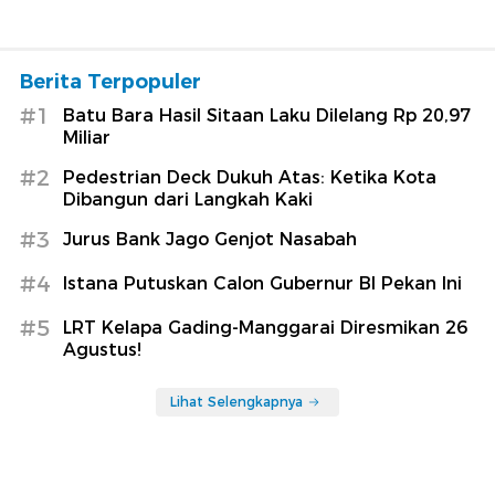
Berita Terpopuler
#1
Batu Bara Hasil Sitaan Laku Dilelang Rp 20,97
Miliar
#2
Pedestrian Deck Dukuh Atas: Ketika Kota
Dibangun dari Langkah Kaki
#3
Jurus Bank Jago Genjot Nasabah
#4
Istana Putuskan Calon Gubernur BI Pekan Ini
#5
LRT Kelapa Gading-Manggarai Diresmikan 26
Agustus!
Lihat Selengkapnya