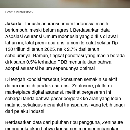
Foto: Shutterstock
Jakarta
-
Industri asuransi umum Indonesia masih
bertumbuh, meski belum agresif. Berdasarkan data
Asosiasi Asuransi Umum Indonesia yang dirilis di awal
tahun ini, total premi asuransi umum tercatat sekitar Rp
120 triliun di tahun 2025, naik 2,7% dari tahun
sebelumnya. Namun, tingkat penetrasi yang masih berada
di kisaran 0,5% terhadap PDB menunjukkan bahwa
adopsi asuransi belum sepenuhnya optimal.
Di tengah kondisi tersebut, konsumen semakin selektif
dalam memilih produk asuransi. ZenInsure, platform
marketplace digital asuransi, melihat pergeseran ini
sebagai tanda bahwa pasar bergerak ke arah yang lebih
matang, sekaligus menuntut transparansi yang lebih tinggi
dari pelaku industri.
Berdasarkan data dari puluhan ribu pengguna, ZenInsure
mengungkapkan bahwa konsumen mempertimbangkan