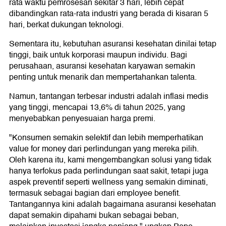
rata waktu pemrosesan sekitar 3 hari, lebih cepat
dibandingkan rata-rata industri yang berada di kisaran 5
hari, berkat dukungan teknologi.
Sementara itu, kebutuhan asuransi kesehatan dinilai tetap
tinggi, baik untuk korporasi maupun individu. Bagi
perusahaan, asuransi kesehatan karyawan semakin
penting untuk menarik dan mempertahankan talenta.
Namun, tantangan terbesar industri adalah inflasi medis
yang tinggi, mencapai 13,6% di tahun 2025, yang
menyebabkan penyesuaian harga premi.
"Konsumen semakin selektif dan lebih memperhatikan
value for money dari perlindungan yang mereka pilih.
Oleh karena itu, kami mengembangkan solusi yang tidak
hanya terfokus pada perlindungan saat sakit, tetapi juga
aspek preventif seperti wellness yang semakin diminati,
termasuk sebagai bagian dari employee benefit.
Tantangannya kini adalah bagaimana asuransi kesehatan
dapat semakin dipahami bukan sebagai beban,