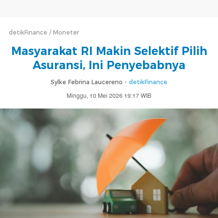
detikFinance
Moneter
Masyarakat RI Makin Selektif Pilih
Asuransi, Ini Penyebabnya
Sylke Febrina Laucereno -
detikFinance
Minggu, 10 Mei 2026 19:17 WIB