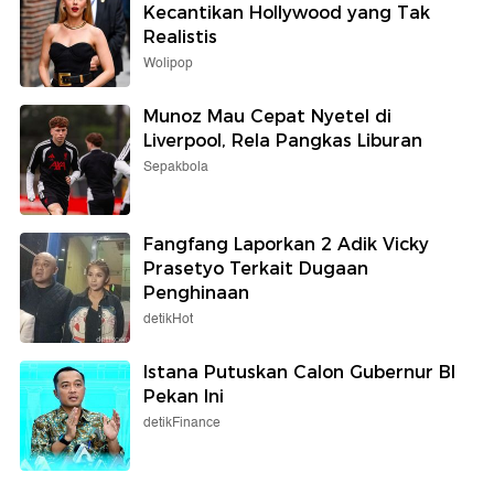
Kecantikan Hollywood yang Tak
Realistis
Wolipop
Munoz Mau Cepat Nyetel di
Liverpool, Rela Pangkas Liburan
Sepakbola
Fangfang Laporkan 2 Adik Vicky
Prasetyo Terkait Dugaan
Penghinaan
detikHot
Istana Putuskan Calon Gubernur BI
Pekan Ini
detikFinance