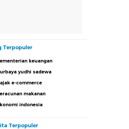
 Terpopuler
ementerian keuangan
urbaya yudhi sadewa
ajak e-commerce
eracunan makanan
konomi indonesia
ita Terpopuler