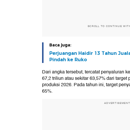
SCROLL TO CONTINUE WIT
Baca juga:
Perjuangan Haidir 13 Tahun Juala
Pindah ke Ruko
Dari angka tersebut, tercatat penyaluran k
67,2 triliun atau sekitar 63,57% dari targe
produksi 2026. Pada tahun ini, target peny
65%.
ADVERTISEMEN