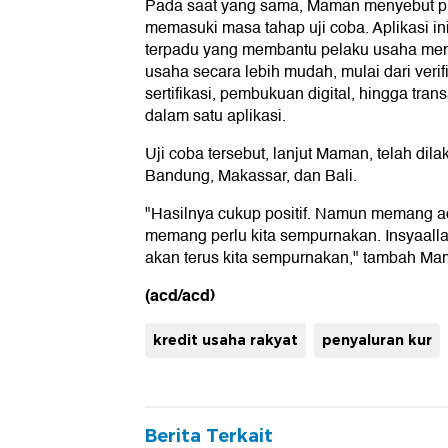
Pada saat yang sama, Maman menyebut 
memasuki masa tahap uji coba. Aplikasi in
terpadu yang membantu pelaku usaha meng
usaha secara lebih mudah, mulai dari veri
sertifikasi, pembukuan digital, hingga trans
dalam satu aplikasi.
Uji coba tersebut, lanjut Maman, telah dilaku
Bandung, Makassar, dan Bali.
"Hasilnya cukup positif. Namun memang a
memang perlu kita sempurnakan. Insyaall
akan terus kita sempurnakan," tambah Ma
(acd/acd)
kredit usaha rakyat
penyaluran kur
Berita Terkait