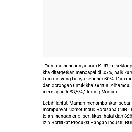
"Dan realisasi penyaluran KUR ke sektor p
kita ditargetkan mencapai di 65%, naik kur
kemarin yang hanya sebesar 60%. Dan ini 
dan dorongan untuk kita semua. Alhamduli
mencapai di 63,5%," terang Maman.
Lebih lanjut, Maman menambahkan sebany
mempunyai Nomor Induk Berusaha (NIB). 
telah mengantongi sertifikasi halal dan 62
izin Sertifikat Produksi Pangan Industri 