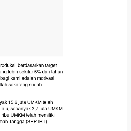
roduksi, berdasarkan target
ang lebih sekitar 5% dari tahun
bagi kami adalah motivasi
llah sekarang sudah
ak 15,6 juta UMKM telah
Lalu, sebanyak 3,7 juta UMKM
8 ribu UMKM telah memiliki
Rumah Tangga (SPP IRT).