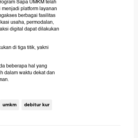
program Sapa UMKM telah
i menjadi platform layanan
akses berbagai fasilitas
fikasi usaha, permodalan,
aksi digital dapat dilakukan
kan di tiga titik, yakni
da beberapa hal yang
ah dalam waktu dekat dan
man.
umkm
debitur kur