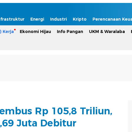
nfrastruktur
Energi
Industri
Kripto
Perencanaan Keu
) Kerja
Ekonomi Hijau
Info Pangan
UKM & Waralaba
embus Rp 105,8 Triliun,
,69 Juta Debitur