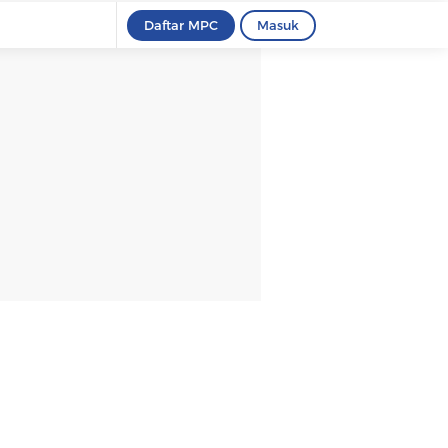
Daftar MPC
Masuk