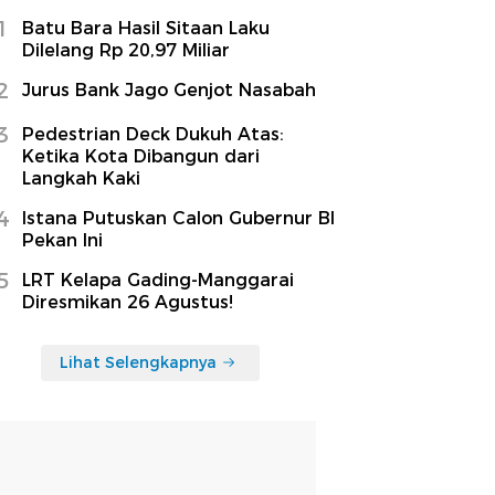
1
Batu Bara Hasil Sitaan Laku
Dilelang Rp 20,97 Miliar
2
Jurus Bank Jago Genjot Nasabah
3
Pedestrian Deck Dukuh Atas:
Ketika Kota Dibangun dari
Langkah Kaki
4
Istana Putuskan Calon Gubernur BI
Pekan Ini
5
LRT Kelapa Gading-Manggarai
Diresmikan 26 Agustus!
Lihat Selengkapnya