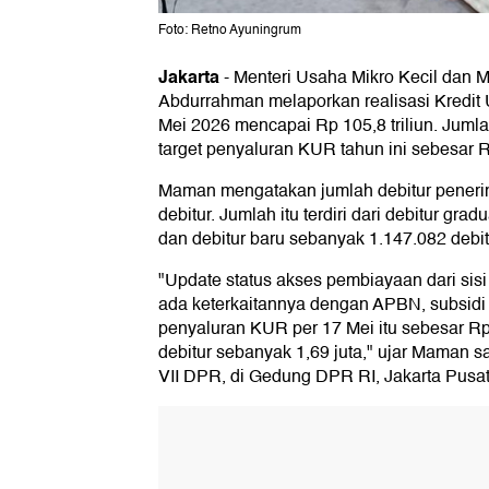
Foto: Retno Ayuningrum
Jakarta
-
Menteri Usaha Mikro Kecil da
Abdurrahman melaporkan realisasi Kredit
Mei 2026 mencapai Rp 105,8 triliun. Jumla
target penyaluran KUR tahun ini sebesar Rp
Maman mengatakan jumlah debitur pener
debitur. Jumlah itu terdiri dari debitur gr
dan debitur baru sebanyak 1.147.082 debit
"Update status akses pembiayaan dari sis
ada keterkaitannya dengan APBN, subsidi kit
penyaluran KUR per 17 Mei itu sebesar Rp
debitur sebanyak 1,69 juta," ujar Maman s
VII DPR, di Gedung DPR RI, Jakarta Pusat,