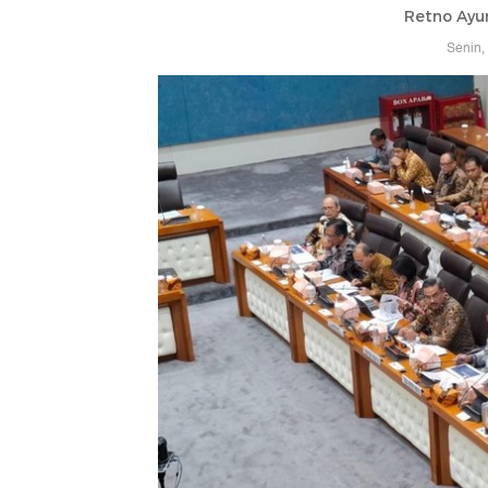
Retno Ayu
Senin,