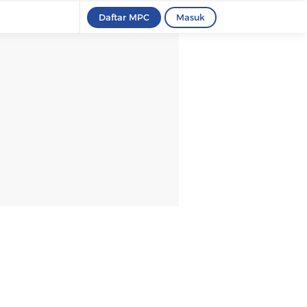
Daftar MPC
Masuk