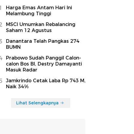
1
Harga Emas Antam Hari Ini
Melambung Tinggi
2
MSCI Umumkan Rebalancing
Saham 12 Agustus
3
Danantara Telah Pangkas 274
BUMN
4
Prabowo Sudah Panggil Calon-
calon Bos BI, Destry Damayanti
Masuk Radar
5
Jamkrindo Cetak Laba Rp 743 M,
Naik 34%
Lihat Selengkapnya