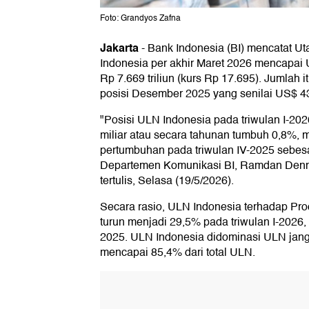
Foto: Grandyos Zafna
Jakarta
-
Bank Indonesia (BI) mencatat Ut
Indonesia per akhir Maret 2026 mencapai U
Rp 7.669 triliun (kurs Rp 17.695). Jumlah 
posisi Desember 2025 yang senilai US$ 431
"Posisi ULN Indonesia pada triwulan I-202
miliar atau secara tahunan tumbuh 0,8%,
pertumbuhan pada triwulan IV-2025 sebesa
Departemen Komunikasi BI, Ramdan Denn
tertulis, Selasa (19/5/2026).
Secara rasio, ULN Indonesia terhadap Pr
turun menjadi 29,5% pada triwulan I-2026, 
2025. ULN Indonesia didominasi ULN jan
mencapai 85,4% dari total ULN.