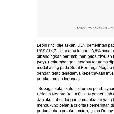
SCROLL TO CONTINUE WIT
Lebih rinci dijelaskan, ULN pemerintah pa
US$ 214,7 miliar atau tumbuh 3,8% secara 
dibandingkan pertumbuhan pada triwulan 
(yoy). Perkembangan tersebut terutama di
modal asing pada Surat Berharga Negara (
dengan tetap terjaganya kepercayaan inve
perekonomian Indonesia.
"Sebagai salah satu instrumen pembiaya
Belanja Negara (APBN), ULN pemerintah di
dan akuntabel dengan pemanfaatan yang t
mendukung belanja prioritas pemerintah
pertumbuhan perekonomian," jelas Denny.