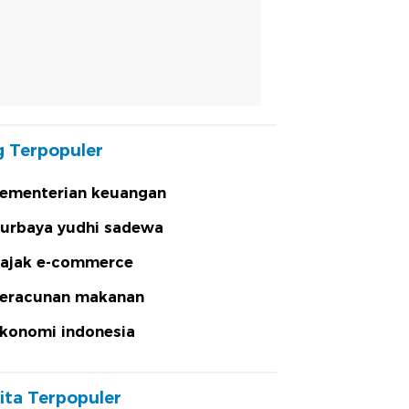
 Terpopuler
ementerian keuangan
urbaya yudhi sadewa
ajak e-commerce
eracunan makanan
konomi indonesia
ita Terpopuler