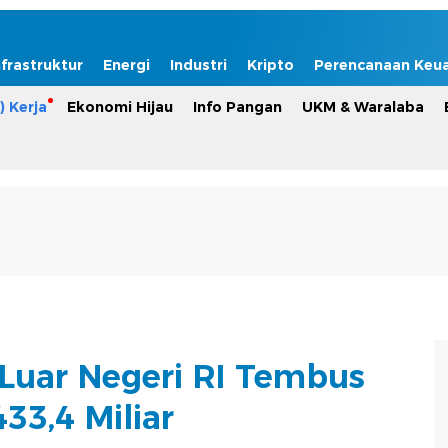
nfrastruktur
Energi
Industri
Kripto
Perencanaan Keu
) Kerja
Ekonomi Hijau
Info Pangan
UKM & Waralaba
 Luar Negeri RI Tembus
33,4 Miliar