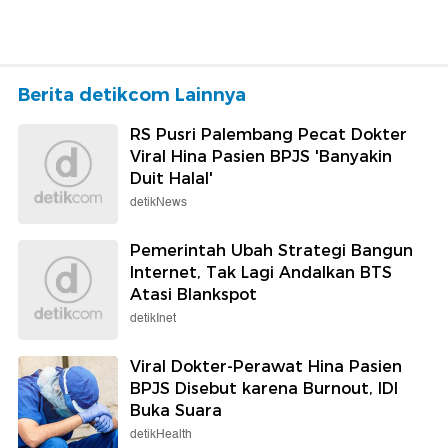
Berita detikcom Lainnya
RS Pusri Palembang Pecat Dokter
Viral Hina Pasien BPJS 'Banyakin
Duit Halal'
detikNews
Pemerintah Ubah Strategi Bangun
Internet, Tak Lagi Andalkan BTS
Atasi Blankspot
detikInet
Viral Dokter-Perawat Hina Pasien
BPJS Disebut karena Burnout, IDI
Buka Suara
detikHealth