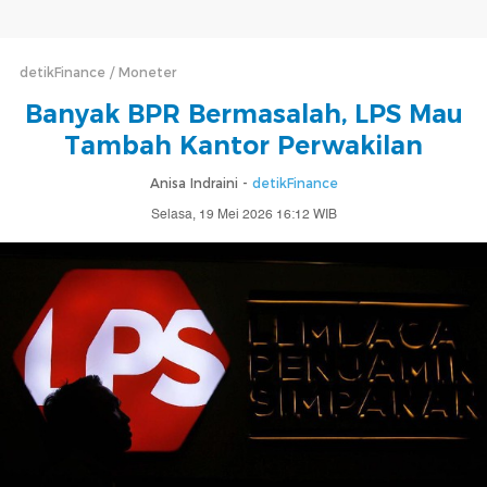
detikFinance
Moneter
Banyak BPR Bermasalah, LPS Mau
Tambah Kantor Perwakilan
Anisa Indraini -
detikFinance
Selasa, 19 Mei 2026 16:12 WIB