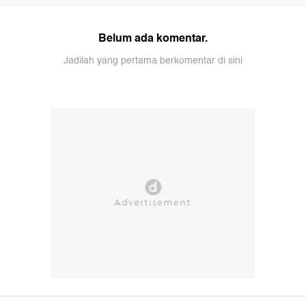
Belum ada komentar.
Jadilah yang pertama berkomentar di sini