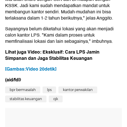
KSSK. Jadi kami sudah mendapatkan mandat untuk
membangun kantor sendiri. Mudah-mudahan ini bisa
terlaksana dalam 1-2 tahun berikutnya," jelas Anggito.
Sayangnya belum diketahui lokasi yang akan menjadi
calon kantor LPS. "Kami dalam proses untuk
memfinalisasi lokasi dan lain sebagainya," imbuhnya.
Lihat juga Video: Eksklusif: Cara LPS Jamin
Simpanan dan Jaga Stabilitas Keuangan
[Gambas:Video 20detik]
(aid/fdl)
bpr bermasalah
lps
kantor perwakilan
stabilitas keuangan
ojk