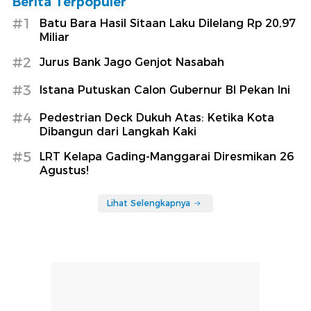
Berita Terpopuler
#1
Batu Bara Hasil Sitaan Laku Dilelang Rp 20,97
Miliar
#2
Jurus Bank Jago Genjot Nasabah
#3
Istana Putuskan Calon Gubernur BI Pekan Ini
#4
Pedestrian Deck Dukuh Atas: Ketika Kota
Dibangun dari Langkah Kaki
#5
LRT Kelapa Gading-Manggarai Diresmikan 26
Agustus!
Lihat Selengkapnya