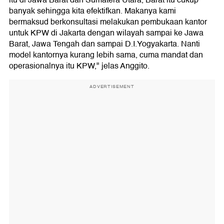
itu di Jawa Barat dan Sumatera Utara, Barat itu cukup
banyak sehingga kita efektifkan. Makanya kami
bermaksud berkonsultasi melakukan pembukaan kantor
untuk KPW di Jakarta dengan wilayah sampai ke Jawa
Barat, Jawa Tengah dan sampai D.I.Yogyakarta. Nanti
model kantornya kurang lebih sama, cuma mandat dan
operasionalnya itu KPW," jelas Anggito.
ADVERTISEMENT