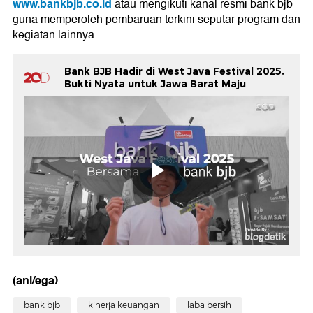
www.bankbjb.co.id
atau mengikuti kanal resmi bank bjb
guna memperoleh pembaruan terkini seputar program dan
kegiatan lainnya.
Bank BJB Hadir di West Java Festival 2025,
Bukti Nyata untuk Jawa Barat Maju
(anl/ega)
bank bjb
kinerja keuangan
laba bersih