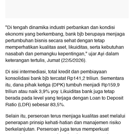
"Di tengah dinamika industri perbankan dan kondisi
ekonomi yang berkembang, bank bjb berupaya menjaga
pertumbuhan bisnis secara sehat dengan tetap
memperhatikan kualitas aset, likuiditas, serta kebutuhan
nasabah dan pemangku kepentingan," ujar Ayi dalam
keterangan tertulis, Jumat (22/5/2026).
Di sisi intermediasi, total kredit dan pembiayaan
konsolidasi bank bjb tercatat Rp141,2 triliun. Sementara
itu, dana pihak ketiga (DPK) tumbuh menjadi Rp159,9
triliun atau naik 3,9% yoy. Likuiditas bank juga tetap
berada pada level yang terjaga dengan Loan to Deposit
Ratio (LDR) sebesar 83,5%.
Selain itu, perseroan terus menjaga kualitas aset melalui
penerapan prinsip kehati-hatian dan manajemen risiko
berkelanjutan. Perseroan juga terus memperkuat