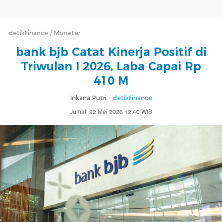
detikFinance
Moneter
bank bjb Catat Kinerja Positif di
Triwulan I 2026, Laba Capai Rp
410 M
Inkana Putri -
detikFinance
Jumat, 22 Mei 2026 12:40 WIB