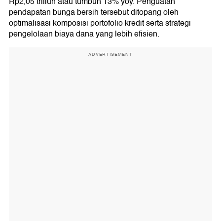
Rp2,05 triliun atau tumbuh 13% yoy. Penguatan
pendapatan bunga bersih tersebut ditopang oleh
optimalisasi komposisi portofolio kredit serta strategi
pengelolaan biaya dana yang lebih efisien.
ADVERTISEMENT