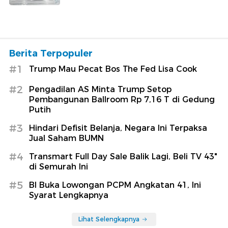
Berita Terpopuler
#1
Trump Mau Pecat Bos The Fed Lisa Cook
#2
Pengadilan AS Minta Trump Setop
Pembangunan Ballroom Rp 7,16 T di Gedung
Putih
#3
Hindari Defisit Belanja, Negara Ini Terpaksa
Jual Saham BUMN
#4
Transmart Full Day Sale Balik Lagi, Beli TV 43"
di Semurah Ini
#5
BI Buka Lowongan PCPM Angkatan 41, Ini
Syarat Lengkapnya
Lihat Selengkapnya