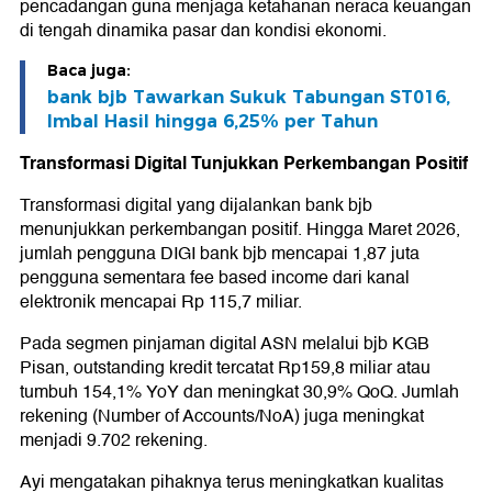
pencadangan guna menjaga ketahanan neraca keuangan
di tengah dinamika pasar dan kondisi ekonomi.
Baca juga:
bank bjb Tawarkan Sukuk Tabungan ST016,
Imbal Hasil hingga 6,25% per Tahun
Transformasi Digital Tunjukkan Perkembangan Positif
Transformasi digital yang dijalankan bank bjb
menunjukkan perkembangan positif. Hingga Maret 2026,
jumlah pengguna DIGI bank bjb mencapai 1,87 juta
pengguna sementara fee based income dari kanal
elektronik mencapai Rp 115,7 miliar.
Pada segmen pinjaman digital ASN melalui bjb KGB
Pisan, outstanding kredit tercatat Rp159,8 miliar atau
tumbuh 154,1% YoY dan meningkat 30,9% QoQ. Jumlah
rekening (Number of Accounts/NoA) juga meningkat
menjadi 9.702 rekening.
Ayi mengatakan pihaknya terus meningkatkan kualitas