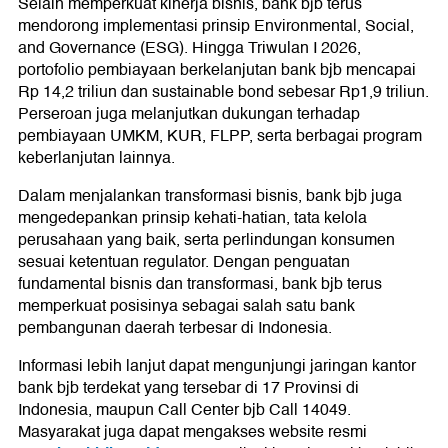
Selain memperkuat kinerja bisnis, bank bjb terus
mendorong implementasi prinsip Environmental, Social,
and Governance (ESG). Hingga Triwulan I 2026,
portofolio pembiayaan berkelanjutan bank bjb mencapai
Rp 14,2 triliun dan sustainable bond sebesar Rp1,9 triliun.
Perseroan juga melanjutkan dukungan terhadap
pembiayaan UMKM, KUR, FLPP, serta berbagai program
keberlanjutan lainnya.
Dalam menjalankan transformasi bisnis, bank bjb juga
mengedepankan prinsip kehati-hatian, tata kelola
perusahaan yang baik, serta perlindungan konsumen
sesuai ketentuan regulator. Dengan penguatan
fundamental bisnis dan transformasi, bank bjb terus
memperkuat posisinya sebagai salah satu bank
pembangunan daerah terbesar di Indonesia.
Informasi lebih lanjut dapat mengunjungi jaringan kantor
bank bjb terdekat yang tersebar di 17 Provinsi di
Indonesia, maupun Call Center bjb Call 14049.
Masyarakat juga dapat mengakses website resmi