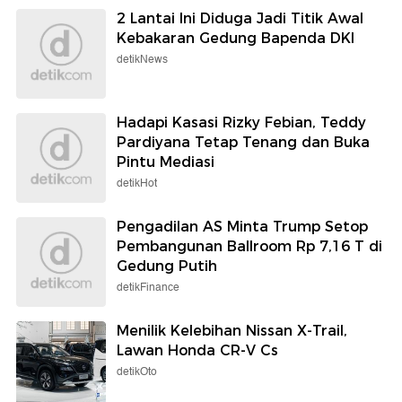
2 Lantai Ini Diduga Jadi Titik Awal
Kebakaran Gedung Bapenda DKI
detikNews
Hadapi Kasasi Rizky Febian, Teddy
Pardiyana Tetap Tenang dan Buka
Pintu Mediasi
detikHot
Pengadilan AS Minta Trump Setop
Pembangunan Ballroom Rp 7,16 T di
Gedung Putih
detikFinance
Menilik Kelebihan Nissan X-Trail,
Lawan Honda CR-V Cs
detikOto