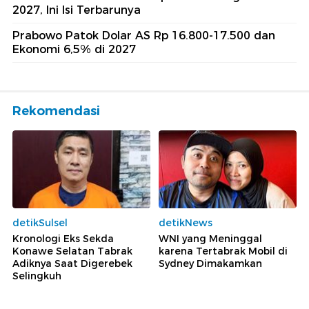
2027, Ini Isi Terbarunya
Prabowo Patok Dolar AS Rp 16.800-17.500 dan
Ekonomi 6,5% di 2027
Rekomendasi
detikSulsel
detikNews
Kronologi Eks Sekda
WNI yang Meninggal
Konawe Selatan Tabrak
karena Tertabrak Mobil di
Adiknya Saat Digerebek
Sydney Dimakamkan
Selingkuh