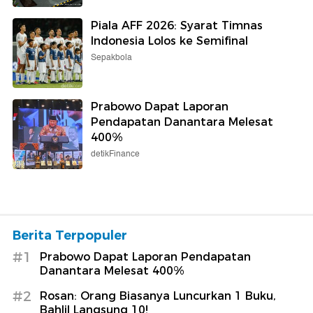
Piala AFF 2026: Syarat Timnas
Indonesia Lolos ke Semifinal
Sepakbola
Prabowo Dapat Laporan
Pendapatan Danantara Melesat
400%
detikFinance
Berita Terpopuler
#1
Prabowo Dapat Laporan Pendapatan
Danantara Melesat 400%
#2
Rosan: Orang Biasanya Luncurkan 1 Buku,
Bahlil Langsung 10!