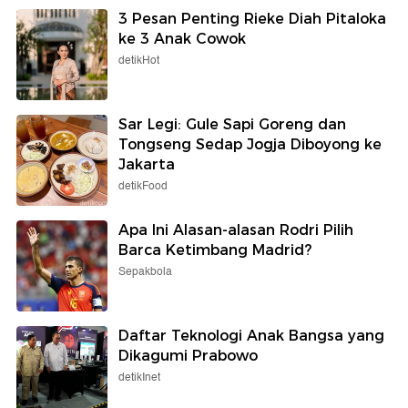
3 Pesan Penting Rieke Diah Pitaloka
ke 3 Anak Cowok
detikHot
Sar Legi: Gule Sapi Goreng dan
Tongseng Sedap Jogja Diboyong ke
Jakarta
detikFood
Apa Ini Alasan-alasan Rodri Pilih
Barca Ketimbang Madrid?
Sepakbola
Daftar Teknologi Anak Bangsa yang
Dikagumi Prabowo
detikInet