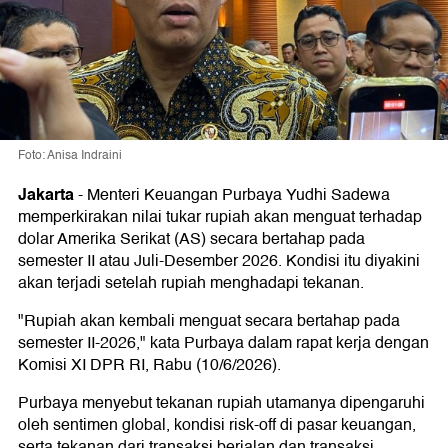
Foto: Anisa Indraini
Jakarta
-
Menteri Keuangan Purbaya Yudhi Sadewa
memperkirakan nilai tukar rupiah akan menguat terhadap
dolar Amerika Serikat (AS) secara bertahap pada
semester II atau Juli-Desember 2026. Kondisi itu diyakini
akan terjadi setelah rupiah menghadapi tekanan.
"Rupiah akan kembali menguat secara bertahap pada
semester II-2026," kata Purbaya dalam rapat kerja dengan
Komisi XI DPR RI, Rabu (10/6/2026).
Purbaya menyebut tekanan rupiah utamanya dipengaruhi
oleh sentimen global, kondisi risk-off di pasar keuangan,
serta tekanan dari transaksi berjalan dan transaksi