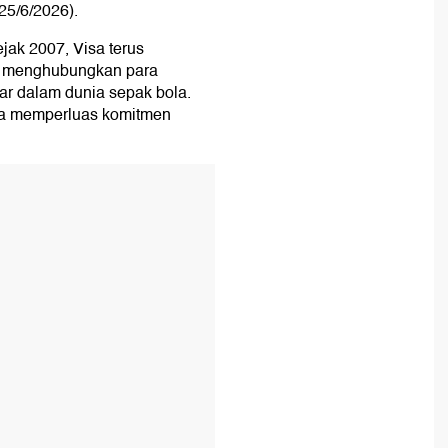
25/6/2026).
jak 2007, Visa terus
g menghubungkan para
 dalam dunia sepak bola.
isa memperluas komitmen
T