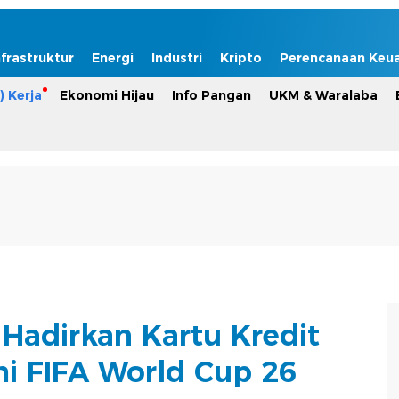
nfrastruktur
Energi
Industri
Kripto
Perencanaan Keu
) Kerja
Ekonomi Hijau
Info Pangan
UKM & Waralaba
 Hadirkan Kartu Kredit
mi FIFA World Cup 26