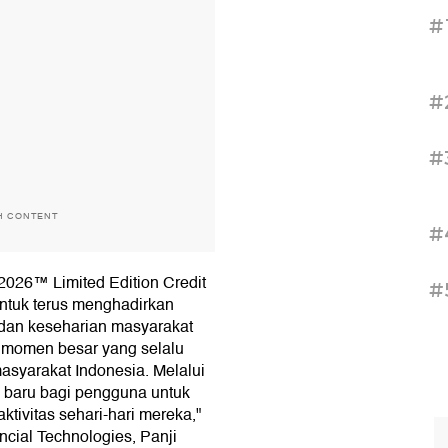
#
#
#
H CONTENT
#
2026™ Limited Edition Credit
#
ntuk terus menghadirkan
dan keseharian masyarakat
 momen besar yang selalu
asyarakat Indonesia. Melalui
a baru bagi pengguna untuk
ktivitas sehari-hari mereka,"
ncial Technologies, Panji