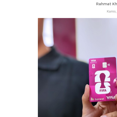
Rahmat Kha
Kamis,