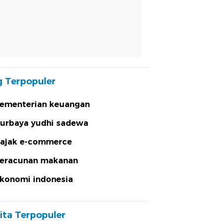
 Terpopuler
ementerian keuangan
urbaya yudhi sadewa
ajak e-commerce
eracunan makanan
konomi indonesia
ita Terpopuler