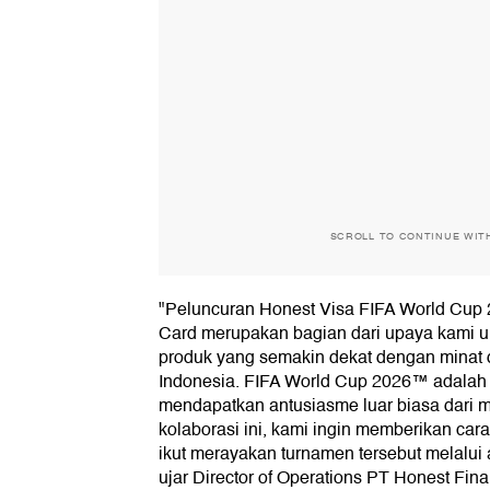
SCROLL TO CONTINUE WIT
"Peluncuran Honest Visa FIFA World Cup 
Card merupakan bagian dari upaya kami u
produk yang semakin dekat dengan minat 
Indonesia. FIFA World Cup 2026™ adalah
mendapatkan antusiasme luar biasa dari m
kolaborasi ini, kami ingin memberikan car
ikut merayakan turnamen tersebut melalui a
ujar Director of Operations PT Honest Fina