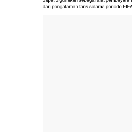
dapat digunakan sebagai alat pembayaran,
dari pengalaman fans selama periode FI