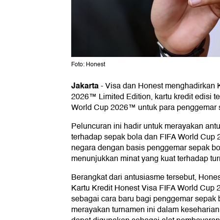
Foto: Honest
Jakarta
-
Visa dan Honest menghadirkan K
2026™ Limited Edition, kartu kredit edisi t
World Cup 2026™ untuk para penggemar se
Peluncuran ini hadir untuk merayakan ant
terhadap sepak bola dan FIFA World Cup 
negara dengan basis penggemar sepak bol
menunjukkan minat yang kuat terhadap t
Berangkat dari antusiasme tersebut, Hone
Kartu Kredit Honest Visa FIFA World Cup 
sebagai cara baru bagi penggemar sepak b
merayakan turnamen ini dalam keseharian 