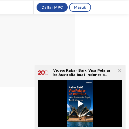
Daftar MPC
Masuk
Video: Kabar Baik! Visa Pelajar
ke Australia buat Indonesia
Dapat Tarif Khusus