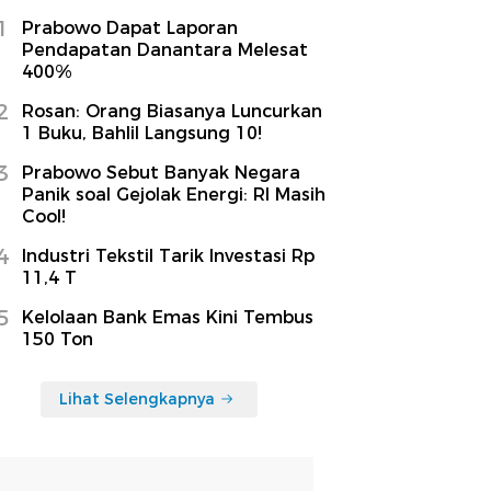
1
Prabowo Dapat Laporan
Pendapatan Danantara Melesat
400%
2
Rosan: Orang Biasanya Luncurkan
1 Buku, Bahlil Langsung 10!
3
Prabowo Sebut Banyak Negara
Panik soal Gejolak Energi: RI Masih
Cool!
4
Industri Tekstil Tarik Investasi Rp
11,4 T
5
Kelolaan Bank Emas Kini Tembus
150 Ton
Lihat Selengkapnya