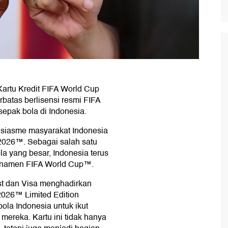
artu Kredit FIFA World Cup
erbatas berlisensi resmi FIFA
pak bola di Indonesia.
usiasme masyarakat Indonesia
2026™. Sebagai salah satu
a yang besar, Indonesia terus
urnamen FIFA World Cup™.
st dan Visa menghadirkan
2026™ Limited Edition
ola Indonesia untuk ikut
mereka. Kartu ini tidak hanya