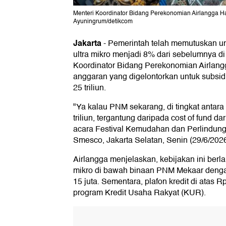
Menteri Koordinator Bidang Perekonomian Airlangga 
Ayuningrum/detikcom
Jakarta
-
Pemerintah telah memutuskan u
ultra mikro menjadi 8% dari sebelumnya di
Koordinator Bidang Perekonomian Airlang
anggaran yang digelontorkan untuk subsid
25 triliun.
"Ya kalau PNM sekarang, di tingkat antara
triliun, tergantung daripada cost of fund da
acara Festival Kemudahan dan Perlindu
Smesco, Jakarta Selatan, Senin (29/6/2026
Airlangga menjelaskan, kebijakan ini berla
mikro di bawah binaan PNM Mekaar dengan
15 juta. Sementara, plafon kredit di atas 
program Kredit Usaha Rakyat (KUR).