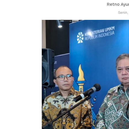
Retno Ayu
Senin,