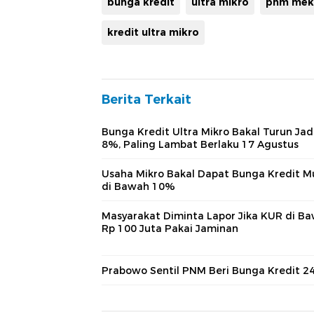
bunga kredit
ultra mikro
pnm mek
kredit ultra mikro
Berita Terkait
Bunga Kredit Ultra Mikro Bakal Turun Jad
8%, Paling Lambat Berlaku 17 Agustus
Usaha Mikro Bakal Dapat Bunga Kredit M
di Bawah 10%
Masyarakat Diminta Lapor Jika KUR di B
Rp 100 Juta Pakai Jaminan
Prabowo Sentil PNM Beri Bunga Kredit 