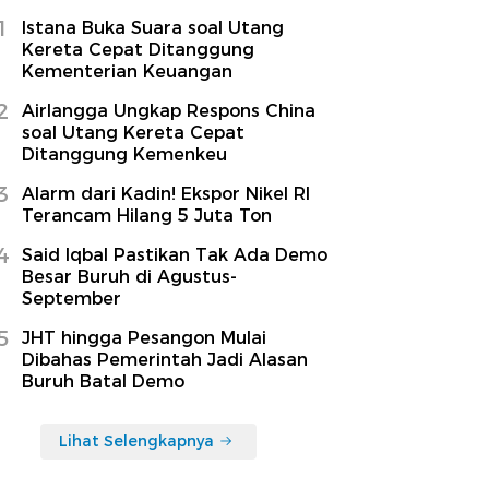
1
Istana Buka Suara soal Utang
Kereta Cepat Ditanggung
Kementerian Keuangan
2
Airlangga Ungkap Respons China
soal Utang Kereta Cepat
Ditanggung Kemenkeu
3
Alarm dari Kadin! Ekspor Nikel RI
Terancam Hilang 5 Juta Ton
4
Said Iqbal Pastikan Tak Ada Demo
Besar Buruh di Agustus-
September
5
JHT hingga Pesangon Mulai
Dibahas Pemerintah Jadi Alasan
Buruh Batal Demo
Lihat Selengkapnya