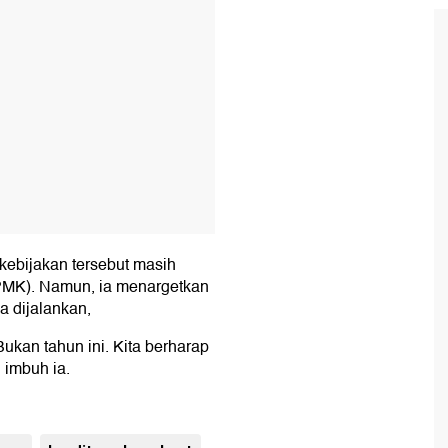
kebijakan tersebut masih
PMK). Namun, ia menargetkan
a dijalankan,
ukan tahun ini. Kita berharap
 imbuh ia.