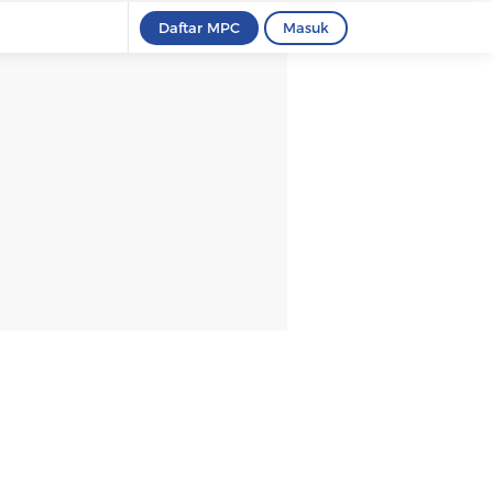
Daftar MPC
Masuk