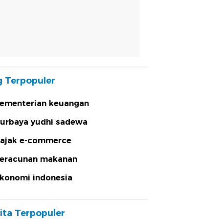
 Terpopuler
ementerian keuangan
urbaya yudhi sadewa
ajak e-commerce
eracunan makanan
konomi indonesia
ita Terpopuler