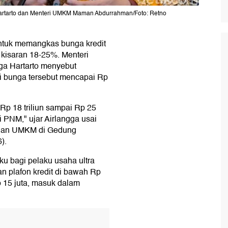
Hartarto dan Menteri UMKM Maman Abdurrahman/Foto: Retno
ntuk memangkas bunga kredit
 kisaran 18-25%. Menteri
ga Hartarto menyebut
i bunga tersebut mencapai Rp
 Rp 18 triliun sampai Rp 25
ri PNM," ujar Airlangga usai
ngan UMKM di Gedung
).
ku bagi pelaku usaha ultra
 plafon kredit di bawah Rp
Rp 15 juta, masuk dalam