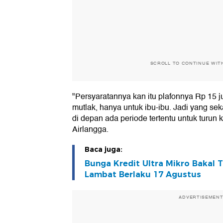
SCROLL TO CONTINUE WIT
"Persyaratannya kan itu plafonnya Rp 15 j
mutlak, hanya untuk ibu-ibu. Jadi yang se
di depan ada periode tertentu untuk turun
Airlangga.
Baca juga:
Bunga Kredit Ultra Mikro Bakal T
Lambat Berlaku 17 Agustus
ADVERTISEMEN