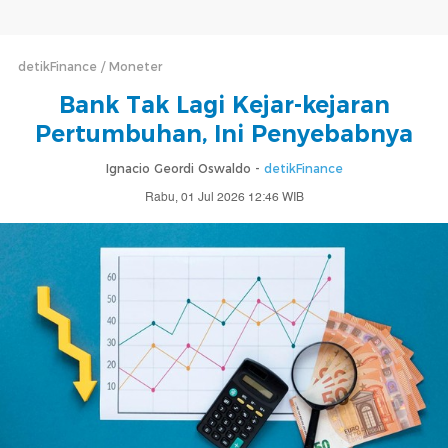
detikFinance
Moneter
Bank Tak Lagi Kejar-kejaran
Pertumbuhan, Ini Penyebabnya
Ignacio Geordi Oswaldo -
detikFinance
Rabu, 01 Jul 2026 12:46 WIB