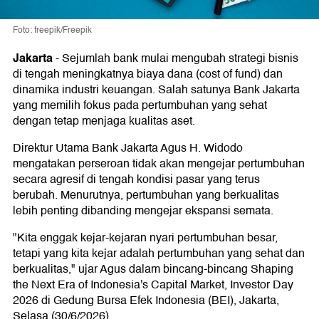
Foto: freepik/Freepik
Jakarta
-
Sejumlah bank mulai mengubah strategi bisnis
di tengah meningkatnya biaya dana (cost of fund) dan
dinamika industri keuangan. Salah satunya Bank Jakarta
yang memilih fokus pada pertumbuhan yang sehat
dengan tetap menjaga kualitas aset.
Direktur Utama Bank Jakarta Agus H. Widodo
mengatakan perseroan tidak akan mengejar pertumbuhan
secara agresif di tengah kondisi pasar yang terus
berubah. Menurutnya, pertumbuhan yang berkualitas
lebih penting dibanding mengejar ekspansi semata.
"Kita enggak kejar-kejaran nyari pertumbuhan besar,
tetapi yang kita kejar adalah pertumbuhan yang sehat dan
berkualitas," ujar Agus dalam bincang-bincang Shaping
the Next Era of Indonesia's Capital Market, Investor Day
2026 di Gedung Bursa Efek Indonesia (BEI), Jakarta,
Selasa (30/6/2026).