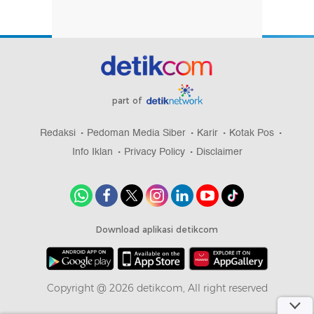
part of
Redaksi
Pedoman Media Siber
Karir
Kotak Pos
Info Iklan
Privacy Policy
Disclaimer
Download aplikasi detikcom
Copyright @ 2026 detikcom, All right reserved