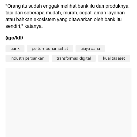
"Orang itu sudah enggak melihat bank itu dari produknya,
tapi dari seberapa mudah, murah, cepat, aman layanan
atau bahkan ekosistem yang ditawarkan oleh bank itu
sendiri," katanya.
(igo/fdl)
bank
pertumbuhan sehat
biaya dana
industri perbankan
transformasi digital
kualitas aset