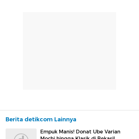
Berita detikcom Lainnya
Empuk Manis! Donat Ube Varian
Mochi hingga Klasik di Bekasi!