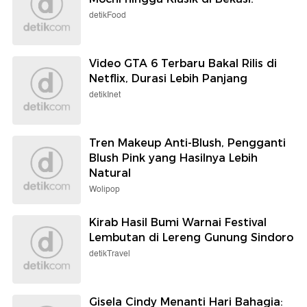
detikFood
Video GTA 6 Terbaru Bakal Rilis di
Netflix, Durasi Lebih Panjang
detikInet
Tren Makeup Anti-Blush, Pengganti
Blush Pink yang Hasilnya Lebih
Natural
Wolipop
Kirab Hasil Bumi Warnai Festival
Lembutan di Lereng Gunung Sindoro
detikTravel
Gisela Cindy Menanti Hari Bahagia: