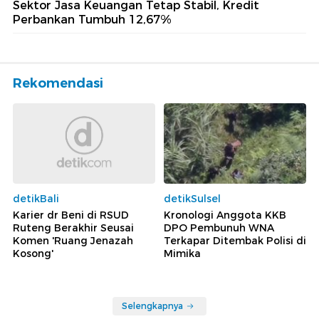
Sektor Jasa Keuangan Tetap Stabil, Kredit
Perbankan Tumbuh 12,67%
Rekomendasi
detikBali
detikSulsel
Karier dr Beni di RSUD
Kronologi Anggota KKB
Ruteng Berakhir Seusai
DPO Pembunuh WNA
Komen 'Ruang Jenazah
Terkapar Ditembak Polisi di
Kosong'
Mimika
Selengkapnya